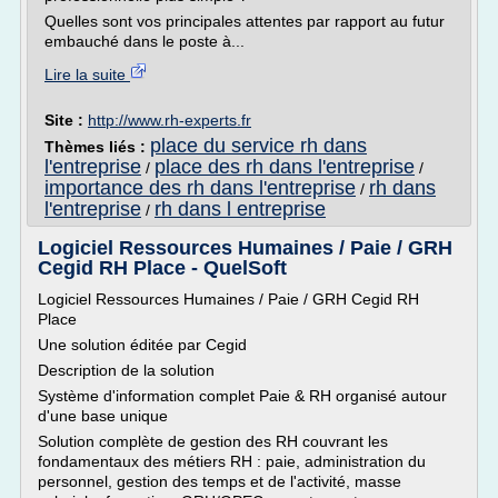
Quelles sont vos principales attentes par rapport au futur
embauché dans le poste à...
Lire la suite
Site :
http://www.rh-experts.fr
place du service rh dans
Thèmes liés :
l'entreprise
place des rh dans l'entreprise
/
/
importance des rh dans l'entreprise
rh dans
/
l'entreprise
rh dans l entreprise
/
Logiciel Ressources Humaines / Paie / GRH
Cegid RH Place - QuelSoft
Logiciel Ressources Humaines / Paie / GRH Cegid RH
Place
Une solution éditée par Cegid
Description de la solution
Système d'information complet Paie & RH organisé autour
d'une base unique
Solution complète de gestion des RH couvrant les
fondamentaux des métiers RH : paie, administration du
personnel, gestion des temps et de l'activité, masse