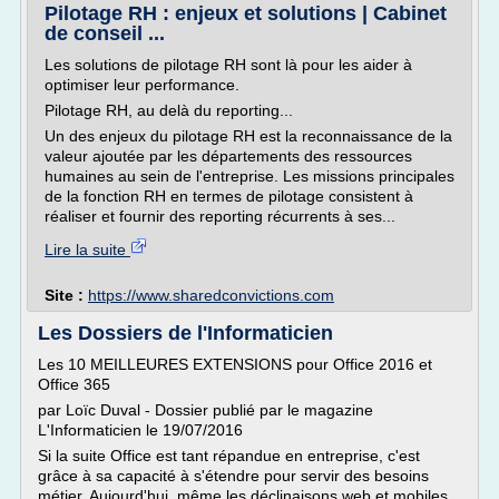
Pilotage RH : enjeux et solutions | Cabinet
de conseil ...
Les solutions de pilotage RH sont là pour les aider à
optimiser leur performance.
Pilotage RH, au delà du reporting...
Un des enjeux du pilotage RH est la reconnaissance de la
valeur ajoutée par les départements des ressources
humaines au sein de l'entreprise. Les missions principales
de la fonction RH en termes de pilotage consistent à
réaliser et fournir des reporting récurrents à ses...
Lire la suite
Site :
https://www.sharedconvictions.com
Les Dossiers de l'Informaticien
Les 10 MEILLEURES EXTENSIONS pour Office 2016 et
Office 365
par Loïc Duval - Dossier publié par le magazine
L'Informaticien le 19/07/2016
Si la suite Office est tant répandue en entreprise, c'est
grâce à sa capacité à s'étendre pour servir des besoins
métier. Aujourd'hui, même les déclinaisons web et mobiles