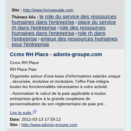
Site :
http://www.formaguide.com
le role du service des ressources
Thèmes liés :
humaines dans l'entreprise
place du service
/
rh dans l'entreprise
role des ressources
/
humaines dans l'entreprise
role rh dans
/
l'entreprise
enjeux des ressources humaines
/
pour l'entreprise
Ccmx RH Place - adonis-groupe.com
Ccmx RH Place
RH Place Paie
Organisée autour d'une base d'informations salariés unique
, sécurisée, évolutive et modulaire, l'offre Paie intègre
toutes les fonctionnalités nécessaires à votre activité :
- Automatiser le calcul de la paie applicable à toutes
entreprises grâce à la grande souplesse de
personnalisation de son réglementaire de paie pré...
Lire la suite
Date:
2012-03-13 17:59:12
Site :
http://www.adonis-groupe.com