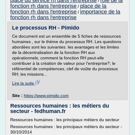
place du service rh dans l'entreprise
role de la
/
fonction rh dans l'entreprise
place de la
/
fonction rh dans l'entreprise
importance de la
/
fonction rh dans l'entreprise
Le processus RH - Pimido
Ce document est un ensemble de 5 fiches de ressources
humaines , sur le thème du processus RH. Les questions
abordées sont les suivantes: les avantages et les limites
de la décentralisation de la fonction RH aux
opérationnels; comment la fonction RH peut-elle
contribuer à la création de valeur pour l'entreprise?; le
référentiel de compétences, clef de voûte du processus
RH; les missions...
Lire la suite
Site :
https://www.pimido.com
Ressources humaines : les métiers du
secteur - fedhuman.fr
Ressources humaines : les principaux métiers du secteur
Ressources humaines : les principaux métiers du secteur -
30/10/2014