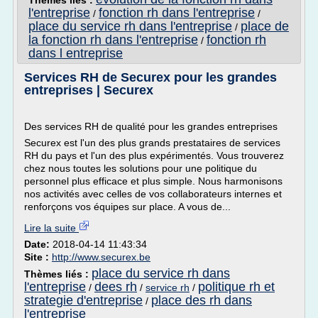
Thèmes liés :
l'entreprise
fonction rh dans l'entreprise
/
/
place du service rh dans l'entreprise
place de
/
la fonction rh dans l'entreprise
fonction rh
/
dans l entreprise
Services RH de Securex pour les grandes
entreprises | Securex
Des services RH de qualité pour les grandes entreprises
Securex est l'un des plus grands prestataires de services
RH du pays et l'un des plus expérimentés. Vous trouverez
chez nous toutes les solutions pour une politique du
personnel plus efficace et plus simple. Nous harmonisons
nos activités avec celles de vos collaborateurs internes et
renforçons vos équipes sur place. A vous de...
Lire la suite
Date:
2018-04-14 11:43:34
Site :
http://www.securex.be
place du service rh dans
Thèmes liés :
l'entreprise
dees rh
politique rh et
/
/
service rh
/
strategie d'entreprise
place des rh dans
/
l'entreprise