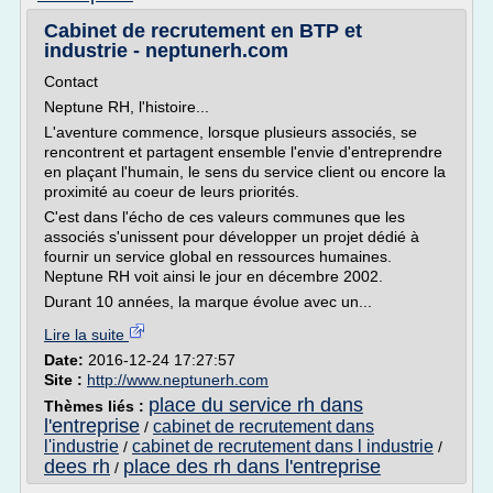
Cabinet de recrutement en BTP et
industrie - neptunerh.com
Contact
Neptune RH, l'histoire...
L'aventure commence, lorsque plusieurs associés, se
rencontrent et partagent ensemble l'envie d'entreprendre
en plaçant l'humain, le sens du service client ou encore la
proximité au coeur de leurs priorités.
C'est dans l'écho de ces valeurs communes que les
associés s'unissent pour développer un projet dédié à
fournir un service global en ressources humaines.
Neptune RH voit ainsi le jour en décembre 2002.
Durant 10 années, la marque évolue avec un...
Lire la suite
Date:
2016-12-24 17:27:57
Site :
http://www.neptunerh.com
place du service rh dans
Thèmes liés :
l'entreprise
cabinet de recrutement dans
/
l'industrie
cabinet de recrutement dans l industrie
/
/
dees rh
place des rh dans l'entreprise
/