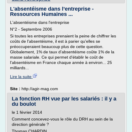
L'absentéisme dans l’entreprise -
Ressources Humaines ...
L'absentéisme dans l'entreprise
N°2 - Septembre 2006
Si toutes les entreprises prenaient la peine de chiffrer les
coûts de l'absentéisme, il est à parier qu'elles se
préoccuperaient beaucoup plus de cette question.
Globalement, 1% de taux d'absentéisme coûte 1% de la
masse salariale. Ce qui permet d'établir le coût de
l'absentéisme en France chaque année à environ... 25
milliards...
Lire la suite
Site :
http://agir-mag.com
La fonction RH vue par les salariés : il y a
du boulot
le 1 février 2014
Comment concevez-vous le rôle du DRH au sein de la
direction générale ?
Thomas CHARDIN