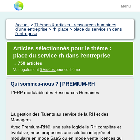
Menu
Accueil
>
Thèmes & articles : ressources humaines
d'une entreprise
>
rh place
>
place du service rh dans
l'entreprise
Articles sélectionnés pour le thème :
place du service rh dans l'entreprise
758 articles
→
Voir également
6 Vidéos
pour ce thème
Qui sommes-nous ? | PREMIUM-RH
L'ERP modulable des Ressources Humaines
La gestion des Talents au service de la RH et des
Managers
Avec Premium-RH®, une suite logicielle RH complète et
évolutive, nous proposons une solution intégrée et
modulaire en mode SaaS ou en mode vente licences qui