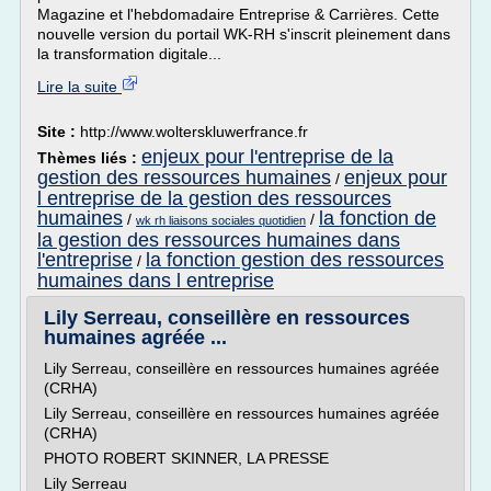
Magazine et l'hebdomadaire Entreprise & Carrières. Cette
nouvelle version du portail WK-RH s'inscrit pleinement dans
la transformation digitale...
Lire la suite
Site :
http://www.wolterskluwerfrance.fr
enjeux pour l'entreprise de la
Thèmes liés :
gestion des ressources humaines
enjeux pour
/
l entreprise de la gestion des ressources
humaines
la fonction de
/
/
wk rh liaisons sociales quotidien
la gestion des ressources humaines dans
l'entreprise
la fonction gestion des ressources
/
humaines dans l entreprise
Lily Serreau, conseillère en ressources
humaines agréée ...
Lily Serreau, conseillère en ressources humaines agréée
(CRHA)
Lily Serreau, conseillère en ressources humaines agréée
(CRHA)
PHOTO ROBERT SKINNER, LA PRESSE
Lily Serreau