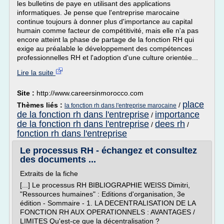
les bulletins de paye en utilisant des applications
informatiques. Je pense que l'entreprise marocaine
continue toujours à donner plus d'importance au capital
humain comme facteur de compétitivité, mais elle n'a pas
encore atteint la phase de partage de la fonction RH qui
exige au préalable le développement des compétences
professionnelles RH et l'adoption d'une culture orientée...
Lire la suite
Site :
http://www.careersinmorocco.com
place
Thèmes liés :
/
la fonction rh dans l'entreprise marocaine
de la fonction rh dans l'entreprise
importance
/
de la fonction rh dans l'entreprise
dees rh
/
/
fonction rh dans l'entreprise
Le processus RH - échangez et consultez
des documents ...
Extraits de la fiche
[...] Le processus RH BIBLIOGRAPHIE WEISS Dimitri,
"Ressources humaines" : Editions d'organisation, 3e
édition - Sommaire - 1. LA DECENTRALISATION DE LA
FONCTION RH AUX OPERATIONNELS : AVANTAGES /
LIMITES Qu'est-ce que la décentralisation ?