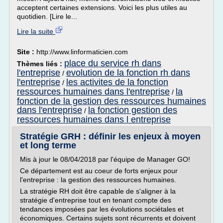
acceptent certaines extensions. Voici les plus utiles au
quotidien. [Lire le...
Lire la suite
Site :
http://www.linformaticien.com
place du service rh dans
Thèmes liés :
l'entreprise
evolution de la fonction rh dans
/
l'entreprise
les activites de la fonction
/
ressources humaines dans l'entreprise
la
/
fonction de la gestion des ressources humaines
dans l'entreprise
la fonction gestion des
/
ressources humaines dans l entreprise
Stratégie GRH : définir les enjeux à moyen
et long terme
Mis à jour le 08/04/2018 par l'équipe de Manager GO!
Ce département est au coeur de forts enjeux pour
l'entreprise : la gestion des ressources humaines.
La stratégie RH doit être capable de s'aligner à la
stratégie d'entreprise tout en tenant compte des
tendances imposées par les évolutions sociétales et
économiques. Certains sujets sont récurrents et doivent