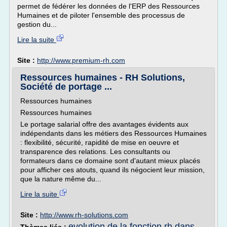
permet de fédérer les données de l'ERP des Ressources
Humaines et de piloter l'ensemble des processus de
gestion du...
Lire la suite
Site :
http://www.premium-rh.com
Ressources humaines - RH Solutions,
Société de portage ...
Ressources humaines
Ressources humaines
Le portage salarial offre des avantages évidents aux
indépendants dans les métiers des Ressources Humaines
: flexibilité, sécurité, rapidité de mise en oeuvre et
transparence des relations. Les consultants ou
formateurs dans ce domaine sont d'autant mieux placés
pour afficher ces atouts, quand ils négocient leur mission,
que la nature même du...
Lire la suite
Site :
http://www.rh-solutions.com
evolution de la fonction rh dans