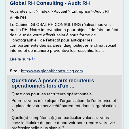
Global RH Consulting - Audit RH
Vous êtes ici : > Index > Accueil > Entreprise > Audit RH
Audit RH
Le Cabinet GLOBAL RH CONSULTING réalise tous vos
audits RH. Notre intervention a pour objectif de faire un état
des lieux de votre effectif salarié sous forme de
" photographie " de l'effectif pour anticiper les
comportements des salariés, diagnostiquer le climat social
interne et de manière préventive les ressentis, les...
Lire la suite
Site :
http://www.globalrhconsulting.com
Questions à poser aux recruteurs
opérationnels lors d'un ...
Questions pour les recruteurs opérationnels
Pourriez-vous m'expliquer l'organisation de l'entreprise et
la place de votre service/département dans l'organisation
?
Quelle(s) compétence(s) en particulier valorisez-vous
chez le titulaire du poste à pourvoir pour rendre votre vie
professionnelle plus simple ?