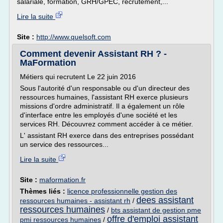
salariale, formation, GRH/GPEC, recrutement,...
Lire la suite
Site :
http://www.quelsoft.com
Comment devenir Assistant RH ? -
MaFormation
Métiers qui recrutent Le 22 juin 2016
Sous l'autorité d'un responsable ou d'un directeur des
ressources humaines, l'assistant RH exerce plusieurs
missions d'ordre administratif. Il a également un rôle
d'interface entre les employés d'une société et les
services RH. Découvrez comment accéder à ce métier.
L' assistant RH exerce dans des entreprises possédant
un service des ressources...
Lire la suite
Site :
maformation.fr
Thèmes liés :
licence professionnelle gestion des
dees assistant
ressources humaines - assistant rh
/
ressources humaines
/
bts assistant de gestion pme
offre d'emploi assistant
pmi ressources humaines
/