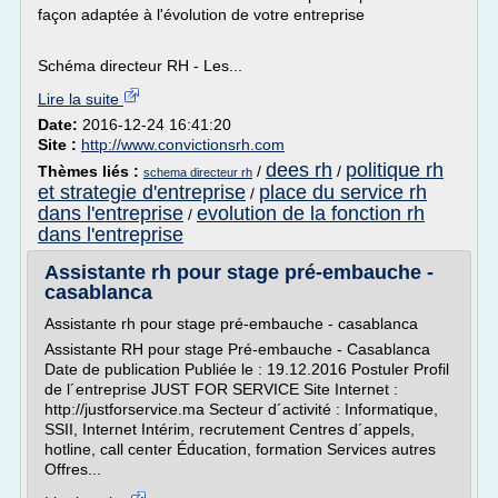
façon adaptée à l'évolution de votre entreprise
Schéma directeur RH - Les...
Lire la suite
Date:
2016-12-24 16:41:20
Site :
http://www.convictionsrh.com
dees rh
politique rh
Thèmes liés :
/
/
schema directeur rh
et strategie d'entreprise
place du service rh
/
dans l'entreprise
evolution de la fonction rh
/
dans l'entreprise
Assistante rh pour stage pré-embauche -
casablanca
Assistante rh pour stage pré-embauche - casablanca
Assistante RH pour stage Pré-embauche - Casablanca
Date de publication Publiée le : 19.12.2016 Postuler Profil
de l´entreprise JUST FOR SERVICE Site Internet :
http://justforservice.ma Secteur d´activité : Informatique,
SSII, Internet Intérim, recrutement Centres d´appels,
hotline, call center Éducation, formation Services autres
Offres...