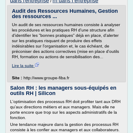
dans l'entreprise
rh dans l entreprise
/
Audit des Ressources Humaines, Gestion
des ressources ...
Un audit de ses ressources humaines consiste à analyser
les procédures et les pratiques RH d'une structure afin
d'identifier les "bonnes pratiques" déjà en place, d'alerter
sur les pratiques risquant de produire des effets
indésirables sur l'organisation et, le cas échéant, de
préconiser des actions correctives (mise en place d'outils
RH, formation ou actions de sensibilisation des...
Lire la suite
Site :
http://www.groupe-fiba.fr
Salon RH : les managers sous-équipés en
outils RH | Silicon
L'optimisation des processus RH doit profiter tant aux DRH
qu'aux directions métiers et aux managers. Mais elle ne
porte encore que trop sur les aspects administratifs de la
fonction.
Une tendance majeure dans la gestion des processus RH
consiste à les confier aux managers et aux collaborateurs.