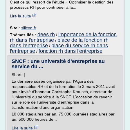
C'est ce qui ressort de l'étude « Optimiser la gestion des
processus RH pour contribuer à la...
Lire la suite
Site :
silicon.fr
dees rh
importance de la fonction
Thèmes liés :
/
rh dans l'entreprise
place de la fonction rh
/
dans l'entreprise
place du service rh dans
/
l'entreprise
fonction rh dans l'entreprise
/
SNCF : une université d’entreprise au
service du ...
Share |
La dernière soirée organisée par l'Agora des
responsables RH et de la formation le 3 mars 2011 avait
pour invité d'honneur Christophe Krausch, directeur de
l'université du service à la SNCF. L'occasion de revenir
sur le rôle de l'université d'entreprise dans la
transformation d'une organisation.
10 000 stagiaires par an, 75 000 journées stagiaires par
an, 500 000 heures de...
Lire la suite