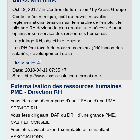
Axess Solutions ...
Oct 19, 2017 / in Centres de formation / by Axess Groupe
Contexte économique, coût du travail, nouvelles
réglementations, tensions sur le marché de l'emploi : le
pilotage RH devient de plus en plus une nécessité pour
optimiser son service des ressources humaines.
Le pilotage RH, objectifs et enjeux
Les RH font face à de nouveaux enjeux (fidélisation des
salariés, développement de la...
Lire la suite
Date:
2018-04-11 07:55:47
Site :
http://www.axess-solutions-formation.fr
Externalisation des ressources humaines
PME - Direction RH
Vous êtes chef d'entreprise d'une TPE ou d'une PME.
SERVICE RH
Vous êtes dirigeant, DAF ou DRH d'une grande PME.
CABINET CONSEIL
Vous êtes avocat, expert-comptable ou consultant.
ASSOCIATIONS