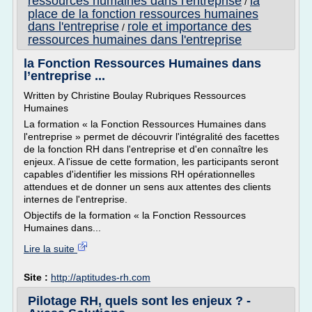
ressources humaines dans l'entreprise
la
/
place de la fonction ressources humaines
dans l'entreprise
role et importance des
/
ressources humaines dans l'entreprise
la Fonction Ressources Humaines dans
l’entreprise ...
Written by Christine Boulay Rubriques Ressources
Humaines
La formation « la Fonction Ressources Humaines dans
l'entreprise » permet de découvrir l'intégralité des facettes
de la fonction RH dans l'entreprise et d'en connaître les
enjeux. A l'issue de cette formation, les participants seront
capables d'identifier les missions RH opérationnelles
attendues et de donner un sens aux attentes des clients
internes de l'entreprise.
Objectifs de la formation « la Fonction Ressources
Humaines dans...
Lire la suite
Site :
http://aptitudes-rh.com
Pilotage RH, quels sont les enjeux ? -