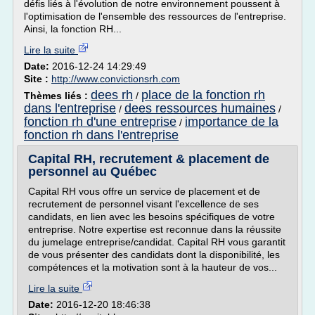
défis liés à l'évolution de notre environnement poussent à
l'optimisation de l'ensemble des ressources de l'entreprise.
Ainsi, la fonction RH...
Lire la suite
Date:
2016-12-24 14:29:49
Site :
http://www.convictionsrh.com
dees rh
place de la fonction rh
Thèmes liés :
/
dans l'entreprise
dees ressources humaines
/
/
fonction rh d'une entreprise
importance de la
/
fonction rh dans l'entreprise
Capital RH, recrutement & placement de
personnel au Québec
Capital RH vous offre un service de placement et de
recrutement de personnel visant l'excellence de ses
candidats, en lien avec les besoins spécifiques de votre
entreprise. Notre expertise est reconnue dans la réussite
du jumelage entreprise/candidat. Capital RH vous garantit
de vous présenter des candidats dont la disponibilité, les
compétences et la motivation sont à la hauteur de vos...
Lire la suite
Date:
2016-12-20 18:46:38