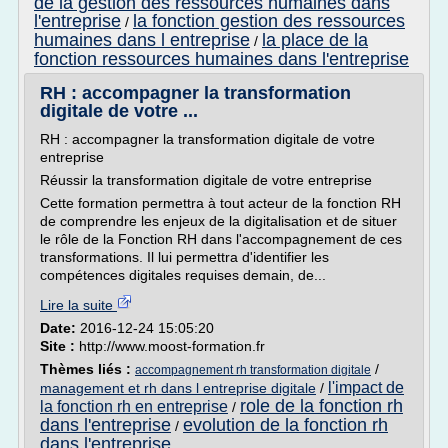
de la gestion des ressources humaines dans
l'entreprise
la fonction gestion des ressources
/
humaines dans l entreprise
la place de la
/
fonction ressources humaines dans l'entreprise
RH : accompagner la transformation
digitale de votre ...
RH : accompagner la transformation digitale de votre
entreprise
Réussir la transformation digitale de votre entreprise
Cette formation permettra à tout acteur de la fonction RH
de comprendre les enjeux de la digitalisation et de situer
le rôle de la Fonction RH dans l'accompagnement de ces
transformations. Il lui permettra d'identifier les
compétences digitales requises demain, de...
Lire la suite
Date:
2016-12-24 15:05:20
Site :
http://www.moost-formation.fr
Thèmes liés :
/
accompagnement rh transformation digitale
l'impact de
management et rh dans l entreprise digitale
/
role de la fonction rh
la fonction rh en entreprise
/
dans l'entreprise
evolution de la fonction rh
/
dans l'entreprise