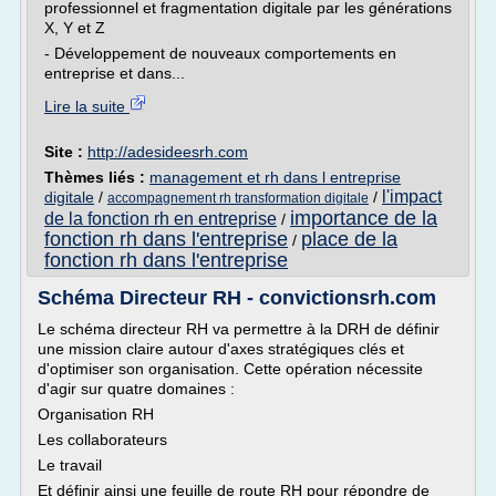
professionnel et fragmentation digitale par les générations
X, Y et Z
- Développement de nouveaux comportements en
entreprise et dans...
Lire la suite
Site :
http://adesideesrh.com
Thèmes liés :
management et rh dans l entreprise
l'impact
digitale
/
/
accompagnement rh transformation digitale
importance de la
de la fonction rh en entreprise
/
fonction rh dans l'entreprise
place de la
/
fonction rh dans l'entreprise
Schéma Directeur RH - convictionsrh.com
Le schéma directeur RH va permettre à la DRH de définir
une mission claire autour d'axes stratégiques clés et
d'optimiser son organisation. Cette opération nécessite
d'agir sur quatre domaines :
Organisation RH
Les collaborateurs
Le travail
Et définir ainsi une feuille de route RH pour répondre de