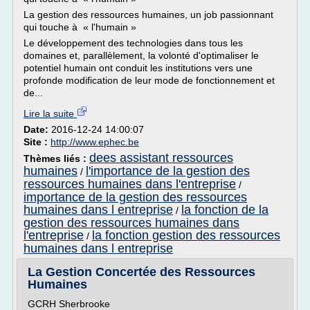
La gestion des ressources humaines, un job passionnant
qui touche à « l'humain »
Le développement des technologies dans tous les
domaines et, parallèlement, la volonté d'optimaliser le
potentiel humain ont conduit les institutions vers une
profonde modification de leur mode de fonctionnement et
de...
Lire la suite
Date:
2016-12-24 14:00:07
Site :
http://www.ephec.be
dees assistant ressources
Thèmes liés :
humaines
l'importance de la gestion des
/
ressources humaines dans l'entreprise
/
importance de la gestion des ressources
humaines dans l entreprise
la fonction de la
/
gestion des ressources humaines dans
l'entreprise
la fonction gestion des ressources
/
humaines dans l entreprise
La Gestion Concertée des Ressources
Humaines
GCRH Sherbrooke