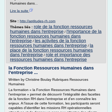
Humaines dans...
Lire la suite
Site :
http://aptitudes-rh.com
role de la fonction ressources
Thèmes liés :
humaines dans l'entreprise
l'importance de la
/
fonction ressources humaines dans
l'entreprise
les activites de la fonction
/
ressources humaines dans l'entreprise
la
/
place de la fonction ressources humaines
dans l'entreprise
role et importance des
/
ressources humaines dans l'entreprise
la Fonction Ressources Humaines dans
l’entreprise ...
Written by Christine Boulay Rubriques Ressources
Humaines
La formation « la Fonction Ressources Humaines dans
l'entreprise » permet de découvrir l'intégralité des facettes
de la fonction RH dans l'entreprise et d'en connaître les
enjeux. A l'issue de cette formation, les participants seront
capables d'identifier les missions RH opérationnelles