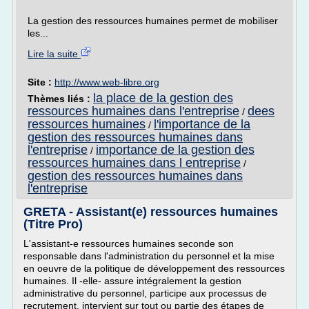
La gestion des ressources humaines permet de mobiliser
les...
Lire la suite
Site :
http://www.web-libre.org
la place de la gestion des
Thèmes liés :
ressources humaines dans l'entreprise
dees
/
ressources humaines
l'importance de la
/
gestion des ressources humaines dans
l'entreprise
importance de la gestion des
/
ressources humaines dans l entreprise
/
gestion des ressources humaines dans
l'entreprise
GRETA - Assistant(e) ressources humaines
(Titre Pro)
L'assistant-e ressources humaines seconde son
responsable dans l'administration du personnel et la mise
en oeuvre de la politique de développement des ressources
humaines. Il -elle- assure intégralement la gestion
administrative du personnel, participe aux processus de
recrutement, intervient sur tout ou partie des étapes de