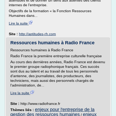
attendues et de donner un sens aux attentes des clients
internes de l'entreprise.
Objectifs de la formation « la Fonction Ressources
Humaines dans...
Lire la suite
Site :
http://aptitudes-rh.com
Ressources humaines à Radio France
Ressources humaines à Radio France
Radio France la première entreprise culturelle française
Au cours des dernières années, Radio France est devenu
le premier groupe radiophonique français. Ces succès
sont dus au talent et au travail de tous les personnels
d'antenne, des journalistes, des producteurs, des
techniciens, mais aussi des personnels chargés de
l'administration, de...
Lire la suite
Site :
http://www.radiofrance.fr
enjeux pour l'entreprise de la
Thèmes liés :
gestion des ressources humaines
enjeux
/