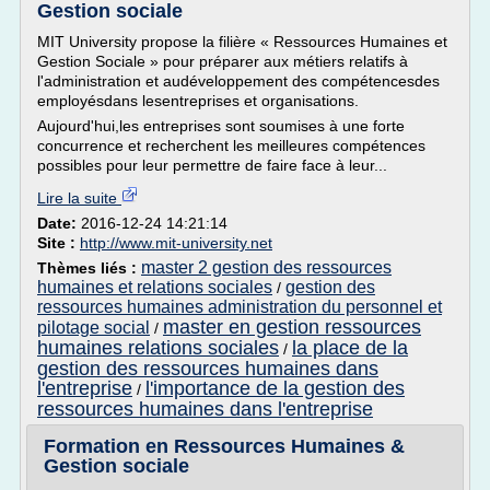
Gestion sociale
MIT University propose la filière « Ressources Humaines et
Gestion Sociale » pour préparer aux métiers relatifs à
l'administration et audéveloppement des compétencesdes
employésdans lesentreprises et organisations.
Aujourd'hui,les entreprises sont soumises à une forte
concurrence et recherchent les meilleures compétences
possibles pour leur permettre de faire face à leur...
Lire la suite
Date:
2016-12-24 14:21:14
Site :
http://www.mit-university.net
master 2 gestion des ressources
Thèmes liés :
humaines et relations sociales
gestion des
/
ressources humaines administration du personnel et
master en gestion ressources
pilotage social
/
humaines relations sociales
la place de la
/
gestion des ressources humaines dans
l'entreprise
l'importance de la gestion des
/
ressources humaines dans l'entreprise
Formation en Ressources Humaines &
Gestion sociale