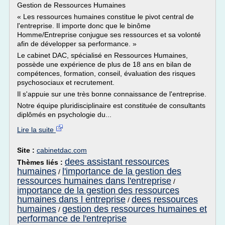
Gestion de Ressources Humaines
« Les ressources humaines constitue le pivot central de
l'entreprise. Il importe donc que le binôme
Homme/Entreprise conjugue ses ressources et sa volonté
afin de développer sa performance. »
Le cabinet DAC, spécialisé en Ressources Humaines,
possède une expérience de plus de 18 ans en bilan de
compétences, formation, conseil, évaluation des risques
psychosociaux et recrutement.
Il s'appuie sur une très bonne connaissance de l'entreprise.
Notre équipe pluridisciplinaire est constituée de consultants
diplômés en psychologie du...
Lire la suite
Site :
cabinetdac.com
dees assistant ressources
Thèmes liés :
humaines
l'importance de la gestion des
/
ressources humaines dans l'entreprise
/
importance de la gestion des ressources
humaines dans l entreprise
dees ressources
/
humaines
gestion des ressources humaines et
/
performance de l'entreprise