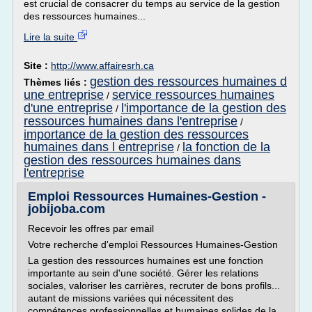
est crucial de consacrer du temps au service de la gestion
des ressources humaines...
Lire la suite
Site :
http://www.affairesrh.ca
gestion des ressources humaines d
Thèmes liés :
une entreprise
service ressources humaines
/
d'une entreprise
l'importance de la gestion des
/
ressources humaines dans l'entreprise
/
importance de la gestion des ressources
humaines dans l entreprise
la fonction de la
/
gestion des ressources humaines dans
l'entreprise
Emploi Ressources Humaines-Gestion -
jobijoba.com
Recevoir les offres par email
Votre recherche d'emploi Ressources Humaines-Gestion
La gestion des ressources humaines est une fonction
importante au sein d'une société. Gérer les relations
sociales, valoriser les carrières, recruter de bons profils...
autant de missions variées qui nécessitent des
compétences professionnelles et humaines solides de la