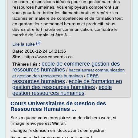
un cadre, dispositions idéales pour un gestionnaire des
ressources humaines. Vos employeurs compteront sur
vous pour faire briller les diamants bruts et repérer les
lacunes en matière de compétences et de formation tout
en gardant leur personnel heureux et productif. Vous
devrez être fort habile en communication, connaître le
marché de l'emploi et être à...
Lire la suite
Date:
2016-12-24 14:21:36
Site :
https://www.concordia.ca
ecole de commerce gestion des
Thèmes liés :
ressources humaines
/
baccalaureat communication
dees
et gestion des ressources humaines
/
ressources humaines
ecole de formation en
/
gestion des ressources humaines
ecole
/
gestion ressources humaines
Cours Universitaires de Gestion des
Ressources Humaines ...
Sur xp quand vous enregistrez un des fichiers word, si
l'image renvoyée est Winrar,
changez l'extension en .docx avant d'enregistrer
Sinon votre fichier ne pourra pas s'ouvrir !