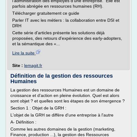
l'administration des employés d'une entreprise. Elle est
parfois abrégée en ressources humaines (RH).
Télécharger gratuitement ce guide
Parler IT avec les métiers : la collaboration entre DSI et
DRH
Cette série d'articles présente les solutions déjà
proposées, des retours d'expérience des early-adopters,
et la sémantique des «...
Lire la suite
Site :
lemagit.fr
Définition de la gestion des ressources
Humaines
La gestion des ressources Humaines est un domaine de
croissance et d'action en pleine évolution. Quel est alors
sont objet ? et quelles sont les étapes de son émergence ?
Section 1 : Objet de la GRH :
L'objet de la GRH se diffère d'une entreprise à l'autre
A- Définition :
Comme les autres domaines de la gestion (marketing,
Finance, production ...), la gestion des Ressources