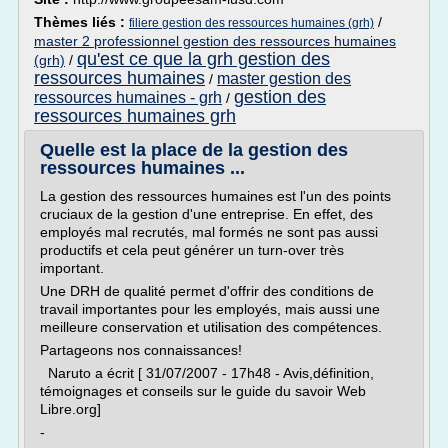
Thèmes liés :
/
filiere gestion des ressources humaines (grh)
master 2 professionnel gestion des ressources humaines
qu'est ce que la grh gestion des
(grh)
/
ressources humaines
master gestion des
/
gestion des
ressources humaines - grh
/
ressources humaines grh
Quelle est la place de la gestion des
ressources humaines ...
La gestion des ressources humaines est l'un des points
cruciaux de la gestion d'une entreprise. En effet, des
employés mal recrutés, mal formés ne sont pas aussi
productifs et cela peut générer un turn-over très
important.
Une DRH de qualité permet d'offrir des conditions de
travail importantes pour les employés, mais aussi une
meilleure conservation et utilisation des compétences.
Partageons nos connaissances!
Naruto a écrit [ 31/07/2007 - 17h48 - Avis,définition,
témoignages et conseils sur le guide du savoir Web
Libre.org]
-