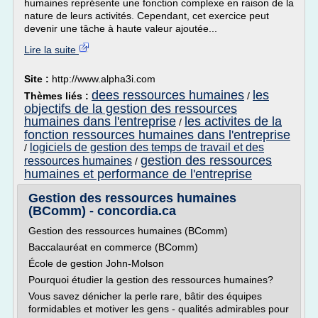
humaines représente une fonction complexe en raison de la
nature de leurs activités. Cependant, cet exercice peut
devenir une tâche à haute valeur ajoutée...
Lire la suite
Site :
http://www.alpha3i.com
dees ressources humaines
les
Thèmes liés :
/
objectifs de la gestion des ressources
humaines dans l'entreprise
les activites de la
/
fonction ressources humaines dans l'entreprise
logiciels de gestion des temps de travail et des
/
gestion des ressources
ressources humaines
/
humaines et performance de l'entreprise
Gestion des ressources humaines
(BComm) - concordia.ca
Gestion des ressources humaines (BComm)
Baccalauréat en commerce (BComm)
École de gestion John-Molson
Pourquoi étudier la gestion des ressources humaines?
Vous savez dénicher la perle rare, bâtir des équipes
formidables et motiver les gens - qualités admirables pour