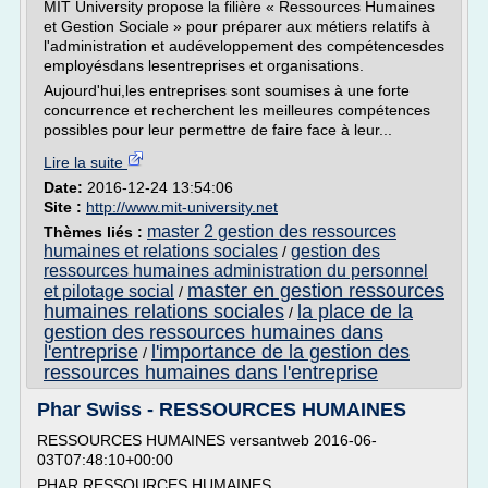
MIT University propose la filière « Ressources Humaines
et Gestion Sociale » pour préparer aux métiers relatifs à
l'administration et audéveloppement des compétencesdes
employésdans lesentreprises et organisations.
Aujourd'hui,les entreprises sont soumises à une forte
concurrence et recherchent les meilleures compétences
possibles pour leur permettre de faire face à leur...
Lire la suite
Date:
2016-12-24 13:54:06
Site :
http://www.mit-university.net
master 2 gestion des ressources
Thèmes liés :
humaines et relations sociales
gestion des
/
ressources humaines administration du personnel
master en gestion ressources
et pilotage social
/
humaines relations sociales
la place de la
/
gestion des ressources humaines dans
l'entreprise
l'importance de la gestion des
/
ressources humaines dans l'entreprise
Phar Swiss - RESSOURCES HUMAINES
RESSOURCES HUMAINES versantweb 2016-06-
03T07:48:10+00:00
PHAR RESSOURCES HUMAINES