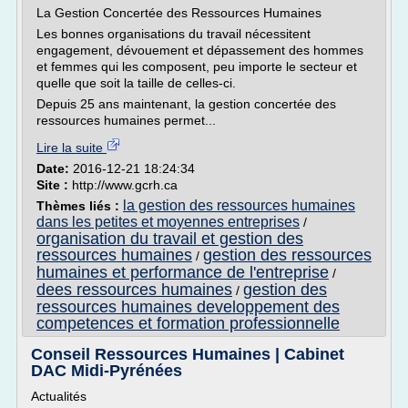
La Gestion Concertée des Ressources Humaines
Les bonnes organisations du travail nécessitent
engagement, dévouement et dépassement des hommes
et femmes qui les composent, peu importe le secteur et
quelle que soit la taille de celles-ci.
Depuis 25 ans maintenant, la gestion concertée des
ressources humaines permet...
Lire la suite
Date:
2016-12-21 18:24:34
Site :
http://www.gcrh.ca
la gestion des ressources humaines
Thèmes liés :
dans les petites et moyennes entreprises
/
organisation du travail et gestion des
ressources humaines
gestion des ressources
/
humaines et performance de l'entreprise
/
dees ressources humaines
gestion des
/
ressources humaines developpement des
competences et formation professionnelle
Conseil Ressources Humaines | Cabinet
DAC Midi-Pyrénées
Actualités