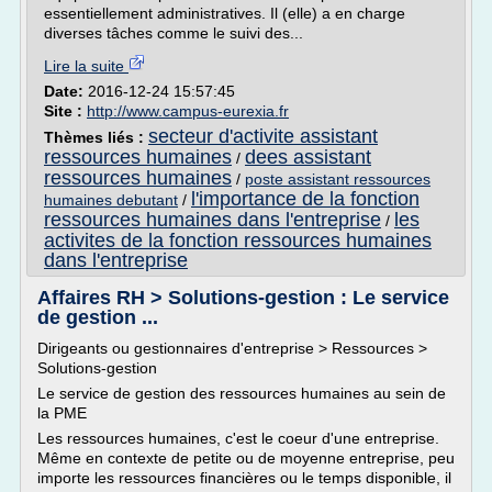
essentiellement administratives. Il (elle) a en charge
diverses tâches comme le suivi des...
Lire la suite
Date:
2016-12-24 15:57:45
Site :
http://www.campus-eurexia.fr
secteur d'activite assistant
Thèmes liés :
ressources humaines
dees assistant
/
ressources humaines
/
poste assistant ressources
l'importance de la fonction
humaines debutant
/
ressources humaines dans l'entreprise
les
/
activites de la fonction ressources humaines
dans l'entreprise
Affaires RH > Solutions-gestion : Le service
de gestion ...
Dirigeants ou gestionnaires d'entreprise > Ressources >
Solutions-gestion
Le service de gestion des ressources humaines au sein de
la PME
Les ressources humaines, c'est le coeur d'une entreprise.
Même en contexte de petite ou de moyenne entreprise, peu
importe les ressources financières ou le temps disponible, il