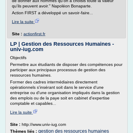
de donner aux hommes qu'on a choisis toute la valeur
qu'ils peuvent avoir." Napoléon Bonaparte.
Action FIRST a développé un savoir-faire...
Lire la suite
Site :
actionfirst.fr
LP | Gestion des Ressources Humaines -
univ-iug.com
Objectifs
Permettre aux étudiants de disposer des compétences pour
participer aux principaux processus de gestion des
ressources humaines.
Former des cadres intermédiaires directement
opérationnels s'insérant soit dans le service d'une
entreprise ou d'une organisation impliqués dans la gestion
des emplois ou de la paye soit en cabinet d'expertise
comptable et capables...
Lire la suite
Site :
http://www.univ-iug.com
gestion des ressources humaines
Thèmes liés :