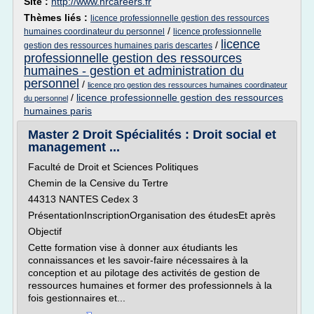
Site :
http://www.hrcareers.fr
Thèmes liés :
licence professionnelle gestion des ressources
/
humaines coordinateur du personnel
licence professionnelle
licence
/
gestion des ressources humaines paris descartes
professionnelle gestion des ressources
humaines - gestion et administration du
personnel
/
licence pro gestion des ressources humaines coordinateur
/
licence professionnelle gestion des ressources
du personnel
humaines paris
Master 2 Droit Spécialités : Droit social et
management ...
Faculté de Droit et Sciences Politiques
Chemin de la Censive du Tertre
44313 NANTES Cedex 3
PrésentationInscriptionOrganisation des étudesEt après
Objectif
Cette formation vise à donner aux étudiants les
connaissances et les savoir-faire nécessaires à la
conception et au pilotage des activités de gestion de
ressources humaines et former des professionnels à la
fois gestionnaires et...