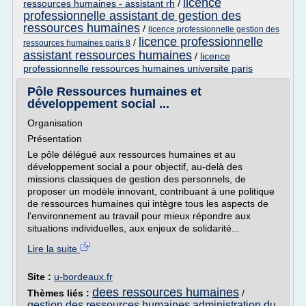
licence
ressources humaines - assistant rh
/
professionnelle assistant de gestion des
ressources humaines
/
licence professionnelle gestion des
licence professionnelle
/
ressources humaines paris 8
assistant ressources humaines
/
licence
professionnelle ressources humaines universite paris
Pôle Ressources humaines et
développement social ...
Organisation
Présentation
Le pôle délégué aux ressources humaines et au
développement social a pour objectif, au-delà des
missions classiques de gestion des personnels, de
proposer un modèle innovant, contribuant à une politique
de ressources humaines qui intègre tous les aspects de
l'environnement au travail pour mieux répondre aux
situations individuelles, aux enjeux de solidarité...
Lire la suite
Site :
u-bordeaux.fr
dees ressources humaines
Thèmes liés :
/
gestion des ressources humaines administration du