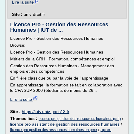
Lire la suite
Site :
univ-droit.fr
Licence Pro - Gestion des Ressources
Humaines | IUT de ...
Licence Pro - Gestion des Ressources Humaines
Browse:
Licence Pro - Gestion des Ressources Humaines
Métiers de la GRH : Formation, compétences et emploi
Gestion des Ressources Humaines - Management des
emplois et des compétences
En filière classique ou par la voie de l'apprentissage
En apprentissage, la formation se fait en collaboration avec
le CFA SUP 2000 (étudiants de moins de 26...
Lire la suite
Site :
https://iutv.univ-paris13.fr
Thèmes liés :
/
licence pro gestion des ressources humaines (grh)
licence pro assistant de gestion des ressources humaines
/
/
apres
licence pro gestion des ressources humaines en pme