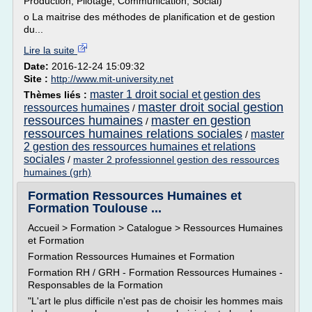
Production, Pilotage, Communication, Social)
o La maitrise des méthodes de planification et de gestion
du...
Lire la suite
Date:
2016-12-24 15:09:32
Site :
http://www.mit-university.net
master 1 droit social et gestion des
Thèmes liés :
master droit social gestion
ressources humaines
/
ressources humaines
master en gestion
/
ressources humaines relations sociales
master
/
2 gestion des ressources humaines et relations
sociales
/
master 2 professionnel gestion des ressources
humaines (grh)
Formation Ressources Humaines et
Formation Toulouse ...
Accueil > Formation > Catalogue > Ressources Humaines
et Formation
Formation Ressources Humaines et Formation
Formation RH / GRH - Formation Ressources Humaines -
Responsables de la Formation
"L'art le plus difficile n'est pas de choisir les hommes mais