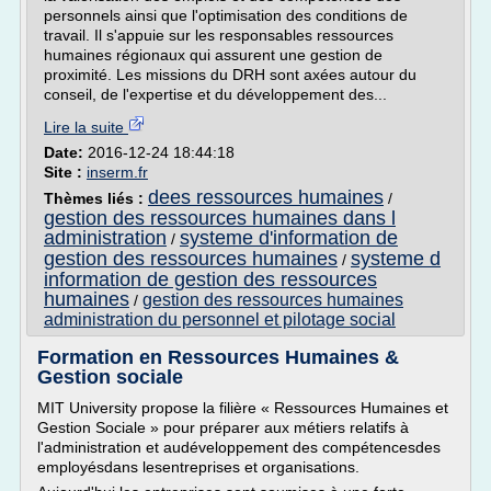
personnels ainsi que l'optimisation des conditions de
travail. Il s'appuie sur les responsables ressources
humaines régionaux qui assurent une gestion de
proximité. Les missions du DRH sont axées autour du
conseil, de l'expertise et du développement des...
Lire la suite
Date:
2016-12-24 18:44:18
Site :
inserm.fr
dees ressources humaines
Thèmes liés :
/
gestion des ressources humaines dans l
administration
systeme d'information de
/
gestion des ressources humaines
systeme d
/
information de gestion des ressources
humaines
gestion des ressources humaines
/
administration du personnel et pilotage social
Formation en Ressources Humaines &
Gestion sociale
MIT University propose la filière « Ressources Humaines et
Gestion Sociale » pour préparer aux métiers relatifs à
l'administration et audéveloppement des compétencesdes
employésdans lesentreprises et organisations.