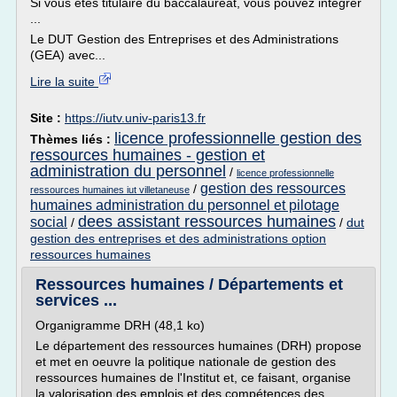
Si vous êtes titulaire du baccalauréat, vous pouvez intégrer
...
Le DUT Gestion des Entreprises et des Administrations
(GEA) avec...
Lire la suite
Site :
https://iutv.univ-paris13.fr
licence professionnelle gestion des
Thèmes liés :
ressources humaines - gestion et
administration du personnel
/
licence professionnelle
gestion des ressources
/
ressources humaines iut villetaneuse
humaines administration du personnel et pilotage
dees assistant ressources humaines
social
/
/
dut
gestion des entreprises et des administrations option
ressources humaines
Ressources humaines / Départements et
services ...
Organigramme DRH (48,1 ko)
Le département des ressources humaines (DRH) propose
et met en oeuvre la politique nationale de gestion des
ressources humaines de l'Institut et, ce faisant, organise
la valorisation des emplois et des compétences des