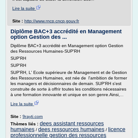
Lire la suite
Site :
http://www.rncp.cncp.gouv.fr
Diplôme BAC+3 accrédité en Management
option Gestion des ...
Diplôme BAC+3 accrédité en Management option Gestion
des Ressources Humaines-SUP'RH
SUP'RH
SUP'RH
SUP'RH, L' Ecole supérieure de Management et de Gestion
des Ressources Humaines, est née de l'ambition de former
les managers et décisionnaires de demain. SUP'RH s'est
construite de sorte à offrir toutes les conditions nécessaires
à une formation innovante et unique en son genre.Ainsi,...
Lire la suite
Site :
9rayti.com
dees assistant ressources
Thèmes liés :
humaines
dees ressources humaines
licence
/
/
professionnelle gestion des ressources