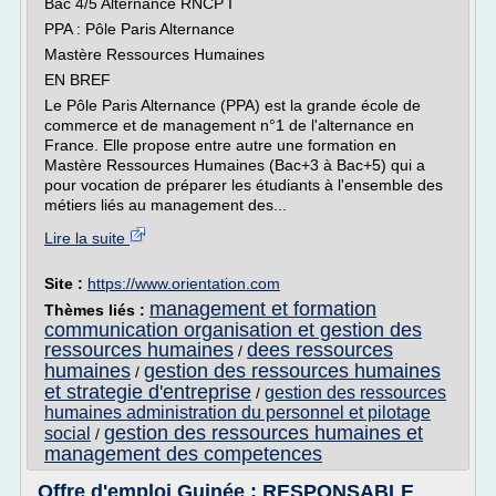
Bac 4/5 Alternance RNCP I
PPA : Pôle Paris Alternance
Mastère Ressources Humaines
EN BREF
Le Pôle Paris Alternance (PPA) est la grande école de
commerce et de management n°1 de l'alternance en
France. Elle propose entre autre une formation en
Mastère Ressources Humaines (Bac+3 à Bac+5) qui a
pour vocation de préparer les étudiants à l'ensemble des
métiers liés au management des...
Lire la suite
Site :
https://www.orientation.com
management et formation
Thèmes liés :
communication organisation et gestion des
ressources humaines
dees ressources
/
humaines
gestion des ressources humaines
/
et strategie d'entreprise
gestion des ressources
/
humaines administration du personnel et pilotage
gestion des ressources humaines et
social
/
management des competences
Offre d'emploi Guinée : RESPONSABLE