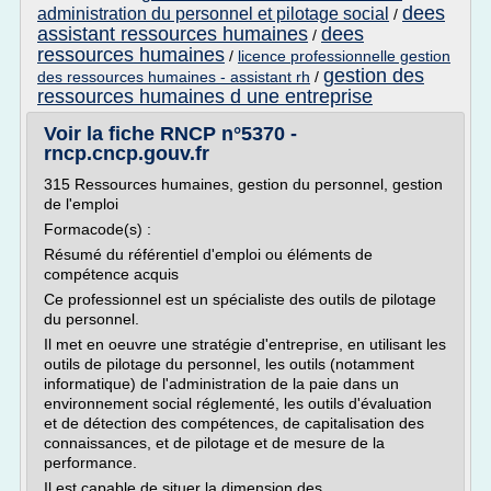
dees
administration du personnel et pilotage social
/
assistant ressources humaines
dees
/
ressources humaines
/
licence professionnelle gestion
gestion des
des ressources humaines - assistant rh
/
ressources humaines d une entreprise
Voir la fiche RNCP n°5370 -
rncp.cncp.gouv.fr
315 Ressources humaines, gestion du personnel, gestion
de l'emploi
Formacode(s) :
Résumé du référentiel d'emploi ou éléments de
compétence acquis
Ce professionnel est un spécialiste des outils de pilotage
du personnel.
Il met en oeuvre une stratégie d'entreprise, en utilisant les
outils de pilotage du personnel, les outils (notamment
informatique) de l'administration de la paie dans un
environnement social réglementé, les outils d'évaluation
et de détection des compétences, de capitalisation des
connaissances, et de pilotage et de mesure de la
performance.
Il est capable de situer la dimension des...