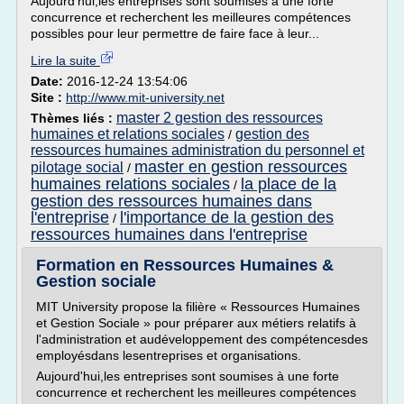
Aujourd'hui,les entreprises sont soumises à une forte
concurrence et recherchent les meilleures compétences
possibles pour leur permettre de faire face à leur...
Lire la suite
Date:
2016-12-24 13:54:06
Site :
http://www.mit-university.net
master 2 gestion des ressources
Thèmes liés :
humaines et relations sociales
gestion des
/
ressources humaines administration du personnel et
master en gestion ressources
pilotage social
/
humaines relations sociales
la place de la
/
gestion des ressources humaines dans
l'entreprise
l'importance de la gestion des
/
ressources humaines dans l'entreprise
Formation en Ressources Humaines &
Gestion sociale
MIT University propose la filière « Ressources Humaines
et Gestion Sociale » pour préparer aux métiers relatifs à
l'administration et audéveloppement des compétencesdes
employésdans lesentreprises et organisations.
Aujourd'hui,les entreprises sont soumises à une forte
concurrence et recherchent les meilleures compétences