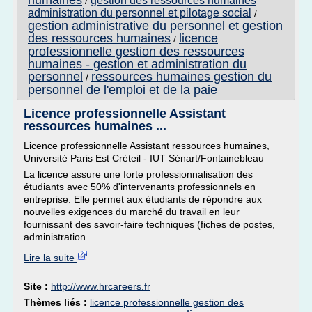
humaines
gestion des ressources humaines
/
administration du personnel et pilotage social
/
gestion administrative du personnel et gestion
des ressources humaines
licence
/
professionnelle gestion des ressources
humaines - gestion et administration du
personnel
ressources humaines gestion du
/
personnel de l'emploi et de la paie
Licence professionnelle Assistant
ressources humaines ...
Licence professionnelle Assistant ressources humaines,
Université Paris Est Créteil - IUT Sénart/Fontainebleau
La licence assure une forte professionnalisation des
étudiants avec 50% d'intervenants professionnels en
entreprise. Elle permet aux étudiants de répondre aux
nouvelles exigences du marché du travail en leur
fournissant des savoir-faire techniques (fiches de postes,
administration...
Lire la suite
Site :
http://www.hrcareers.fr
Thèmes liés :
licence professionnelle gestion des