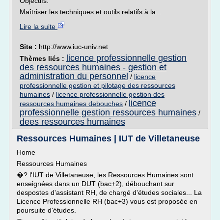
Objectifs:
Maîtriser les techniques et outils relatifs à la...
Lire la suite
Site :
http://www.iuc-univ.net
licence professionnelle gestion
Thèmes liés :
des ressources humaines - gestion et
administration du personnel
/
licence
professionnelle gestion et pilotage des ressources
humaines
/
licence professionnelle gestion des
licence
ressources humaines debouches
/
professionnelle gestion ressources humaines
/
dees ressources humaines
Ressources Humaines | IUT de Villetaneuse
Home
Ressources Humaines
�? l'IUT de Villetaneuse, les Ressources Humaines sont
enseignées dans un DUT (bac+2), débouchant sur
despostes d'assistant RH, de chargé d'études sociales... La
Licence Professionnelle RH (bac+3) vous est proposée en
poursuite d'études.