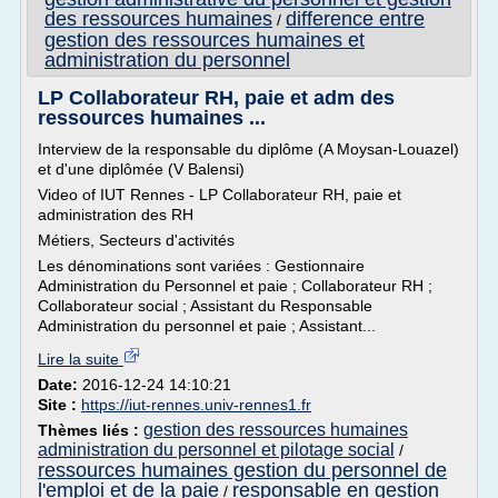
des ressources humaines
difference entre
/
gestion des ressources humaines et
administration du personnel
LP Collaborateur RH, paie et adm des
ressources humaines ...
Interview de la responsable du diplôme (A Moysan-Louazel)
et d'une diplômée (V Balensi)
Video of IUT Rennes - LP Collaborateur RH, paie et
administration des RH
Métiers, Secteurs d'activités
Les dénominations sont variées : Gestionnaire
Administration du Personnel et paie ; Collaborateur RH ;
Collaborateur social ; Assistant du Responsable
Administration du personnel et paie ; Assistant...
Lire la suite
Date:
2016-12-24 14:10:21
Site :
https://iut-rennes.univ-rennes1.fr
gestion des ressources humaines
Thèmes liés :
administration du personnel et pilotage social
/
ressources humaines gestion du personnel de
l'emploi et de la paie
responsable en gestion
/