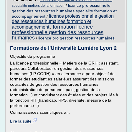
licence pro gestion des ressources humaines
/
licence professionnelle
specialite metiers de la formation
gestion des ressources humaines specialite formation et
licence professionnelle gestion
accompagnement
/
des ressources humaines formation et
formation licence
accompagnement
/
professionnelle gestion des ressources
humaines
/
licence pro gestion ressources humaines
Formations de l'Université Lumière Lyon 2
Objectifs du programme
La licence professionnelle « Métiers de la GRH : assistant,
parcours Collaborateur en gestion des ressources
humaines (LP CGRH) » en alternance a pour objectif de
former des étudiant.es salarié.es assurant des missions
courantes de gestion des ressources humaines
(administration du personnel, paie, gestion de la
formation...) et conduisant des études et des projets liés à
la fonction RH (handicap, RPS, diversité, mesure de la
performance...).
Connaissances scientifiques à...
Lire la suite