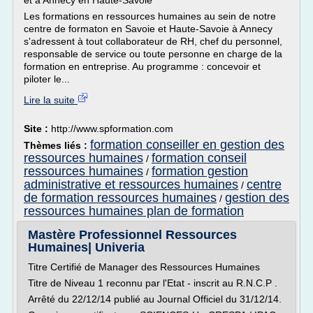
et à Annecy en Haute-Savoie
Les formations en ressources humaines au sein de notre
centre de formaton en Savoie et Haute-Savoie à Annecy
s'adressent à tout collaborateur de RH, chef du personnel,
responsable de service ou toute personne en charge de la
formation en entreprise. Au programme : concevoir et
piloter le...
Lire la suite
Site :
http://www.spformation.com
formation conseiller en gestion des
Thèmes liés :
ressources humaines
formation conseil
/
ressources humaines
formation gestion
/
administrative et ressources humaines
centre
/
de formation ressources humaines
gestion des
/
ressources humaines plan de formation
Mastère Professionnel Ressources
Humaines| Univeria
Titre Certifié de Manager des Ressources Humaines
Titre de Niveau 1 reconnu par l'Etat - inscrit au R.N.C.P .
Arrêté du 22/12/14 publié au Journal Officiel du 31/12/14.