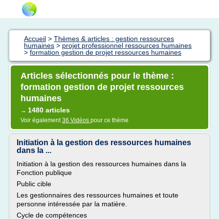
Accueil
>
Thèmes & articles : gestion ressources
humaines
>
projet professionnel ressources humaines
>
formation gestion de projet ressources humaines
Articles sélectionnés pour le thème :
formation gestion de projet ressources
humaines
1480 articles
→
Voir également
36 Vidéos
pour ce thème
Initiation à la gestion des ressources humaines
dans la ...
Initiation à la gestion des ressources humaines dans la
Fonction publique
Public cible
Les gestionnaires des ressources humaines et toute
personne intéressée par la matière.
Cycle de compétences