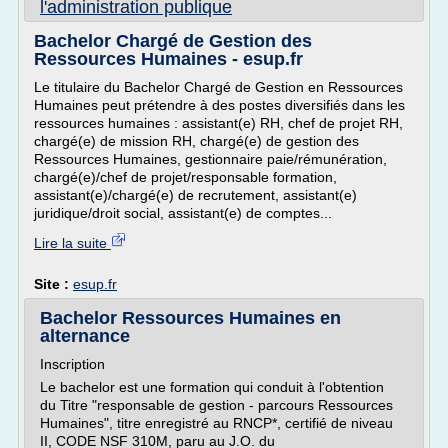
l'administration publique
Bachelor Chargé de Gestion des
Ressources Humaines - esup.fr
Le titulaire du Bachelor Chargé de Gestion en Ressources
Humaines peut prétendre à des postes diversifiés dans les
ressources humaines : assistant(e) RH, chef de projet RH,
chargé(e) de mission RH, chargé(e) de gestion des
Ressources Humaines, gestionnaire paie/rémunération,
chargé(e)/chef de projet/responsable formation,
assistant(e)/chargé(e) de recrutement, assistant(e)
juridique/droit social, assistant(e) de comptes...
Lire la suite
Site :
esup.fr
Bachelor Ressources Humaines en
alternance
Inscription
Le bachelor est une formation qui conduit à l'obtention
du Titre "responsable de gestion - parcours Ressources
Humaines", titre enregistré au RNCP*, certifié de niveau
II, CODE NSF 310M, paru au J.O. du