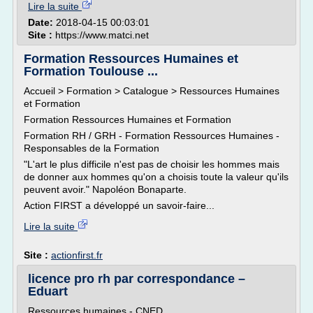
Lire la suite
Date:
2018-04-15 00:03:01
Site :
https://www.matci.net
Formation Ressources Humaines et
Formation Toulouse ...
Accueil > Formation > Catalogue > Ressources Humaines
et Formation
Formation Ressources Humaines et Formation
Formation RH / GRH - Formation Ressources Humaines -
Responsables de la Formation
"L'art le plus difficile n'est pas de choisir les hommes mais
de donner aux hommes qu'on a choisis toute la valeur qu'ils
peuvent avoir." Napoléon Bonaparte.
Action FIRST a développé un savoir-faire...
Lire la suite
Site :
actionfirst.fr
licence pro rh par correspondance –
Eduart
Ressources humaines - CNED