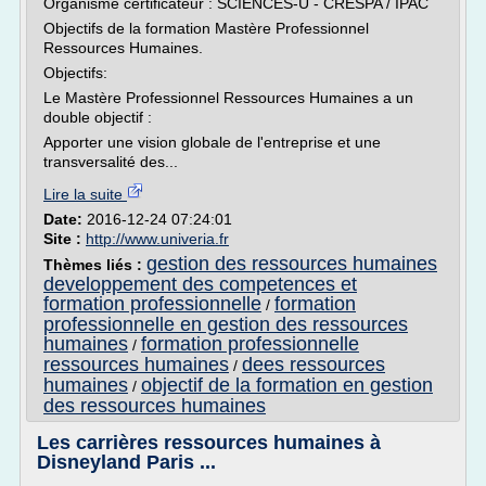
Organisme certificateur : SCIENCES-U - CRESPA / IPAC
Objectifs de la formation Mastère Professionnel
Ressources Humaines.
Objectifs:
Le Mastère Professionnel Ressources Humaines a un
double objectif :
Apporter une vision globale de l'entreprise et une
transversalité des...
Lire la suite
Date:
2016-12-24 07:24:01
Site :
http://www.univeria.fr
gestion des ressources humaines
Thèmes liés :
developpement des competences et
formation professionnelle
formation
/
professionnelle en gestion des ressources
humaines
formation professionnelle
/
ressources humaines
dees ressources
/
humaines
objectif de la formation en gestion
/
des ressources humaines
Les carrières ressources humaines à
Disneyland Paris ...