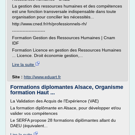
La gestion des ressources humaines et des compétences
est une fonction transversale indispensable dans toute
organisation pour concilier les nécessités...
http://www.cned.fr/rh/professionnels-rh/
----------------------
Formation Gestion des Ressources Humaines | Cnam
IDF
Formation Licence en gestion des Ressources Humaines
... Licence. Droit économie gestion,...
Lire la suite
Site :
http://www.eduart.fr
Formations diplomantes Alsace, Organisme
formation Haut ...
La Validation des Acquis de l'Expérience (VAE)
La formation diplômante en Alsace, pour développer et/ou
valider vos compétences
Le SERFA propose 28 formations diplômantes allant du
DAEU (équivalent...
Lire la suite