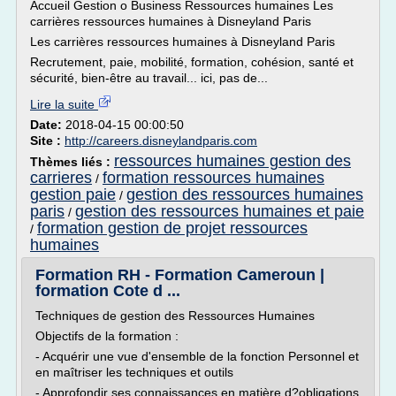
Accueil Gestion o Business Ressources humaines Les
carrières ressources humaines à Disneyland Paris
Les carrières ressources humaines à Disneyland Paris
Recrutement, paie, mobilité, formation, cohésion, santé et
sécurité, bien-être au travail... ici, pas de...
Lire la suite
Date:
2018-04-15 00:00:50
Site :
http://careers.disneylandparis.com
ressources humaines gestion des
Thèmes liés :
carrieres
formation ressources humaines
/
gestion paie
gestion des ressources humaines
/
paris
gestion des ressources humaines et paie
/
formation gestion de projet ressources
/
humaines
Formation RH - Formation Cameroun |
formation Cote d ...
Techniques de gestion des Ressources Humaines
Objectifs de la formation :
- Acquérir une vue d'ensemble de la fonction Personnel et
en maîtriser les techniques et outils
- Approfondir ses connaissances en matière d?obligations