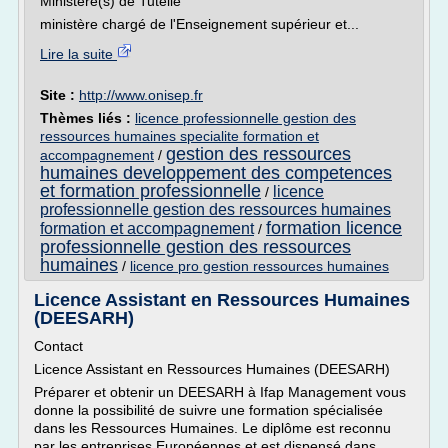
Ministère(s) de Tutelle
ministère chargé de l'Enseignement supérieur et...
Lire la suite
Site :
http://www.onisep.fr
Thèmes liés :
licence professionnelle gestion des
ressources humaines specialite formation et
gestion des ressources
accompagnement
/
humaines developpement des competences
et formation professionnelle
licence
/
professionnelle gestion des ressources humaines
formation licence
formation et accompagnement
/
professionnelle gestion des ressources
humaines
/
licence pro gestion ressources humaines
Licence Assistant en Ressources Humaines
(DEESARH)
Contact
Licence Assistant en Ressources Humaines (DEESARH)
Préparer et obtenir un DEESARH à Ifap Management vous
donne la possibilité de suivre une formation spécialisée
dans les Ressources Humaines. Le diplôme est reconnu
par les entreprises Européennes et est dispensé dans