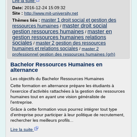
Lire la suite
Date:
2016-12-24 15:09:32
Site :
http://www.mit-university.net
master 1 droit social et gestion des
Thèmes liés :
master droit social
ressources humaines
/
gestion ressources humaines
master en
/
gestion ressources humaines relations
sociales
master 2 gestion des ressources
/
humaines et relations sociales
/
master 2
professionnel gestion des ressources humaines (grh)
Bachelor Ressources Humaines en
alternance
Les objectifs du Bachelor Ressources Humaines
Cette formation en alternance prépare les étudiants à
l'exercice d'activités rattachées à la gestion des ressources
humaines tout en ayant une vision généraliste de
l'entreprise.
Grâce à cette formation vous pourrez intégrer tout type
d'entreprise pour participer à leur politique de recrutement,
rechercher les meilleurs profils...
Lire la suite