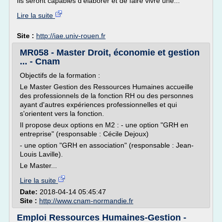
Ils seront capables d'élaborer et de faire vivre une...
Lire la suite
Site :
http://iae.univ-rouen.fr
MR058 - Master Droit, économie et gestion
... - Cnam
Objectifs de la formation :
Le Master Gestion des Ressources Humaines accueille
des professionnels de la fonction RH ou des personnes
ayant d'autres expériences professionnelles et qui
s'orientent vers la fonction.
Il propose deux options en M2 : - une option "GRH en
entreprise" (responsable : Cécile Dejoux)
- une option "GRH en association" (responsable : Jean-
Louis Laville).
Le Master...
Lire la suite
Date:
2018-04-14 05:45:47
Site :
http://www.cnam-normandie.fr
Emploi Ressources Humaines-Gestion -