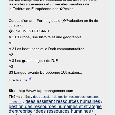
les écoles supérieures et universités membres de
la Fédération Européenne des �?coles.
Cursus d'un an - Forme globale (�?valuation en fin de
cursus) :
�?PREUVES DEESARH
A.1 L'Europe, une histoire et une géographie
A1
A.2 Les institutions et le Droit communautaires
A2
A.3 Les grands enjeux de l'UE
A3
B3 Langue vivante Européenne 1Utilisateur...
Lire la suite
Site :
http://www.ifap-management.com
Thèmes liés :
dees assistant de gestion ressources humaines
dees assistant ressources humaines
/
/
(deesarh)
gestion des ressources humaines et strategie
d'entreprise
dees ressources humaines
/
/