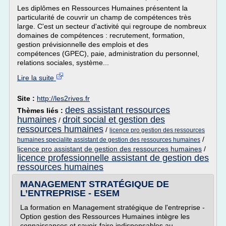
Les diplômes en Ressources Humaines présentent la
particularité de couvrir un champ de compétences très
large. C'est un secteur d'activité qui regroupe de nombreux
domaines de compétences : recrutement, formation,
gestion prévisionnelle des emplois et des
compétences (GPEC), paie, administration du personnel,
relations sociales, système...
Lire la suite
Site :
http://les2rives.fr
dees assistant ressources
Thèmes liés :
humaines
droit social et gestion des
/
ressources humaines
/
licence pro gestion des ressources
/
humaines specialite assistant de gestion des ressources humaines
licence pro assistant de gestion des ressources humaines
/
licence professionnelle assistant de gestion des
ressources humaines
MANAGEMENT STRATÉGIQUE DE
L’ENTREPRISE - ESEM
La formation en Management stratégique de l'entreprise -
Option gestion des Ressources Humaines intègre les
connaissances et savoir-faire indispensables au