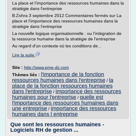
La place et l'importance des ressources humaines dans la
stratégie dans l'entreprise
B.Zohra 3 septembre 2012 Commentaires fermés sur La
place et l'importance des ressources humaines dans la
stratégie dans l'entreprise
La nouvelle logique organisationnelle : ou l'intégration de
la ressource humaine dans la stratégie de l'entreprise
Au regard d'un contexte où les conditions de...
Lire la suite
Site :
http://www.pme-dz.com
l'importance de la fonction
Thèmes liés :
ressources humaines dans l'entreprise
la
/
place de la fonction ressources humaines
dans l'entreprise
importance des ressources
/
humaines pour l'entreprise
quelle est
/
l'importance des ressources humaines dans
une entreprise
importance des ressources
/
humaines dans l entreprise
Que sont les ressources humaines -
Logiciels RH de gestion ...