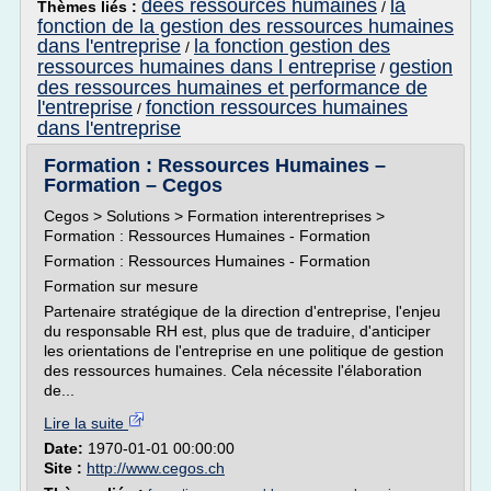
dees ressources humaines
la
Thèmes liés :
/
fonction de la gestion des ressources humaines
dans l'entreprise
la fonction gestion des
/
ressources humaines dans l entreprise
gestion
/
des ressources humaines et performance de
l'entreprise
fonction ressources humaines
/
dans l'entreprise
Formation : Ressources Humaines –
Formation – Cegos
Cegos > Solutions > Formation interentreprises >
Formation : Ressources Humaines - Formation
Formation : Ressources Humaines - Formation
Formation sur mesure
Partenaire stratégique de la direction d'entreprise, l'enjeu
du responsable RH est, plus que de traduire, d'anticiper
les orientations de l'entreprise en une politique de gestion
des ressources humaines. Cela nécessite l'élaboration
de...
Lire la suite
Date:
1970-01-01 00:00:00
Site :
http://www.cegos.ch