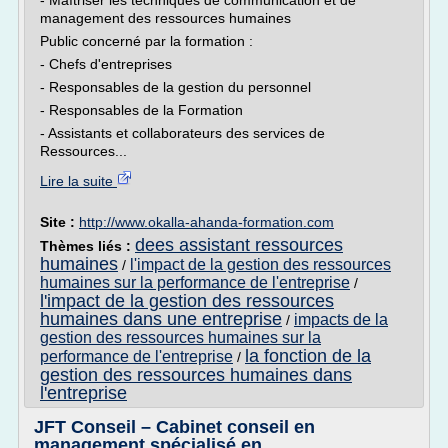
- Maîtriser les techniques de communication et de
management des ressources humaines
Public concerné par la formation :
- Chefs d'entreprises
- Responsables de la gestion du personnel
- Responsables de la Formation
- Assistants et collaborateurs des services de
Ressources...
Lire la suite
Site :
http://www.okalla-ahanda-formation.com
dees assistant ressources
Thèmes liés :
humaines
l'impact de la gestion des ressources
/
humaines sur la performance de l'entreprise
/
l'impact de la gestion des ressources
humaines dans une entreprise
impacts de la
/
gestion des ressources humaines sur la
la fonction de la
performance de l'entreprise
/
gestion des ressources humaines dans
l'entreprise
JFT Conseil – Cabinet conseil en
management spécialisé en ...