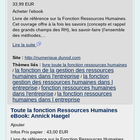
33,99 EUR
Acheter l'ebook
Livre de référence sur la Fonction Ressources Humaines.
Cet ouvrage offre à la fois les savoirs (concepts et rappel
des grands champs des RH), les savoir-faire (l'ensemble
des méthodes,...
Lire la suite
Site :
http://numerique.dunod.com
Thèmes liés :
livre toute la fonction ressources humaines
la fonction de la gestion des ressources
/
humaines dans l'entreprise
la fonction
/
gestion des ressources humaines dans l
entreprise
fonction ressources humaines
/
dans l'entreprise
la fonction ressources
/
humaines dans l entreprise
Toute la fonction Ressources Humaines
eBook: Annick Haegel
Ajouter
Infos Prix papier : 43,00 EUR
Livre de référence sur la Fonction Ressources Humaines.