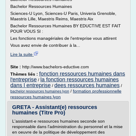
Bachelor Ressources Humaines
Sciences-U Lyon, Sciences-U Paris, Univeria Grenoble,
Maestris Lille, Maestris Reims, Maestris Aix
Bachelor Ressources Humaines BY EDUCTIVE EST FAIT
POUR VOUS SI :
Les fonctions managériales de l'entreprise vous attirent
Vous avez envie de contribuer à la...
Lire la suite
Site :
http://www.bachelors-eductive.com
fonction ressources humaines dans
Thèmes liés :
l'entreprise
la fonction ressources humaines
/
dans l entreprise
dees ressources humaines
/
/
/
formation professionnelle
bachelor ressources humaines lyon
ressources humaines lyon
GRETA - Assistant(e) ressources
humaines (Titre Pro)
L'assistant-e ressources humaines seconde son
responsable dans l'administration du personnel et la mise
en oeuvre de la politique de développement des