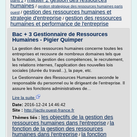
master 2 gestion des ressources
paris 2
/
humaines
/
gestion strategique des ressources humaines paris
gestion des ressources humaines et
/
ouest
strategie d'entreprise
gestion des ressources
/
humaines et performance de l'entreprise
Bac + 3 Gestionnaire de Ressources
Humaines - Pigier Quimper
La gestion des ressources humaines concerne toutes les
entreprises et recouvre de nombreux domaines tels que
la formation, la gestion des compétences, le recrutement,
les relations internes, l'application des nouvelles lois
sociales (durée du travail...), la paye, etc.
Le Gestionnaire des Ressources Humaines seconde le
responsable du personnel ou le dirigeant de l'entreprise. Il
assure les fonctions administratives de...
Lire la suite
Date:
2016-12-24 14:46:42
Site :
http://jactiv.ouest-france.fr
les objectifs de la gestion des
Thèmes liés :
ressources humaines dans l'entreprise
la
/
fonction de la gestion des ressources
humaines dans l'entreprise
la fonction
/