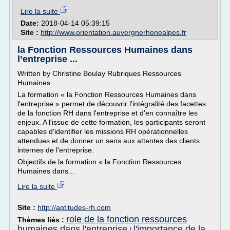
Lire la suite
Date:
2018-04-14 05:39:15
Site :
http://www.orientation.auvergnerhonealpes.fr
la Fonction Ressources Humaines dans
l’entreprise ...
Written by Christine Boulay Rubriques Ressources
Humaines
La formation « la Fonction Ressources Humaines dans
l'entreprise » permet de découvrir l'intégralité des facettes
de la fonction RH dans l'entreprise et d'en connaître les
enjeux. A l'issue de cette formation, les participants seront
capables d'identifier les missions RH opérationnelles
attendues et de donner un sens aux attentes des clients
internes de l'entreprise.
Objectifs de la formation « la Fonction Ressources
Humaines dans...
Lire la suite
Site :
http://aptitudes-rh.com
role de la fonction ressources
Thèmes liés :
humaines dans l'entreprise
l'importance de la
/