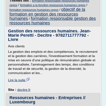
Thèmes liés :
formation responsable ressources humaines
/
/
cegos
formation a la fonction ressources humaines cegos
objectif de la
/
formation ressources humaines cegos
formation en gestion des ressources
humaines
formation responsable gestion des
/
ressources humaines
Gestion des ressources humaines. Jean-
Marie Peretti - Decitre - 9782711777792 -
Livre
Avis clients
La gestion des emplois et des compétences, le recrutement
et la gestion des carrières, l'investissement formation et la
mise en oeuvre d'une politique de rémunération globale et
personnalisée, l'aménagement des temps, des conditions
de travail et de sécurité, la gestion de la diversité, la
communication et les...
Lire la suite
Site :
decitre.fr
Ressources humaines - Entreprises //
Luxembourg