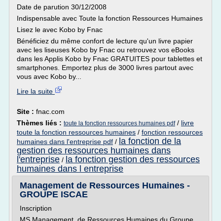
Date de parution 30/12/2008
Indispensable avec Toute la fonction Ressources Humaines
Lisez le avec Kobo by Fnac
Bénéficiez du même confort de lecture qu'un livre papier
avec les liseuses Kobo by Fnac ou retrouvez vos eBooks
dans les Applis Kobo by Fnac GRATUITES pour tablettes et
smartphones. Emportez plus de 3000 livres partout avec
vous avec Kobo by...
Lire la suite
Site :
fnac.com
Thèmes liés :
/
livre
toute la fonction ressources humaines pdf
toute la fonction ressources humaines
/
fonction ressources
la fonction de la
humaines dans l'entreprise pdf
/
gestion des ressources humaines dans
l'entreprise
la fonction gestion des ressources
/
humaines dans l entreprise
Management de Ressources Humaines -
GROUPE ISCAE
Inscription
MS Management de Ressources Humaines du Groupe