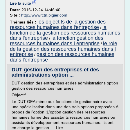
Lire la suite
Date:
2016-12-24 14:46:40
Site :
http://wwwrctn.pigier.com
les objectifs de la gestion des
Thèmes liés :
ressources humaines dans l'entreprise
la
/
fonction de la gestion des ressources humaines
dans l'entreprise
la fonction gestion des
/
ressources humaines dans l entreprise
le role
/
de la gestion des ressources humaines dans l
entreprise
gestion des ressources humaines
/
dans l'entreprise
DUT gestion des entreprises et des
administrations option ...
DUT gestion des entreprises et des administrations option
gestion des ressources humaines
Objectif
Le DUT GEA mène aux fonctions de gestionnaire avec
une spécialisation dans une des trois options proposées.A
propos de l'option :L'option gestion des ressources
humaines forme des assistants ressources humaines ou
assistants développement ressources humaines. Ils ont
en charge la gestion ... Lire...