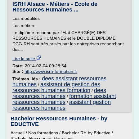
ISRH Alsace - Métiers - Ecole de
Ressources Humaines ...
Les modalités
Les métiers
Le diplôme reconnu par l'Etat CHARGÉ(E) DES
RESSOURCES HUMAINES et le DOUBLE DIPLOME
DCG-RH sont très prisés par les entreprises recherchant
des...
Lire la suite
Date:
2014-02-04 09:28:54
Site :
http://www.isrh-formation.fr
dees assistant ressources
Thèmes liés :
humaines
assistant de gestion des
/
ressources humaines formation
dees
/
ressources humaines
formation assistant
/
ressources humaines
assistant gestion
/
ressources humaines
Bachelor Ressources Humaines - by
EDUCTIVE
Accueil / Nos formations / Bachelor RH by Eductive /
Bachelor Ressources Humaines