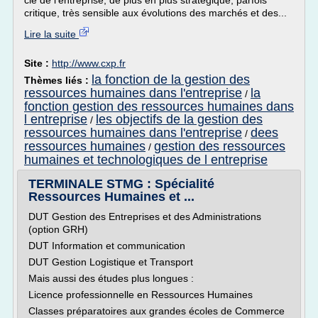
clé de l'entreprise, de plus en plus stratégique, parfois
critique, très sensible aux évolutions des marchés et des...
Lire la suite
Site :
http://www.cxp.fr
la fonction de la gestion des
Thèmes liés :
ressources humaines dans l'entreprise
la
/
fonction gestion des ressources humaines dans
l entreprise
les objectifs de la gestion des
/
ressources humaines dans l'entreprise
dees
/
ressources humaines
gestion des ressources
/
humaines et technologiques de l entreprise
TERMINALE STMG : Spécialité
Ressources Humaines et ...
DUT Gestion des Entreprises et des Administrations
(option GRH)
DUT Information et communication
DUT Gestion Logistique et Transport
Mais aussi des études plus longues :
Licence professionnelle en Ressources Humaines
Classes préparatoires aux grandes écoles de Commerce