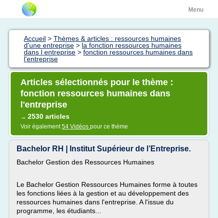
Menu
Accueil
>
Thèmes & articles : ressources humaines
d'une entreprise
>
la fonction ressources humaines
dans l entreprise
>
fonction ressources humaines dans
l'entreprise
Articles sélectionnés pour le thème :
fonction ressources humaines dans
l'entreprise
2530 articles
→
Voir également
54 Vidéos
pour ce thème
Bachelor RH | Institut Supérieur de l’Entreprise.
Bachelor Gestion des Ressources Humaines
Le Bachelor Gestion Ressources Humaines forme à toutes
les fonctions liées à la gestion et au développement des
ressources humaines dans l'entreprise. A l'issue du
programme, les étudiants...