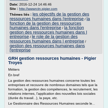
Date:
2016-12-24 14:46:46
Site :
http://wwwrctn.pigier.com
les objectifs de la gestion des
Thèmes liés :
ressources humaines dans l'entreprise
la
/
fonction de la gestion des ressources
humaines dans l'entreprise
la fonction
/
gestion des ressources humaines dans l
entreprise
le role de la gestion des
/
ressources humaines dans l entreprise
/
gestion des ressources humaines dans
l'entreprise
GRH gestion ressources humaines - Pigier
Troyes
Métiers
En bref
La gestion des ressources humaines concerne toutes les
entreprises et recouvre de nombreux domaines tels que la
formation, la gestion des compétences, le recrutement, les
relations internes, l'application des nouvelles lois sociales
(durée du travail...), la paye, etc.
Le Gestionnaire des Ressources Humaines seconde le...