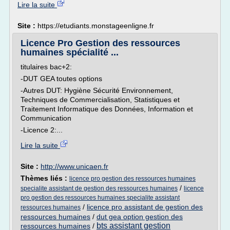
Lire la suite
Site :
https://etudiants.monstageenligne.fr
Licence Pro Gestion des ressources
humaines spécialité ...
titulaires bac+2:
-DUT GEA toutes options
-Autres DUT: Hygiène Sécurité Environnement,
Techniques de Commercialisation, Statistiques et
Traitement Informatique des Données, Information et
Communication
-Licence 2:...
Lire la suite
Site :
http://www.unicaen.fr
Thèmes liés :
licence pro gestion des ressources humaines
/
specialite assistant de gestion des ressources humaines
licence
pro gestion des ressources humaines specialite assistant
/
licence pro assistant de gestion des
ressources humaines
ressources humaines
/
dut gea option gestion des
bts assistant gestion
ressources humaines
/