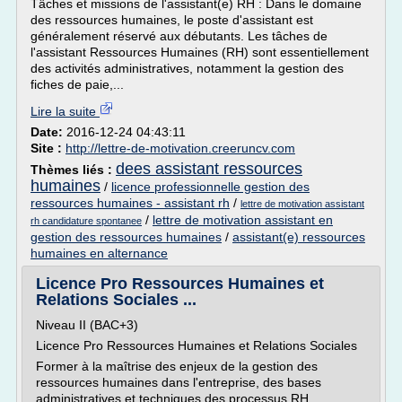
Tâches et missions de l'assistant(e) RH : Dans le domaine
des ressources humaines, le poste d'assistant est
généralement réservé aux débutants. Les tâches de
l'assistant Ressources Humaines (RH) sont essentiellement
des activités administratives, notamment la gestion des
fiches de paie,...
Lire la suite
Date:
2016-12-24 04:43:11
Site :
http://lettre-de-motivation.creeruncv.com
dees assistant ressources
Thèmes liés :
humaines
/
licence professionnelle gestion des
ressources humaines - assistant rh
/
lettre de motivation assistant
/
lettre de motivation assistant en
rh candidature spontanee
gestion des ressources humaines
/
assistant(e) ressources
humaines en alternance
Licence Pro Ressources Humaines et
Relations Sociales ...
Niveau II (BAC+3)
Licence Pro Ressources Humaines et Relations Sociales
Former à la maîtrise des enjeux de la gestion des
ressources humaines dans l'entreprise, des bases
administratives et techniques des processus RH