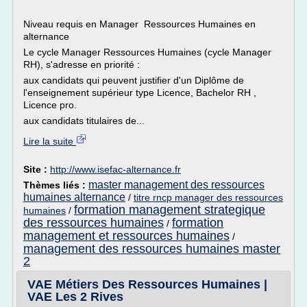
Niveau requis en Manager Ressources Humaines en
alternance
Le cycle Manager Ressources Humaines (cycle Manager
RH), s'adresse en priorité :
aux candidats qui peuvent justifier d'un Diplôme de
l'enseignement supérieur type Licence, Bachelor RH ,
Licence pro.
aux candidats titulaires de...
Lire la suite
Site :
http://www.isefac-alternance.fr
master management des ressources
Thèmes liés :
humaines alternance
/
titre rncp manager des ressources
formation management strategique
humaines
/
des ressources humaines
formation
/
management et ressources humaines
/
management des ressources humaines master
2
VAE Métiers Des Ressources Humaines |
VAE Les 2 Rives