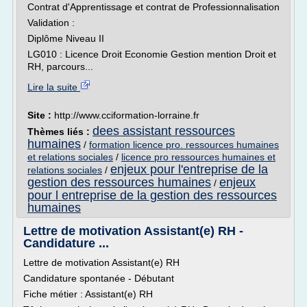
Contrat d'Apprentissage et contrat de Professionnalisation
Validation :
Diplôme Niveau II
LG010 : Licence Droit Economie Gestion mention Droit et
RH, parcours...
Lire la suite
Site :
http://www.cciformation-lorraine.fr
dees assistant ressources
Thèmes liés :
humaines
/
formation licence pro. ressources humaines
et relations sociales
/
licence pro ressources humaines et
enjeux pour l'entreprise de la
relations sociales
/
gestion des ressources humaines
enjeux
/
pour l entreprise de la gestion des ressources
humaines
Lettre de motivation Assistant(e) RH -
Candidature ...
Lettre de motivation Assistant(e) RH
Candidature spontanée - Débutant
Fiche métier : Assistant(e) RH