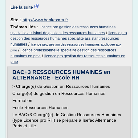
Lire la suite
Site :
http://www.bankexam.fr
Thèmes liés :
licence pro gestion des ressources humaines
/
specialite assistant de gestion des ressources humaines
licence pro
gestion des ressources humaines specialite assistant ressources
/
humaines
licence pro. gestion des ressources humaines appliquee aux
/
licence professionnelle specialite gestion des ressources
pme
/
humaines en pme
licence pro gestion des ressources humaines en
pme
BAC+3 RESSOURCES HUMAINES en
ALTERNANCE - Ecole RH
> Charge(e) de Gestion en Ressources Humaines
Charge(e) de gestion en Ressources Humaines
Formation
Ecole Ressources Humaines
Le BAC+3 Chargé(e) de Gestion Ressources Humaines
(type Licence pro RH) se prépare à Isefac Alternance
Paris et Lille.