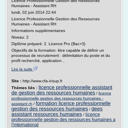
Licence Professionnelle Gestion des Ressources
Humaines - Assistant RH
lundi, 02 juin 2014 22:44
Licence Professionnelle Gestion des Ressources
Humaines - Assistant RH
Informations supplémentaires
Niveau: 2
Diplôme préparé: 2. Licence Pro (Bac+3)
Objectifs de la formation: être capable de définir un
processus de recrutement : délimitation du poste et du
profil recherché, application...
Lire la suite
Site :
http://www.cfa-irisup.fr
licence professionnelle assistant
Thèmes liés :
de gestion des ressources humaines
/
licence
professionnelle gestion des ressources humaines -
formation licence professionnelle
assistant rh
/
gestion des ressources humaines
dees
/
assistant ressources humaines
licence
/
professionnelle gestion des ressources humaines a
l'international