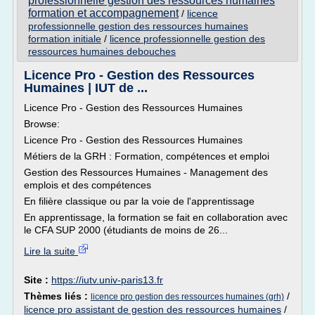
professionnelle gestion des ressources humaines
formation et accompagnement
/
licence
professionnelle gestion des ressources humaines
formation initiale
/
licence professionnelle gestion des
ressources humaines debouches
Licence Pro - Gestion des Ressources
Humaines | IUT de ...
Licence Pro - Gestion des Ressources Humaines
Browse:
Licence Pro - Gestion des Ressources Humaines
Métiers de la GRH : Formation, compétences et emploi
Gestion des Ressources Humaines - Management des
emplois et des compétences
En filière classique ou par la voie de l'apprentissage
En apprentissage, la formation se fait en collaboration avec
le CFA SUP 2000 (étudiants de moins de 26...
Lire la suite
Site :
https://iutv.univ-paris13.fr
Thèmes liés :
/
licence pro gestion des ressources humaines (grh)
licence pro assistant de gestion des ressources humaines
/