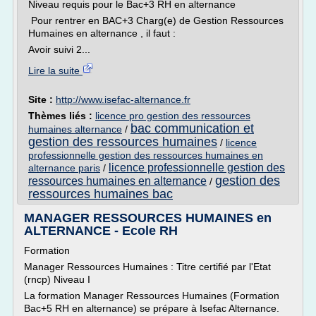
Niveau requis pour le Bac+3 RH en alternance
Pour rentrer en BAC+3 Charg(e) de Gestion Ressources
Humaines en alternance , il faut :
Avoir suivi 2...
Lire la suite
Site :
http://www.isefac-alternance.fr
Thèmes liés :
licence pro gestion des ressources
bac communication et
humaines alternance
/
gestion des ressources humaines
/
licence
professionnelle gestion des ressources humaines en
licence professionnelle gestion des
alternance paris
/
gestion des
ressources humaines en alternance
/
ressources humaines bac
MANAGER RESSOURCES HUMAINES en
ALTERNANCE - Ecole RH
Formation
Manager Ressources Humaines : Titre certifié par l'Etat
(rncp) Niveau I
La formation Manager Ressources Humaines (Formation
Bac+5 RH en alternance) se prépare à Isefac Alternance.