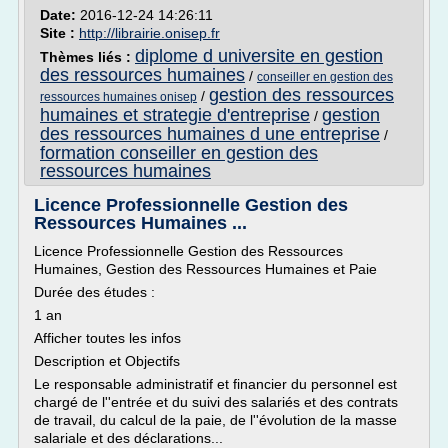
Date:
2016-12-24 14:26:11
Site :
http://librairie.onisep.fr
diplome d universite en gestion
Thèmes liés :
des ressources humaines
/
conseiller en gestion des
gestion des ressources
/
ressources humaines onisep
humaines et strategie d'entreprise
gestion
/
des ressources humaines d une entreprise
/
formation conseiller en gestion des
ressources humaines
Licence Professionnelle Gestion des
Ressources Humaines ...
Licence Professionnelle Gestion des Ressources
Humaines, Gestion des Ressources Humaines et Paie
Durée des études :
1 an
Afficher toutes les infos
Description et Objectifs
Le responsable administratif et financier du personnel est
chargé de l''entrée et du suivi des salariés et des contrats
de travail, du calcul de la paie, de l''évolution de la masse
salariale et des déclarations...