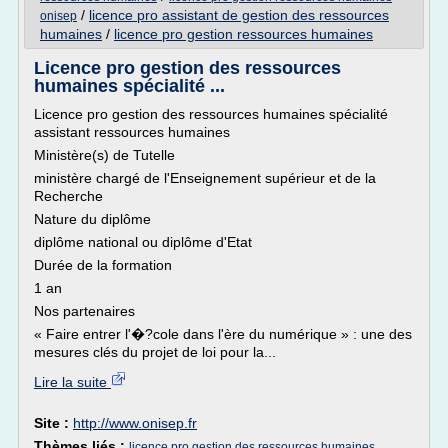
/
licence pro assistant de gestion des ressources
onisep
humaines
/
licence pro gestion ressources humaines
Licence pro gestion des ressources
humaines spécialité ...
Licence pro gestion des ressources humaines spécialité
assistant ressources humaines
Ministère(s) de Tutelle
ministère chargé de l'Enseignement supérieur et de la
Recherche
Nature du diplôme
diplôme national ou diplôme d'Etat
Durée de la formation
1 an
Nos partenaires
« Faire entrer l'�?cole dans l'ère du numérique » : une des
mesures clés du projet de loi pour la...
Lire la suite
Site :
http://www.onisep.fr
Thèmes liés :
licence pro gestion des ressources humaines