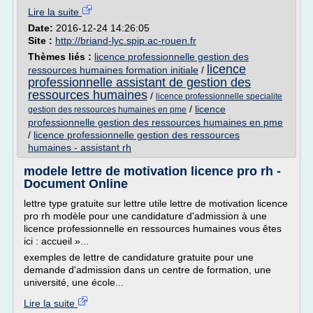
Lire la suite
Date:
2016-12-24 14:26:05
Site :
http://briand-lyc.spip.ac-rouen.fr
Thèmes liés :
licence professionnelle gestion des
licence
ressources humaines formation initiale
/
professionnelle assistant de gestion des
ressources humaines
/
licence professionnelle specialite
/
licence
gestion des ressources humaines en pme
professionnelle gestion des ressources humaines en pme
/
licence professionnelle gestion des ressources
humaines - assistant rh
modele lettre de motivation licence pro rh -
Document Online
lettre type gratuite sur lettre utile lettre de motivation licence
pro rh modèle pour une candidature d'admission à une
licence professionnelle en ressources humaines vous êtes
ici : accueil »...
exemples de lettre de candidature gratuite pour une
demande d'admission dans un centre de formation, une
université, une école...
Lire la suite