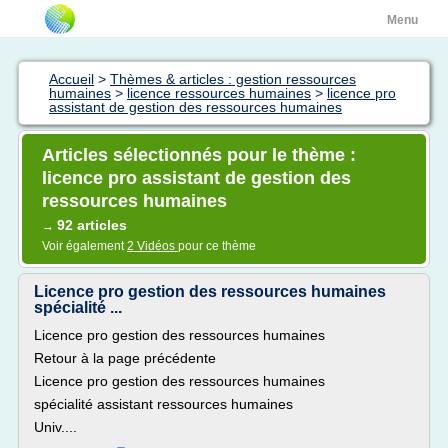
Menu
Accueil
>
Thèmes & articles : gestion ressources
humaines
>
licence ressources humaines
>
licence pro
assistant de gestion des ressources humaines
Articles sélectionnés pour le thème :
licence pro assistant de gestion des
ressources humaines
92 articles
→
Voir également
2 Vidéos
pour ce thème
Licence pro gestion des ressources humaines
spécialité ...
Licence pro gestion des ressources humaines
Retour à la page précédente
Licence pro gestion des ressources humaines
spécialité assistant ressources humaines
Univ....