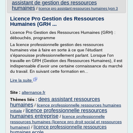
assistant de gestion des ressources
humaines
/
licence pro assistant ressources humaines lyon 3
Licence Pro Gestion des Ressources
Humaines (GRH ...
Licence Pro Gestion des Ressources Humaines (GRH) :
débouchés, programme
La licence professionnelle gestion des ressources
humaines vise à faire en sorte à ce que l'étudiant
s'épanouisse professionnellement parlant. Lorsque l'on
travaille en GRH (Gestion des Ressources Humaines), il est
indispensable d'avoir une certaine connaissance du marché
du travail. En suivant cette formation en...
Lire la suite
Site :
alternance.fr
dees assistant ressources
Thèmes liés :
humaines
/
licence professionnelle ressources humaines
licence professionnelle ressources
initiale
/
humaines entreprise
/
licence professionnelle
ressources humaines (licence pro droit social et ressources
licence professionnelle ressources
humaines)
/
humaines ecole