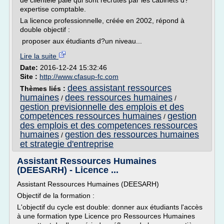
de clientèle paie qui sont recrutés par les cabinets d?
expertise comptable.
La licence professionnelle, créée en 2002, répond à
double objectif :
proposer aux étudiants d?un niveau...
Lire la suite
Date:
2016-12-24 15:32:46
Site :
http://www.cfasup-fc.com
dees assistant ressources
Thèmes liés :
humaines
dees ressources humaines
/
/
gestion previsionnelle des emplois et des
competences ressources humaines
gestion
/
des emplois et des competences ressources
humaines
gestion des ressources humaines
/
et strategie d'entreprise
Assistant Ressources Humaines
(DEESARH) - Licence ...
Assistant Ressources Humaines (DEESARH)
Objectif de la formation :
L'objectif du cycle est double: donner aux étudiants l'accès
à une formation type Licence pro Ressources Humaines