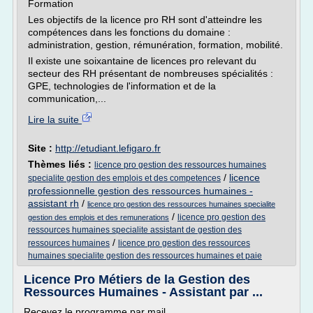
Formation
Les objectifs de la licence pro RH sont d'atteindre les
compétences dans les fonctions du domaine :
administration, gestion, rémunération, formation, mobilité.
Il existe une soixantaine de licences pro relevant du
secteur des RH présentant de nombreuses spécialités :
GPE, technologies de l'information et de la
communication,...
Lire la suite
Site :
http://etudiant.lefigaro.fr
Thèmes liés :
licence pro gestion des ressources humaines
/
licence
specialite gestion des emplois et des competences
professionnelle gestion des ressources humaines -
assistant rh
/
licence pro gestion des ressources humaines specialite
/
licence pro gestion des
gestion des emplois et des remunerations
ressources humaines specialite assistant de gestion des
/
ressources humaines
licence pro gestion des ressources
humaines specialite gestion des ressources humaines et paie
Licence Pro Métiers de la Gestion des
Ressources Humaines - Assistant par ...
Recevez le programme par mail