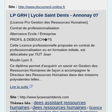
Site :
http://www.document-online.fr
LP GRH | Lycée Saint Denis - Annonay 07
(Licence Pro Gestion des Ressources Humaines)
Contrat de professionnalisation
Alternance Ecole / Entreprise
PROFIL & DEBOUCH�?S
Cette Licence professionnelle proposée en contrat de
professionnalisation ou en formation initiale, est
délocalisée par l'IUT Jean
Moulin Lyon 3.
Ce diplôme permet d'acquérir un savoir en Gestion des
Ressources Humaines de façon à accompagner le
Directeur des Ressources Humaines dans des missions
polyvalentes telles...
Lire la suite
Site :
http://www.lyceesaintdenis.com
dees assistant ressources
Thèmes liés :
humaines
dees ressources humaines
licence
/
/