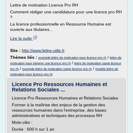
Lettre de motivation Licence Pro RH
Comment rédiger une candidature pour une licence pro RH
?
La licence professionnelle en Ressource Humaine est
ouverte aux titulaires...
Lire la suite
Site :
http://www.lettre-utile.fr
Thèmes liés :
/
exemple lettre de motivation pour licence pro rh
lettre de
/
motivation pour integrer une licence pro rh
lettre de motivation stage licence
/
/
pro rh
exemple lettre de motivation stage licence pro rh
modele lettre de
motivation pour licence pro rh
Licence Pro Ressources Humaines et
Relations Sociales ...
Licence Pro Ressources Humaines et Relations Sociales
Former à la maîtrise des enjeux de la gestion des
ressources humaines dans l'entreprise, des bases
administratives et techniques des processus RH
Mots-clés :
Durée : 600 h sur 1 an