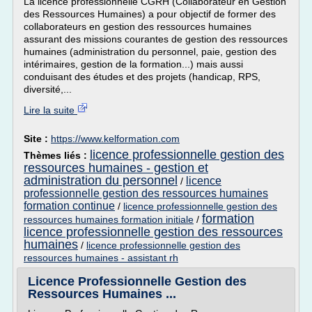
La licence professionnelle CGRH (Collaborateur en Gestion
des Ressources Humaines) a pour objectif de former des
collaborateurs en gestion des ressources humaines
assurant des missions courantes de gestion des ressources
humaines (administration du personnel, paie, gestion des
intérimaires, gestion de la formation...) mais aussi
conduisant des études et des projets (handicap, RPS,
diversité,...
Lire la suite
Site :
https://www.kelformation.com
licence professionnelle gestion des
Thèmes liés :
ressources humaines - gestion et
administration du personnel
licence
/
professionnelle gestion des ressources humaines
formation continue
/
licence professionnelle gestion des
formation
ressources humaines formation initiale
/
licence professionnelle gestion des ressources
humaines
/
licence professionnelle gestion des
ressources humaines - assistant rh
Licence Professionnelle Gestion des
Ressources Humaines ...