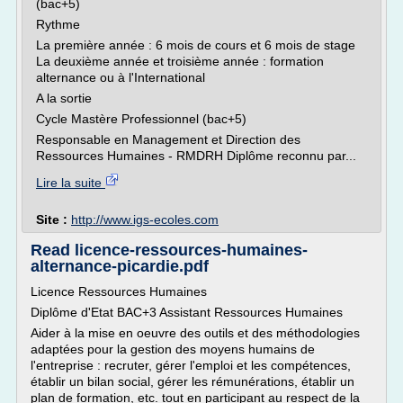
(bac+5)
Rythme
La première année : 6 mois de cours et 6 mois de stage
La deuxième année et troisième année : formation
alternance ou à l'International
A la sortie
Cycle Mastère Professionnel (bac+5)
Responsable en Management et Direction des
Ressources Humaines - RMDRH Diplôme reconnu par...
Lire la suite
Site :
http://www.igs-ecoles.com
Read licence-ressources-humaines-
alternance-picardie.pdf
Licence Ressources Humaines
Diplôme d'Etat BAC+3 Assistant Ressources Humaines
Aider à la mise en oeuvre des outils et des méthodologies
adaptées pour la gestion des moyens humains de
l'entreprise : recruter, gérer l'emploi et les compétences,
établir un bilan social, gérer les rémunérations, établir un
plan de formation, etc. tout en participant au respect de la