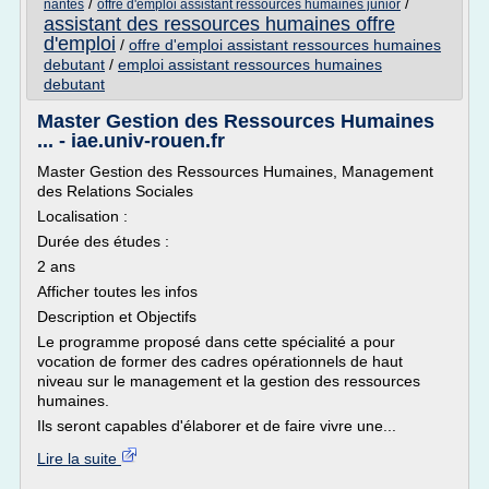
/
/
nantes
offre d'emploi assistant ressources humaines junior
assistant des ressources humaines offre
d'emploi
/
offre d'emploi assistant ressources humaines
debutant
/
emploi assistant ressources humaines
debutant
Master Gestion des Ressources Humaines
... - iae.univ-rouen.fr
Master Gestion des Ressources Humaines, Management
des Relations Sociales
Localisation :
Durée des études :
2 ans
Afficher toutes les infos
Description et Objectifs
Le programme proposé dans cette spécialité a pour
vocation de former des cadres opérationnels de haut
niveau sur le management et la gestion des ressources
humaines.
Ils seront capables d'élaborer et de faire vivre une...
Lire la suite