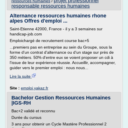
projet professionnel
ressources humaines
/
responsable ressources humaines
Alternance ressources humaines rhone
alpes Offres d'emploi ...
Saint-Etienne 42000, France - il y a 3 semaines sur
handicap-job.com
Emploichargé de recrutement course bac+5
...premiers pas en entreprise au sein du Groupe, sous la
forme d'un contrat d'alternance ou d'un stage sur près de
350 métiers. 50% d'entre eux se voient proposer un cdi à
l'issue de leur expérience réussie. Accueillir, accompagner,
guider vers le premier emploi : nous nous...
Lire la suite
Site :
emploi.yakaz.fr
Bachelor Gestion Ressources Humaines
|IGS-RH
Bac+2 validé et reconnu
Durée du cursus
3 ans pour obtenir un Cycle Mastère Professionnel 2