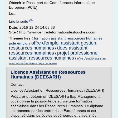
Obtenir le Passeport de Compétences Informatique
Européen (PCIE)
Le...
Lire la suite
Date:
2016-12-24 14:03:38
Site :
http://www.centredeformationdestouches.com
Thèmes liés :
formation assistant ressources humaines
offre d'emploi assistant gestion
pole emploi
/
ressources humaines
dees assistant
/
ressources humaines
projet professionnel
/
assistant ressources humaines
/
offre d'emploi assistant
ressources humaines pays de la loire
Licence Assistant en Ressources
Humaines (DEESARH)
Contact
Licence Assistant en Ressources Humaines (DEESARH)
Préparer et obtenir un DEESARH à Ifap Management
vous donne la possibilité de suivre une formation
spécialisée dans les Ressources Humaines. Le diplôme
est reconnu par les entreprises Européennes et est
dispensé dans les écoles supérieures et universités