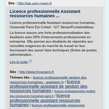
Site :
http://iae.univ-rouen.fr
Licence professionnelle Assistant
ressources humaines ...
Licence professionnelle Assistant ressources humaines,
Université Paris Est Créteil - IUT Sénart/Fontainebleau
La licence assure une forte professionnalisation des
étudiants avec 50% d'intervenants professionnels en
entreprise. Elle permet aux étudiants de répondre aux
nouvelles exigences du marché du travail en leur
fournissant des savoir-faire techniques (fiches de postes,
administration...
Lire la suite
Site :
http://www.hrcareers.fr
Thèmes liés :
licence professionnelle gestion des
licence
ressources humaines - assistant rh
/
professionnelle assistant de gestion des
ressources humaines
/
licence professionnelle gestion
licence
/
des ressources humaines paris 8
professionnelle assistant ressources
humaines
/
licence professionnelle ressources