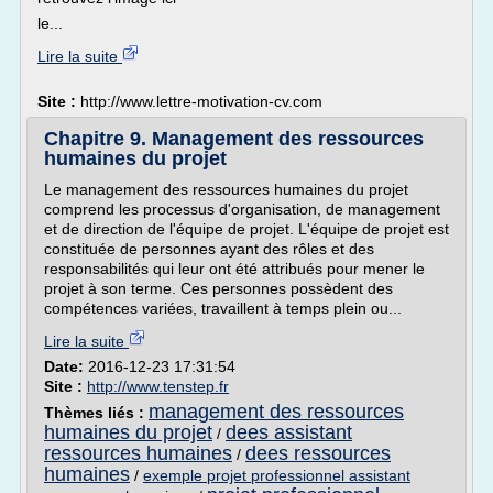
le...
Lire la suite
Site :
http://www.lettre-motivation-cv.com
Chapitre 9. Management des ressources
humaines du projet
Le management des ressources humaines du projet
comprend les processus d'organisation, de management
et de direction de l'équipe de projet. L'équipe de projet est
constituée de personnes ayant des rôles et des
responsabilités qui leur ont été attribués pour mener le
projet à son terme. Ces personnes possèdent des
compétences variées, travaillent à temps plein ou...
Lire la suite
Date:
2016-12-23 17:31:54
Site :
http://www.tenstep.fr
management des ressources
Thèmes liés :
humaines du projet
dees assistant
/
ressources humaines
dees ressources
/
humaines
/
exemple projet professionnel assistant