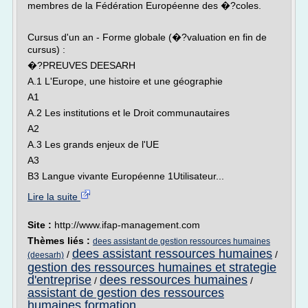
membres de la Fédération Européenne des �?coles.
Cursus d'un an - Forme globale (�?valuation en fin de
cursus) :
�?PREUVES DEESARH
A.1 L'Europe, une histoire et une géographie
A1
A.2 Les institutions et le Droit communautaires
A2
A.3 Les grands enjeux de l'UE
A3
B3 Langue vivante Européenne 1Utilisateur...
Lire la suite
Site :
http://www.ifap-management.com
Thèmes liés :
dees assistant de gestion ressources humaines
dees assistant ressources humaines
/
/
(deesarh)
gestion des ressources humaines et strategie
d'entreprise
dees ressources humaines
/
/
assistant de gestion des ressources
humaines formation