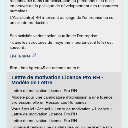
responsable dans l'administration du personnel et la mise
en oeuvre de la politique de développement des ressources
humaines.
L'Assistant(e) RH intervient au siège de l'entreprise ou sur
un site de production.
Ses activités varient selon la taille de l'entreprise :
- dans les structures de moyenne importance, il (elle) est
souvent...
Lire la suite
Site :
http://greta45.ac-orleans-tours.fr
Lettre de motivation Licence Pro RH -
Modèle de Lettre
Lettre de motivation Licence Pro RH
Modèle pour une candidature d'admission à une licence
professionnelle en Ressources Humaines
Vous êtes ici : Accueil » Lettre de motivation » Licence »
Lettre de motivation Licence Pro RH
Lettre de motivation Licence Pro RH
Comment rédiger une candidature pour une licence pro