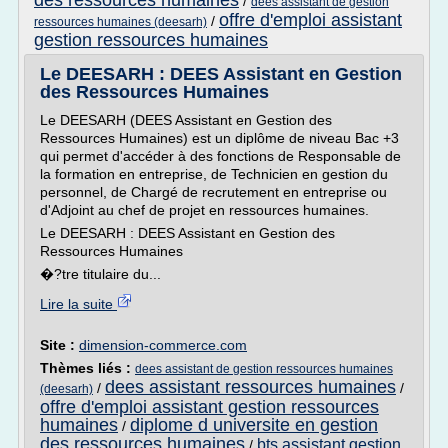
des ressources humaines
/
dees assistant de gestion
offre d'emploi assistant
/
ressources humaines (deesarh)
gestion ressources humaines
Le DEESARH : DEES Assistant en Gestion
des Ressources Humaines
Le DEESARH (DEES Assistant en Gestion des
Ressources Humaines) est un diplôme de niveau Bac +3
qui permet d'accéder à des fonctions de Responsable de
la formation en entreprise, de Technicien en gestion du
personnel, de Chargé de recrutement en entreprise ou
d'Adjoint au chef de projet en ressources humaines.
Le DEESARH : DEES Assistant en Gestion des
Ressources Humaines
�?tre titulaire du...
Lire la suite
Site :
dimension-commerce.com
Thèmes liés :
dees assistant de gestion ressources humaines
dees assistant ressources humaines
/
/
(deesarh)
offre d'emploi assistant gestion ressources
humaines
diplome d universite en gestion
/
des ressources humaines
bts assistant gestion
/