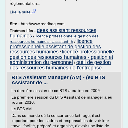
réglementation...
Lire la suite
Site :
http://www.readbag.com
dees assistant ressources
Thèmes liés :
humaines
/
licence professionnelle gestion des
licence
ressources humaines - assistant rh
/
professionnelle assistant de gestion des
ressources humaines
licence professionnelle
/
gestion des ressources humaines - gestion et
administration du personnel
outil de gestion
/
des ressources humaines de l'entreprise
BTS Assistant Manager (AM) - (ex BTS
Assistant de ...
La dernière session de ce BTS a eu lieu en 2009.
La première session du BTS Assistant de manager a eu
lieu en 2010.
Le BTS AM
Dans ce monde où la concurrence fait rage, il est
important pour les cadres et responsables de voir leur
travail facilité, préparé et organisé, d'avoir une liste de