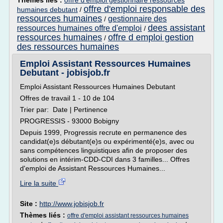
Thèmes liés :
offre d'emploi gestionnaire ressources
offre d'emploi responsable des
humaines debutant
/
ressources humaines
gestionnaire des
/
dees assistant
ressources humaines offre d'emploi
/
ressources humaines
offre d emploi gestion
/
des ressources humaines
Emploi Assistant Ressources Humaines
Debutant - jobisjob.fr
Emploi Assistant Ressources Humaines Debutant
Offres de travail 1 - 10 de 104
Trier par: Date | Pertinence
PROGRESSIS - 93000 Bobigny
Depuis 1999, Progressis recrute en permanence des
candidat(e)s débutant(e)s ou expérimenté(e)s, avec ou
sans compétences linguistiques afin de proposer des
solutions en intérim-CDD-CDI dans 3 familles... Offres
d'emploi de Assistant Ressources Humaines...
Lire la suite
Site :
http://www.jobisjob.fr
Thèmes liés :
offre d'emploi assistant ressources humaines