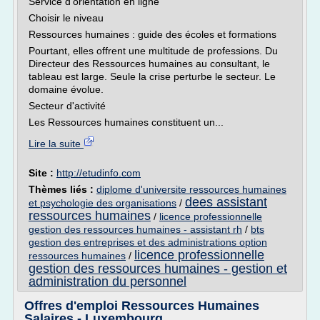
Service d'orientation en ligne
Choisir le niveau
Ressources humaines : guide des écoles et formations
Pourtant, elles offrent une multitude de professions. Du
Directeur des Ressources humaines au consultant, le
tableau est large. Seule la crise perturbe le secteur. Le
domaine évolue.
Secteur d'activité
Les Ressources humaines constituent un...
Lire la suite
Site :
http://etudinfo.com
Thèmes liés :
diplome d'universite ressources humaines
dees assistant
et psychologie des organisations
/
ressources humaines
/
licence professionnelle
gestion des ressources humaines - assistant rh
/
bts
gestion des entreprises et des administrations option
licence professionnelle
ressources humaines
/
gestion des ressources humaines - gestion et
administration du personnel
Offres d'emploi Ressources Humaines
Salaires - Luxembourg