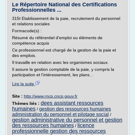
Le Répertoire National des Certifications
Professionnelles ...
315t Etablissement de la paie, recrutement du personnel
et relations sociales
Formacode(s) :
Résumé du référentiel d'emploi ou éléments de
compétence acquis
Ce professionnel est chargé de la gestion de la paie et
des emplois.
Il travaille en relation avec les organismes sociaux.
Il assure la gestion comptable de la paie, y compris la
participation et l'intéressement, les plans...
Lire la suite
Site :
http://www.rncp.cncp.gouv.fr
dees assistant ressources
Thèmes liés :
humaines
gestion des ressources humaines
/
administration du personnel et pilotage social
/
gestion administrative du personnel et gestion
des ressources humaines
licence
/
professionnelle gestion des ressources