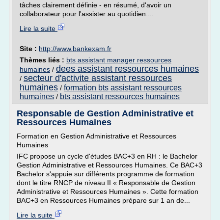
tâches clairement définie - en résumé, d'avoir un
collaborateur pour l'assister au quotidien....
Lire la suite
Site :
http://www.bankexam.fr
Thèmes liés :
bts assistant manager ressources
dees assistant ressources humaines
humaines
/
secteur d'activite assistant ressources
/
humaines
formation bts assistant ressources
/
humaines
bts assistant ressources humaines
/
Responsable de Gestion Administrative et
Ressources Humaines
Formation en Gestion Administrative et Ressources
Humaines
IFC propose un cycle d'études BAC+3 en RH : le Bachelor
Gestion Administrative et Ressources Humaines. Ce BAC+3
Bachelor s'appuie sur différents programme de formation
dont le titre RNCP de niveau II « Responsable de Gestion
Administrative et Ressources Humaines ». Cette formation
BAC+3 en Ressources Humaines prépare sur 1 an de...
Lire la suite