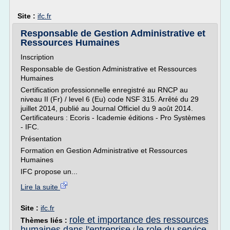
Site :
ifc.fr
Responsable de Gestion Administrative et
Ressources Humaines
Inscription
Responsable de Gestion Administrative et Ressources
Humaines
Certification professionnelle enregistré au RNCP au
niveau II (Fr) / level 6 (Eu) code NSF 315. Arrêté du 29
juillet 2014, publié au Journal Officiel du 9 août 2014.
Certificateurs : Ecoris - Icademie éditions - Pro Systèmes
- IFC.
Présentation
Formation en Gestion Administrative et Ressources
Humaines
IFC propose un...
Lire la suite
Site :
ifc.fr
role et importance des ressources
Thèmes liés :
humaines dans l'entreprise
le role du service