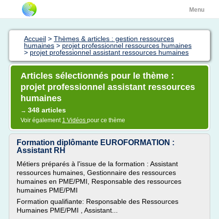
Menu
Accueil
>
Thèmes & articles : gestion ressources
humaines
>
projet professionnel ressources humaines
>
projet professionnel assistant ressources humaines
Articles sélectionnés pour le thème :
projet professionnel assistant ressources
humaines
348 articles
→
Voir également
1 Vidéos
pour ce thème
Formation diplômante EUROFORMATION :
Assistant RH
Métiers préparés à l'issue de la formation : Assistant
ressources humaines, Gestionnaire des ressources
humaines en PME/PMI, Responsable des ressources
humaines PME/PMI
Formation qualifiante: Responsable des Ressources
Humaines PME/PMI , Assistant...