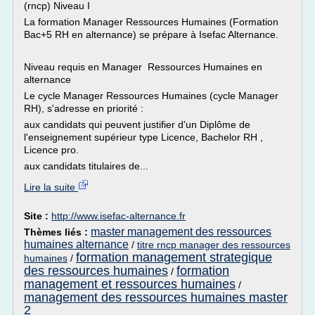
(rncp) Niveau I
La formation Manager Ressources Humaines (Formation
Bac+5 RH en alternance) se prépare à Isefac Alternance.
Niveau requis en Manager Ressources Humaines en
alternance
Le cycle Manager Ressources Humaines (cycle Manager
RH), s'adresse en priorité :
aux candidats qui peuvent justifier d'un Diplôme de
l'enseignement supérieur type Licence, Bachelor RH ,
Licence pro.
aux candidats titulaires de...
Lire la suite
Site :
http://www.isefac-alternance.fr
master management des ressources
Thèmes liés :
humaines alternance
/
titre rncp manager des ressources
formation management strategique
humaines
/
des ressources humaines
formation
/
management et ressources humaines
/
management des ressources humaines master
2