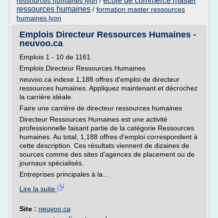
ecole de commerce master
ressources humaines lyon
/
ressources humaines
/
formation master ressources
humaines lyon
Emplois Directeur Ressources Humaines -
neuvoo.ca
Emplois 1 - 10 de 1161
Emplois Directeur Ressources Humaines
neuvoo.ca indexe 1,188 offres d'emploi de directeur
ressources humaines. Appliquez maintenant et décrochez
la carrière idéale.
Faire une carrière de directeur ressources humaines
Directeur Ressources Humaines est une activité
professionnelle faisant partie de la catégorie Ressources
humaines. Au total, 1,188 offres d'emploi correspondent à
cette description. Ces résultats viennent de dizaines de
sources comme des sites d'agences de placement ou de
journaux spécialisés.
Entreprises principales à la...
Lire la suite
Site :
neuvoo.ca