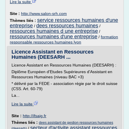
Lire la suite
Site :
http://www.salon-srh.com
service ressources humaines d'une
Thèmes liés :
entreprise
dees ressources humaines
/
/
ressources humaines d une entreprise
/
ressources humaines d'une entreprise
/
formation
responsable ressources humaines lyon
Licence Assistant en Ressources
Humaines (DEESARH ...
Licence Assistant en Ressources Humaines (DEESARH) :
Diplôme Européen d'Etudes Supérieures d'Assistant en
Ressources Humaines (niveau BAC +3)
* délivré par la FEDE - association régie par le droit suisse
(CSS. Art. 60-79)
La...
Lire la suite
Site :
http://ifsaig.fr
Thèmes liés :
dees assistant de gestion ressources humaines
secteur d'activite assistant ressources
/
(deesarh)