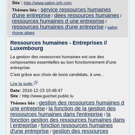
Site :
http://www.salon-srh.com
service ressources humaines
Thèmes liés :
d'une entreprise
dees ressources humaines
/
/
ressources humaines d une entreprise
/
ressources humaines d'une entreprise
/
salon
rhone alpes
Ressources humaines - Entreprises //
Luxembourg
La gestion des ressources humaines est une des
composantes essentielles au bon fonctionnement d'une
entreprise.
C'est grâce aux choix de bons candidats, à une...
Lire la suite
Date:
2016-12-23 10:48:47
Site :
http://www.guichet.public.lu
gestion des ressources humaines d
Thèmes liés :
une entreprise
la fonction de la gestion des
/
ressources humaines dans l'entreprise
la
/
fonction gestion des ressources humaines dans
l entreprise
fonction ressources humaines
/
d'une entreprise
gestion des ressources
/