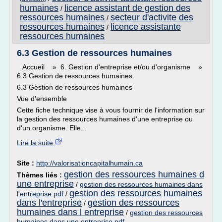
humaines
licence assistant de gestion des
/
ressources humaines
secteur d'activite des
/
ressources humaines
licence assistante
/
ressources humaines
6.3 Gestion de ressources humaines
Accueil » 6. Gestion d'entreprise et/ou d'organisme »
6.3 Gestion de ressources humaines
6.3 Gestion de ressources humaines
Vue d'ensemble
Cette fiche technique vise à vous fournir de l'information sur
la gestion des ressources humaines d'une entreprise ou
d'un organisme. Elle...
Lire la suite
Site :
http://valorisationcapitalhumain.ca
gestion des ressources humaines d
Thèmes liés :
une entreprise
/
gestion des ressources humaines dans
gestion des ressources humaines
l'entreprise pdf
/
dans l'entreprise
gestion des ressources
/
humaines dans l entreprise
/
gestion des ressources
humaines dans une entreprise pdf