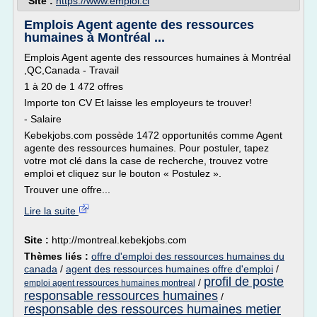
Site :
https://www.emploi.ci
Emplois Agent agente des ressources
humaines à Montréal ...
Emplois Agent agente des ressources humaines à Montréal
,QC,Canada - Travail
1 à 20 de 1 472 offres
Importe ton CV Et laisse les employeurs te trouver!
- Salaire
Kebekjobs.com possède 1472 opportunités comme Agent
agente des ressources humaines. Pour postuler, tapez
votre mot clé dans la case de recherche, trouvez votre
emploi et cliquez sur le bouton « Postulez ».
Trouver une offre...
Lire la suite
Site :
http://montreal.kebekjobs.com
Thèmes liés :
offre d'emploi des ressources humaines du
canada
/
agent des ressources humaines offre d'emploi
/
profil de poste
/
emploi agent ressources humaines montreal
responsable ressources humaines
/
responsable des ressources humaines metier