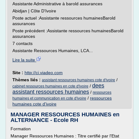
Assistante Administrative à barold assurances
Abidjan | Côte D'Ivoire
Poste actuel :Assistante ressources humainesBarold
assurances
Poste précédent :Assistante ressources humainesBarold
assurances
7 contacts
Assistante Ressources Humaines, LCA...
Lire la suite
Site :
http://ci.viadeo.com
Thèmes liés :
/
assistant ressources humaines cote d'ivoire
dees
/
cabinet ressources humaines en cote d'ivoire
assistant ressources humaines
/
ressources
/
ressources
humaines et communication en cote d'ivoire
humaines cote d'ivoire
MANAGER RESSOURCES HUMAINES en
ALTERNANCE - Ecole RH
Formation
Manager Ressources Humaines : Titre certifié par l'Etat