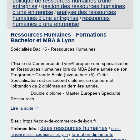
politique de ressources humaines d'une
entreprise
gestion des ressources humaines
/
d une entreprise
analyse des ressources
/
humaines d'une entreprise
ressources
/
humaines d une entreprise
Ressources Humaines - Formations
Bachelor et MBA à Lyon
Spécialités Bac +5 - Ressources Humaines
L'Ecole de Commerce de Lyon® propose une spécialisation
en Ressources Humaines lors du MBA 2ème année de son
Programme Grande Ecole (niveau bac +5). Cette
Spécialisation est un second diplôme, ce qui permet
l'obtention de 2 diplômes en dernière année.
Double diplôme - Master Européen Spécialité
Ressources...
Lire la suite
Site :
https://ecole-de-commerce-de-lyon.fr
dees ressources humaines
Thèmes liés :
/
ecole
/
formation diplomante
master ressources humaines lyon