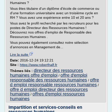
Humaines ?
Vous êtes titulaire d'un diplôme d'école de commerce ou
d'une formation universitaire avec un troisième cycle en
RH ? Vous avez une expérience entre 10 et 20 ans ?
Vous avez le profil recherché par les recruteurs pour les
postes de Directeur des Ressources Humaines !
Découvrez nos offres d'emploi de Responsable des
Ressources Humaines .
Vous pouvez également consultez notre sélection
d'annonces en Management de...
Lire la suite
Date:
2016-12-24 19:12:21
Site :
https://www.roberthalf.fr
directeur des ressources
Thèmes liés :
humaines offre d'emploi
offre d'emploi
/
responsable des ressources humaines
offre
/
d emploi responsable ressources humaines
/
offre d emploi directeur des ressources
humaines
offres d'emploi ressources
/
humaines
Impartition et services-conseils en
ressources humaines ...