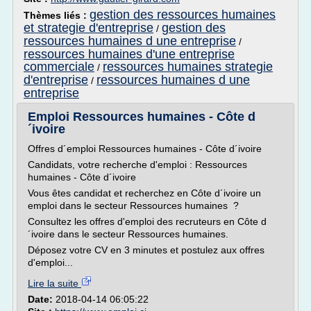
gestion des ressources humaines
Thèmes liés :
et strategie d'entreprise
gestion des
/
ressources humaines d une entreprise
/
ressources humaines d'une entreprise
commerciale
ressources humaines strategie
/
d'entreprise
ressources humaines d une
/
entreprise
Emploi Ressources humaines - Côte d
´ivoire
Offres d´emploi Ressources humaines - Côte d´ivoire
Candidats, votre recherche d'emploi : Ressources
humaines - Côte d´ivoire
Vous êtes candidat et recherchez en Côte d´ivoire un
emploi dans le secteur Ressources humaines ?
Consultez les offres d'emploi des recruteurs en Côte d
´ivoire dans le secteur Ressources humaines.
Déposez votre CV en 3 minutes et postulez aux offres
d'emploi...
Lire la suite
Date:
2018-04-14 06:05:22