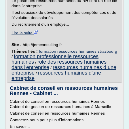
Le poste des ressources humaines ou RH tient un rôle clé
dans l'entreprise.
Il est soucieux du développement des compétences et de
l'évolution des salariés.
Du recrutement d'un employé...
Lire la suite
Site :
http://jemconsulting.fr
Thèmes liés :
formation ressources humaines strasbourg
formation professionnelle ressources
/
humaines
role des ressources humaines
/
dans l'entreprise
ressources humaines d une
/
entreprise
ressources humaines d'une
/
entreprise
Cabinet de conseil en ressources humaines
Rennes - Cabinet ...
Cabinet de conseil en ressources humaines Rennes -
Cabinet de gestion de ressources humaines à Marseille
Cabinet de conseil en ressources humaines Rennes
Contactez-nous pour plus d'informations
En savoir...