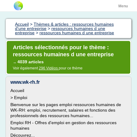
Menu
Accueil
>
Thèmes & articles : ressources humaines
d'une entreprise
>
ressources humaines d une
entreprise
>
ressources humaines d une entreprise
Articles sélectionnés pour le thème :
ressources humaines d une entreprise
4039 articles
→
Voir également
296 Vidéos
pour ce thème
www.wk-rh.fr
Accueil
> Emploi
Bienvenue sur les pages emploi ressources humaines de
WK-RH: emploi, recrutement, salaires et fonctions des
professionnels des ressources humaines...
Emploi RH - Offres d'emploi en gestion des ressources
humaines
Découvrez...