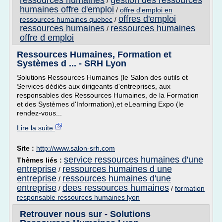
ressources humaines
gestion des ressources
/
humaines offre d'emploi
/
offre d'emploi en
offres d'emploi
ressources humaines quebec
/
ressources humaines
ressources humaines
/
offre d emploi
Ressources Humaines, Formation et
Systèmes d ... - SRH Lyon
Solutions Ressources Humaines (le Salon des outils et
Services dédiés aux dirigeants d'entreprises, aux
responsables des Ressources Humaines, de la Formation
et des Systèmes d'Information),et eLearning Expo (le
rendez-vous...
Lire la suite
Site :
http://www.salon-srh.com
service ressources humaines d'une
Thèmes liés :
entreprise
ressources humaines d une
/
entreprise
ressources humaines d'une
/
entreprise
dees ressources humaines
/
/
formation
responsable ressources humaines lyon
Retrouver nous sur - Solutions