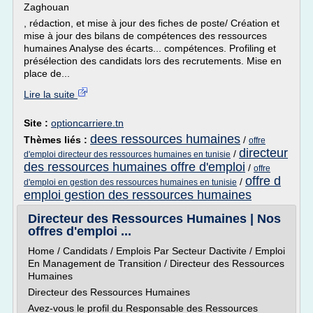
Zaghouan
, rédaction, et mise à jour des fiches de poste/ Création et
mise à jour des bilans de compétences des ressources
humaines Analyse des écarts... compétences. Profiling et
présélection des candidats lors des recrutements. Mise en
place de...
Lire la suite
Site :
optioncarriere.tn
dees ressources humaines
Thèmes liés :
/
offre
directeur
/
d'emploi directeur des ressources humaines en tunisie
des ressources humaines offre d'emploi
/
offre
offre d
/
d'emploi en gestion des ressources humaines en tunisie
emploi gestion des ressources humaines
Directeur des Ressources Humaines | Nos
offres d'emploi ...
Home / Candidats / Emplois Par Secteur Dactivite / Emploi
En Management de Transition / Directeur des Ressources
Humaines
Directeur des Ressources Humaines
Avez-vous le profil du Responsable des Ressources