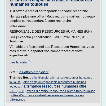
27 offres d'emploi alternance ressources
humaines toulouse
110 offres d'emploi correspondent à votre recherche
Ne ratez plus une offre ! Recevez par email les nouveaux
emplois correspondant à cette recherche
Votre email :
RESPONSABLE DES RESSOURCES HUMAINES (F/H)
CDI | expectra | Localisation : MIDI-PYRENEES, 31 -
Toulouse
Véritable professionnel des Ressources Humaines, vous
êtes motivé à apporter vos compétences et votre
expertise afin...
Lire la suite
Site :
les-offres-emplois.fr
Thèmes liés :
offre d'emploi alternance ressources humaines
/
toulouse
offre d'emploi responsable ressources humaines
alternance ressources humaines offre
/
toulouse
d'emploi
/
offres d'emploi ressources humaines toulouse
/
offre d'emploi assistant ressources humaines en
alternance