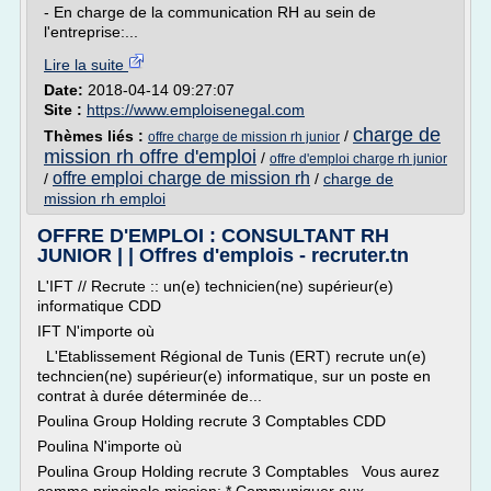
- En charge de la communication RH au sein de
l'entreprise:...
Lire la suite
Date:
2018-04-14 09:27:07
Site :
https://www.emploisenegal.com
charge de
Thèmes liés :
/
offre charge de mission rh junior
mission rh offre d'emploi
/
offre d'emploi charge rh junior
offre emploi charge de mission rh
/
/
charge de
mission rh emploi
OFFRE D'EMPLOI : CONSULTANT RH
JUNIOR | | Offres d'emplois - recruter.tn
L'IFT // Recrute :: un(e) technicien(ne) supérieur(e)
informatique CDD
IFT N'importe où
L'Etablissement Régional de Tunis (ERT) recrute un(e)
techncien(ne) supérieur(e) informatique, sur un poste en
contrat à durée déterminée de...
Poulina Group Holding recrute 3 Comptables CDD
Poulina N'importe où
Poulina Group Holding recrute 3 Comptables Vous aurez