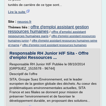
tunités de carrière de ce type sont...
Lire la suite
Site :
neuvoo.fr
offre d'emploi assistant gestion
Thèmes liés :
ressources humaines
/
offre d'emploi assistant
ressources humaines paris
/
offre d'emploi assistant ressources
/
humaines junior
offre d'emploi assistant ressources humaines seine
/
et marne
offre d'emploi nord assistant ressources humaines
Responsable RH Junior H/F Sita - Offre
d'emploi Ressources ...
Responsable RH Junior H/F Publiée le 08/10/2014
[GRPSUEZ_1515578 - 96744]
Descriptif de l'offre
SITA, Groupe Suez Environnement, est le leader
européen de la gestion globale des déchets. Au coeur des
problématiques environnementales actuelles, SITA
France et ses filiales se donnent pour mission de
préserver l'environnement et de favoriser le
développement durable, en proposant des solutions...