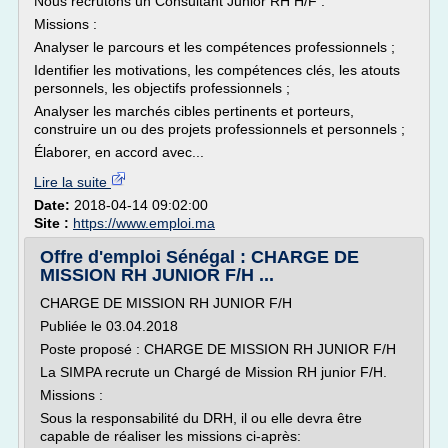
Nous recrutons un Consultant Junior RH H/F .
Missions :
Analyser le parcours et les compétences professionnels ;
Identifier les motivations, les compétences clés, les atouts
personnels, les objectifs professionnels ;
Analyser les marchés cibles pertinents et porteurs,
construire un ou des projets professionnels et personnels ;
Élaborer, en accord avec...
Lire la suite
Date:
2018-04-14 09:02:00
Site :
https://www.emploi.ma
Offre d'emploi Sénégal : CHARGE DE
MISSION RH JUNIOR F/H ...
CHARGE DE MISSION RH JUNIOR F/H
Publiée le 03.04.2018
Poste proposé : CHARGE DE MISSION RH JUNIOR F/H
La SIMPA recrute un Chargé de Mission RH junior F/H.
Missions :
Sous la responsabilité du DRH, il ou elle devra être
capable de réaliser les missions ci-après: