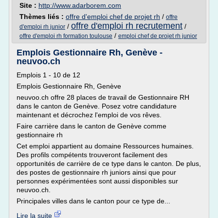
Site :
http://www.adarborem.com
Thèmes liés :
offre d'emploi chef de projet rh
/
offre
offre d'emploi rh recrutement
/
/
d'emploi rh junior
/
offre d'emploi rh formation toulouse
emploi chef de projet rh junior
Emplois Gestionnaire Rh, Genève -
neuvoo.ch
Emplois 1 - 10 de 12
Emplois Gestionnaire Rh, Genève
neuvoo.ch offre 28 places de travail de Gestionnaire RH
dans le canton de Genève. Posez votre candidature
maintenant et décrochez l'emploi de vos rêves.
Faire carrière dans le canton de Genève comme
gestionnaire rh
Cet emploi appartient au domaine Ressources humaines.
Des profils compétents trouveront facilement des
opportunités de carrière de ce type dans le canton. De plus,
des postes de gestionnaire rh juniors ainsi que pour
personnes expérimentées sont aussi disponibles sur
neuvoo.ch.
Principales villes dans le canton pour ce type de...
Lire la suite