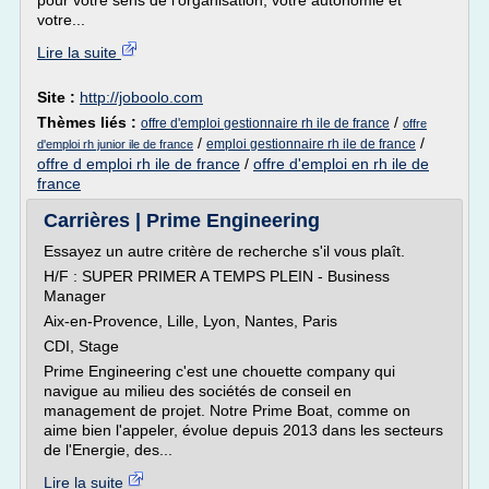
pour votre sens de l'organisation, votre autonomie et
votre...
Lire la suite
Site :
http://joboolo.com
Thèmes liés :
/
offre d'emploi gestionnaire rh ile de france
offre
/
/
emploi gestionnaire rh ile de france
d'emploi rh junior ile de france
offre d emploi rh ile de france
/
offre d'emploi en rh ile de
france
Carrières | Prime Engineering
Essayez un autre critère de recherche s'il vous plaît.
H/F : SUPER PRIMER A TEMPS PLEIN - Business
Manager
Aix-en-Provence, Lille, Lyon, Nantes, Paris
CDI, Stage
Prime Engineering c'est une chouette company qui
navigue au milieu des sociétés de conseil en
management de projet. Notre Prime Boat, comme on
aime bien l'appeler, évolue depuis 2013 dans les secteurs
de l'Energie, des...
Lire la suite