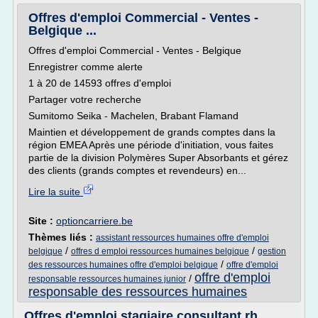
Offres d'emploi Commercial - Ventes -
Belgique ...
Offres d'emploi Commercial - Ventes - Belgique
Enregistrer comme alerte
1 à 20 de 14593 offres d'emploi
Partager votre recherche
Sumitomo Seika - Machelen, Brabant Flamand
Maintien et développement de grands comptes dans la
région EMEA Après une période d'initiation, vous faites
partie de la division Polymères Super Absorbants et gérez
des clients (grands comptes et revendeurs) en...
Lire la suite
Site :
optioncarriere.be
Thèmes liés :
assistant ressources humaines offre d'emploi
/
/
belgique
offres d emploi ressources humaines belgique
gestion
/
des ressources humaines offre d'emploi belgique
offre d'emploi
offre d'emploi
/
responsable ressources humaines junior
responsable des ressources humaines
Offres d'emploi stagiaire consultant rh