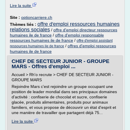
Lire la suite
Site :
optioncarriere.ch
offre d'emploi ressources humaines
Thèmes liés :
relations sociales
/
offre d'emploi directeur ressources
humaines ile de france
/
offre d'emploi responsable
ressources humaines ile de france
/
offre d'emploi assistant
/
offres d'emploi ressources
ressources humaines ile de france
humaines ile de france
CHEF DE SECTEUR JUNIOR - GROUPE
MARS - Offres d'emploi ...
Accueil > Rh'o recrute > CHEF DE SECTEUR JUNIOR -
GROUPE MARS
Rejoindre Mars c'est rejoindre un groupe occupant une
position de leader mondial dans ses principaux domaines
d'activité : confiserie de chocolat et sucre, confiserie
glacée, produits alimentaires, produits pour animaux
familiers, et vous propose de découvrir un état d'esprit et
une manière de travailler que partagent déjà 75...
Lire la suite