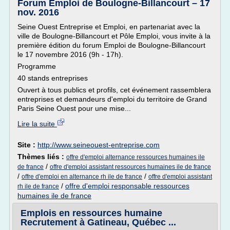
Forum Emploi de Boulogne-Billancourt – 17
nov. 2016
Seine Ouest Entreprise et Emploi, en partenariat avec la
ville de Boulogne-Billancourt et Pôle Emploi, vous invite à la
première édition du forum Emploi de Boulogne-Billancourt
le 17 novembre 2016 (9h - 17h).
Programme
40 stands entreprises
Ouvert à tous publics et profils, cet événement rassemblera
entreprises et demandeurs d'emploi du territoire de Grand
Paris Seine Ouest pour une mise...
Lire la suite
Site :
http://www.seineouest-entreprise.com
Thèmes liés :
offre d'emploi alternance ressources humaines ile
/
de france
offre d'emploi assistant ressources humaines ile de france
/
/
offre d'emploi en alternance rh ile de france
offre d'emploi assistant
/
offre d'emploi responsable ressources
rh ile de france
humaines ile de france
Emplois en ressources humaine
Recrutement à Gatineau, Québec ...