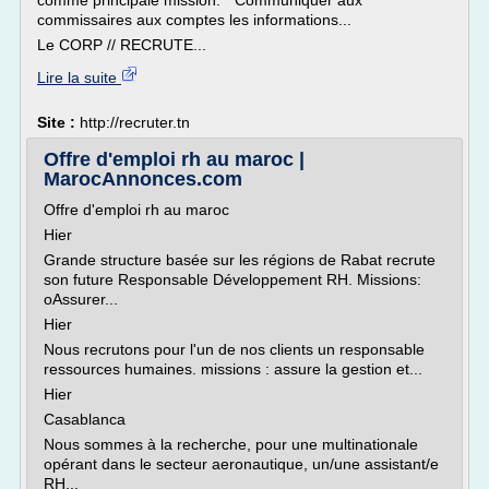
comme principale mission: * Communiquer aux
commissaires aux comptes les informations...
Le CORP // RECRUTE...
Lire la suite
Site :
http://recruter.tn
Offre d'emploi rh au maroc |
MarocAnnonces.com
Offre d'emploi rh au maroc
Hier
Grande structure basée sur les régions de Rabat recrute
son future Responsable Développement RH. Missions:
oAssurer...
Hier
Nous recrutons pour l'un de nos clients un responsable
ressources humaines. missions : assure la gestion et...
Hier
Casablanca
Nous sommes à la recherche, pour une multinationale
opérant dans le secteur aeronautique, un/une assistant/e
RH...