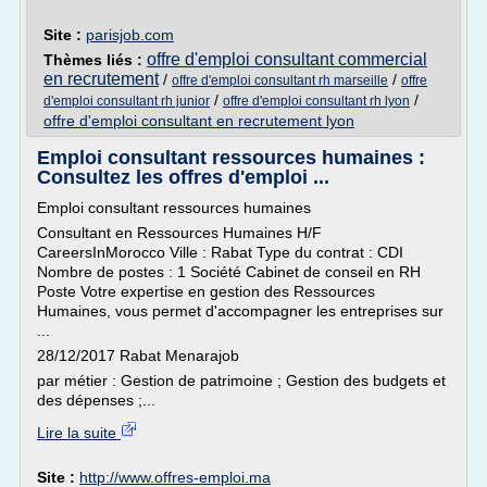
Site :
parisjob.com
offre d'emploi consultant commercial
Thèmes liés :
en recrutement
/
/
offre d'emploi consultant rh marseille
offre
/
/
d'emploi consultant rh junior
offre d'emploi consultant rh lyon
offre d'emploi consultant en recrutement lyon
Emploi consultant ressources humaines :
Consultez les offres d'emploi ...
Emploi consultant ressources humaines
Consultant en Ressources Humaines H/F
CareersInMorocco Ville : Rabat Type du contrat : CDI
Nombre de postes : 1 Société Cabinet de conseil en RH
Poste Votre expertise en gestion des Ressources
Humaines, vous permet d'accompagner les entreprises sur
...
28/12/2017 Rabat Menarajob
par métier : Gestion de patrimoine ; Gestion des budgets et
des dépenses ;...
Lire la suite
Site :
http://www.offres-emploi.ma