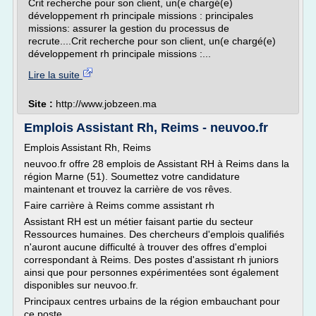
Crit recherche pour son client, un(e chargé(e)
développement rh principale missions : principales
missions: assurer la gestion du processus de
recrute....Crit recherche pour son client, un(e chargé(e)
développement rh principale missions :...
Lire la suite
Site :
http://www.jobzeen.ma
Emplois Assistant Rh, Reims - neuvoo.fr
Emplois Assistant Rh, Reims
neuvoo.fr offre 28 emplois de Assistant RH à Reims dans la
région Marne (51). Soumettez votre candidature
maintenant et trouvez la carrière de vos rêves.
Faire carrière à Reims comme assistant rh
Assistant RH est un métier faisant partie du secteur
Ressources humaines. Des chercheurs d'emplois qualifiés
n'auront aucune difficulté à trouver des offres d'emploi
correspondant à Reims. Des postes d'assistant rh juniors
ainsi que pour personnes expérimentées sont également
disponibles sur neuvoo.fr.
Principaux centres urbains de la région embauchant pour
ce poste