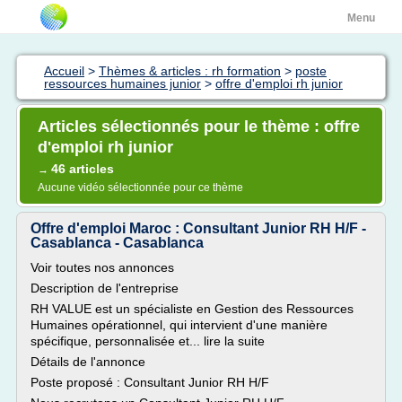
Menu
Accueil
>
Thèmes & articles : rh formation
>
poste
ressources humaines junior
>
offre d'emploi rh junior
Articles sélectionnés pour le thème : offre
d'emploi rh junior
46 articles
→
Aucune vidéo sélectionnée pour ce thème
Offre d'emploi Maroc : Consultant Junior RH H/F -
Casablanca - Casablanca
Voir toutes nos annonces
Description de l'entreprise
RH VALUE est un spécialiste en Gestion des Ressources
Humaines opérationnel, qui intervient d'une manière
spécifique, personnalisée et... lire la suite
Détails de l'annonce
Poste proposé : Consultant Junior RH H/F