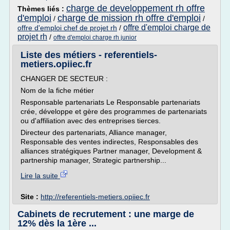
charge de developpement rh offre
Thèmes liés :
d'emploi
charge de mission rh offre d'emploi
/
/
offre d'emploi charge de
offre d'emploi chef de projet rh
/
projet rh
/
offre d'emploi charge rh junior
Liste des métiers - referentiels-
metiers.opiiec.fr
CHANGER DE SECTEUR :
Nom de la fiche métier
Responsable partenariats Le Responsable partenariats
crée, développe et gère des programmes de partenariats
ou d'affiliation avec des entreprises tierces.
Directeur des partenariats, Alliance manager,
Responsable des ventes indirectes, Responsables des
alliances stratégiques Partner manager, Development &
partnership manager, Strategic partnership...
Lire la suite
Site :
http://referentiels-metiers.opiiec.fr
Cabinets de recrutement : une marge de
12% dès la 1ère ...