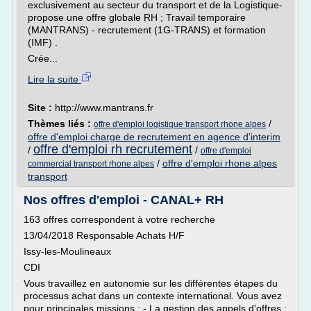
exclusivement au secteur du transport et de la Logistique-
propose une offre globale RH ; Travail temporaire
(MANTRANS) - recrutement (1G-TRANS) et formation
(IMF) .
Crée...
Lire la suite
Site :
http://www.mantrans.fr
Thèmes liés :
/
offre d'emploi logistique transport rhone alpes
offre d'emploi charge de recrutement en agence d'interim
offre d'emploi rh recrutement
/
/
offre d'emploi
/
offre d'emploi rhone alpes
commercial transport rhone alpes
transport
Nos offres d'emploi - CANAL+ RH
163 offres correspondent à votre recherche
13/04/2018 Responsable Achats H/F
Issy-les-Moulineaux
CDI
Vous travaillez en autonomie sur les différentes étapes du
processus achat dans un contexte international. Vous avez
pour principales missions : - La gestion des appels d'offres :