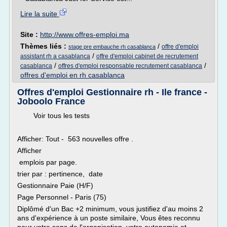
Lire la suite
Site :
http://www.offres-emploi.ma
Thèmes liés :
/
offre d'emploi
stage pre embauche rh casablanca
/
assistant rh a casablanca
offre d'emploi cabinet de recrutement
/
/
casablanca
offres d'emploi responsable recrutement casablanca
offres d'emploi en rh casablanca
Offres d'emploi Gestionnaire rh - Ile france -
Joboolo France
Voir tous les tests
Afficher: Tout - 563 nouvelles offre .
Afficher
emplois par page.
trier par : pertinence, date
Gestionnaire Paie (H/F)
Page Personnel - Paris (75)
Diplômé d'un Bac +2 minimum, vous justifiez d'au moins 2
ans d'expérience à un poste similaire, Vous êtes reconnu