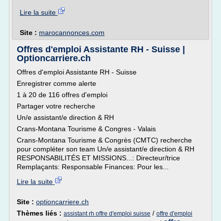
Lire la suite
Site :
marocannonces.com
Offres d'emploi Assistante RH - Suisse |
Optioncarriere.ch
Offres d'emploi Assistante RH - Suisse
Enregistrer comme alerte
1 à 20 de 116 offres d'emploi
Partager votre recherche
Un/e assistant/e direction & RH
Crans-Montana Tourisme & Congres - Valais
Crans-Montana Tourisme & Congrès (CMTC) recherche
pour compléter son team Un/e assistant/e direction & RH
RESPONSABILITÉS ET MISSIONS...: Directeur/trice
Remplaçants: Responsable Finances: Pour les...
Lire la suite
Site :
optioncarriere.ch
Thèmes liés :
/
assistant rh offre d'emploi suisse
offre d'emploi