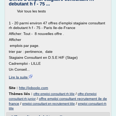
debutant h f - 75 ...
Voir tous les tests
1 - 20 parmi environ 47 offres d'emploi stagiaire consultant
rh debutant h f - 75 - Paris Ile-de-France
Afficher: Tout - 8 nouvelles offre .
Afficher
emplois par page.
trier par : pertinence, date
Stagiaire Consultant en D.S.E H/F (Stage)
Cadremploi - LILLE
Un Conseil...
Lire la suite
Site :
http://joboolo.com
Thèmes liés :
/
offre emploi consultant rh lille
offre d'emploi
/
offre emploi consultant recrutement ile de
consultant rh junior
france
/
/
emploi consultant en recrutement lille
emploi consultant rh
lille