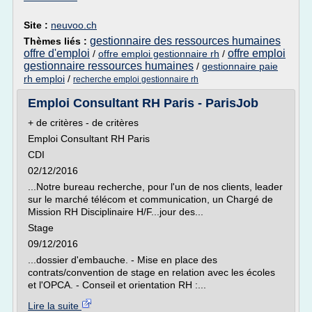
Site :
neuvoo.ch
gestionnaire des ressources humaines
Thèmes liés :
offre d'emploi
offre emploi
/
offre emploi gestionnaire rh
/
gestionnaire ressources humaines
/
gestionnaire paie
rh emploi
/
recherche emploi gestionnaire rh
Emploi Consultant RH Paris - ParisJob
+ de critères - de critères
Emploi Consultant RH Paris
CDI
02/12/2016
...Notre bureau recherche, pour l'un de nos clients, leader
sur le marché télécom et communication, un Chargé de
Mission RH Disciplinaire H/F...jour des...
Stage
09/12/2016
...dossier d'embauche. - Mise en place des
contrats/convention de stage en relation avec les écoles
et l'OPCA. - Conseil et orientation RH :...
Lire la suite