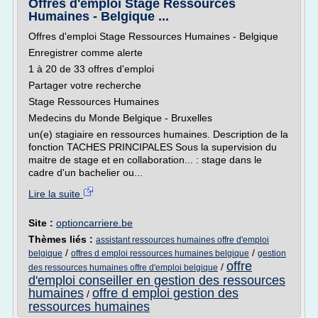
Offres d'emploi Stage Ressources
Humaines - Belgique ...
Offres d'emploi Stage Ressources Humaines - Belgique
Enregistrer comme alerte
1 à 20 de 33 offres d'emploi
Partager votre recherche
Stage Ressources Humaines
Medecins du Monde Belgique - Bruxelles
un(e) stagiaire en ressources humaines. Description de la
fonction TACHES PRINCIPALES Sous la supervision du
maitre de stage et en collaboration... : stage dans le
cadre d'un bachelier ou...
Lire la suite
Site :
optioncarriere.be
Thèmes liés :
assistant ressources humaines offre d'emploi
/
/
belgique
offres d emploi ressources humaines belgique
gestion
offre
/
des ressources humaines offre d'emploi belgique
d'emploi conseiller en gestion des ressources
humaines
offre d emploi gestion des
/
ressources humaines