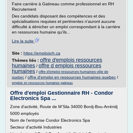
Faire carrière à Gatineau comme professionnel en RH
Recrutement
Des candidats disposant des compétences et des
spécialisations requises et pertinentes n'auront aucune
difficulté à dénicher un emploi correspondant à la carrière
en ressources humaine qu'ils...
Lire la suite
Site :
https://emploisrh.ca
offre d'emplois ressources
Thèmes liés :
humaines
offre d emplois ressources
/
humaines
/
offre d'emploi ressources humaines ville de
/
offre d'emploi en ressources humaines quebec
/
quebec
emplois en ressources humaines gatineau
Offre d'emploi Gestionnaire RH - Condor
Electronics Spa ...
Zone d'activité, Route de M'Sila 34000 Bordj-Bou-Arréridj
5000 employés
Nom de l'entrprise Condor Electronics Spa
Secteur d'activité Industries