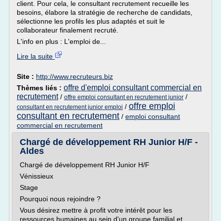
client. Pour cela, le consultant recrutement recueille les
besoins, élabore la stratégie de recherche de candidats,
sélectionne les profils les plus adaptés et suit le
collaborateur finalement recruté.
L'info en plus : L'emploi de...
Lire la suite
Site :
http://www.recruteurs.biz
offre d'emploi consultant commercial en
Thèmes liés :
recrutement
/
/
offre emploi consultant en recrutement junior
offre emploi
/
consultant en recrutement junior emploi
consultant en recrutement
/
emploi consultant
commercial en recrutement
Chargé de développement RH Junior H/F -
Aldes
Chargé de développement RH Junior H/F
Vénissieux
Stage
Pourquoi nous rejoindre ?
Vous désirez mettre à profit votre intérêt pour les
ressources humaines au sein d'un groupe familial et