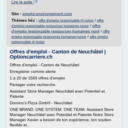
Lire la suite
Site :
emploi-environnement.com
Thèmes liés :
/
offre d'emploi responsable rh junior
offre
/
offre
d'emploi responsable ressources humaines junior
d'emploi responsable ressources humaines nord
/
offre
/
emploi responsable ressources humaines junior
offre emploi
responsable rh junior
Offres d'emploi - Canton de Neuchâtel |
Optioncarriere.ch
Offres d'emploi - Canton de Neuchâtel
Enregistrer comme alerte
1 à 20 de 1569 offres d'emploi
Partager votre recherche
Assistant Store Manager Neuchâtel avec Potentiel et
Patente
Domino's Pizza GmbH - Neuchâtel
ONE BRAND. ONE SYSTEM. ONE TEAM. Assistant Store
Manager Neuchâtel avec Potentiel et Patente Notre Store
Manager Xavier a besoin de ton expérience, ton soutien
flexible et...