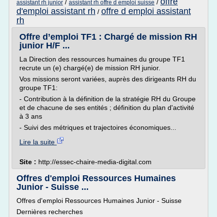
offre
/
/
assistant rh junior
assistant rh offre d emploi suisse
d'emploi assistant rh
offre d emploi assistant
/
rh
Offre d’emploi TF1 : Chargé de mission RH
junior H/F ...
La Direction des ressources humaines du groupe TF1
recrute un (e) chargé(e) de mission RH junior.
Vos missions seront variées, auprès des dirigeants RH du
groupe TF1:
- Contribution à la définition de la stratégie RH du Groupe
et de chacune de ses entités ; définition du plan d'activité
à 3 ans
- Suivi des métriques et trajectoires économiques...
Lire la suite
Site :
http://essec-chaire-media-digital.com
Offres d'emploi Ressources Humaines
Junior - Suisse ...
Offres d'emploi Ressources Humaines Junior - Suisse
Dernières recherches