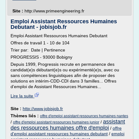
Site :
http://www.primeengineering.fr
Emploi Assistant Ressources Humaines
Debutant - jobisjob.fr
Emploi Assistant Ressources Humaines Debutant
Offres de travail 1 - 10 de 104
Trier par: Date | Pertinence
PROGRESSIS - 93000 Bobigny
Depuis 1999, Progressis recrute en permanence des
candidat(e)s débutant(e)s ou expérimenté(e)s, avec ou
sans compétences linguistiques afin de proposer des
solutions en intérim-CDD-CDI dans 3 familles... Offres
d'emploi de Assistant Ressources Humaines...
Lire la suite
Site :
http://www.jobisjob.fr
Thèmes liés :
offre d'emploi assistant ressources humaines nantes
assistant
/
/
offre d'emploi assistant ressources humaines junior
des ressources humaines offre d'emploi
/
offre
d'emploi assistant ressources humaines debutant
/
emploi