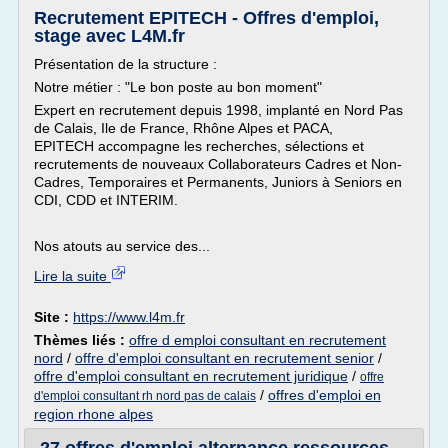
Recrutement EPITECH - Offres d'emploi,
stage avec L4M.fr
Présentation de la structure :
Notre métier : "Le bon poste au bon moment"
Expert en recrutement depuis 1998, implanté en Nord Pas
de Calais, Ile de France, Rhône Alpes et PACA,
EPITECH accompagne les recherches, sélections et
recrutements de nouveaux Collaborateurs Cadres et Non-
Cadres, Temporaires et Permanents, Juniors à Seniors en
CDI, CDD et INTERIM.
Nos atouts au service des...
Lire la suite
Site :
https://www.l4m.fr
Thèmes liés :
offre d emploi consultant en recrutement
nord
/
offre d'emploi consultant en recrutement senior
/
offre d'emploi consultant en recrutement juridique
/
offre
/
offres d'emploi en
d'emploi consultant rh nord pas de calais
region rhone alpes