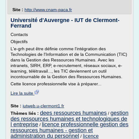
Site :
http://www.cnam-paca.fr
Université d'Auvergne - IUT de Clermont-
Ferrand
Contacts
Objectifs
L'e-grh peut être définie comme l'intégration des
Technologies de l'Information et de la Communication (TIC)
dans la Gestion des Ressources Humaines. Avec les
intranets, SIRH, ERP, e-recrutement, réseaux sociaux, e-
learning, télétravail..., les TIC deviennent un outil
incontournable de la Gestion des Ressources Humaines.
Cette licence professionnelle vise à préparer...
Lire la suite
Site :
iutweb.u-clermont1.fr
dees ressources humaines
gestion
Thèmes liés :
/
des ressources humaines et technologiques de
l entreprise
licence professionnelle gestion des
/
ressources humaines - gestion et
administration du personnel
licence
/