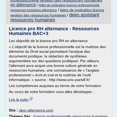
professionnelle gestion des ressources humaines
en alternance
/
lettre de motivation licence professionnelle
/
lettre de motivation licence
ressources humaines alternance
dees assistant
gestion des ressources humaines
/
ressources humaines
Licence pro RH alternance - Ressources
Humaines BAC+3
Les objectifs de la licence pro RH en alternance
« L'objectif de la licence professionnelle est la maîtrise des
éléments du Droit social permettant l'analyse des
documents juridique, la rédaction de synthèses
argumentées sur des questions juridiques. Par ailleurs,
l'alternant aura acquis une bonne culture générale en
ressources humaines, une connaissance de « l'anglais
professionnel » écrit et oral et la maîtrise de l'outil
informatique. » source : http://www.univ-paris8.fr/
Les compétences acquises au terme de votre formation
Au cours de votre formation vous allez développer...
Lire la suite
Site :
akor-alternance.com
Thèmes liés :
licence professionnelle ressources humaines