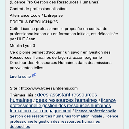
(Licence Pro Gestion des Ressources Humaines)
Contrat de professionnalisation
Alternance Ecole / Entreprise
PROFIL & DEBOUCH�?S
Cette Licence professionnelle proposée en contrat de
professionnalisation ou en formation initiale, est délocalisée
par l'IUT Jean
Moulin Lyon 3.
Ce diplôme permet d'acquérir un savoir en Gestion des
Ressources Humaines de façon à accompagner le
Directeur des Ressources Humaines dans des missions
polyvalentes telles...
Lire la suite
Site :
http://www.lyceesaintdenis.com
dees assistant ressources
Thèmes liés :
humaines
dees ressources humaines
licence
/
/
professionnelle gestion des ressources humaines
formation et accompagnement
/
licence professionnelle
gestion des ressources humaines formation initiale
/
licence
professionnelle gestion des ressources humaines
debouches