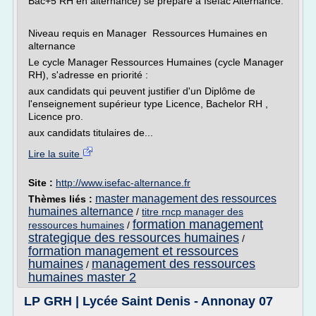
Bac+5 RH en alternance) se prépare à Isefac Alternance.
Niveau requis en Manager Ressources Humaines en
alternance
Le cycle Manager Ressources Humaines (cycle Manager
RH), s'adresse en priorité :
aux candidats qui peuvent justifier d'un Diplôme de
l'enseignement supérieur type Licence, Bachelor RH ,
Licence pro.
aux candidats titulaires de...
Lire la suite
Site :
http://www.isefac-alternance.fr
master management des ressources
Thèmes liés :
humaines alternance
/
titre rncp manager des
formation management
ressources humaines
/
strategique des ressources humaines
/
formation management et ressources
humaines
management des ressources
/
humaines master 2
LP GRH | Lycée Saint Denis - Annonay 07