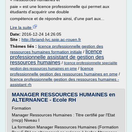
paie » est une licence professionnelle qui permet aux
étudiants d'acquérir une double
compétence et de répondre ainsi, d'une part aux...
Lire la suite
Date:
2016-12-24 14:26:05
Site :
http://briand-lyc.spip.ac-rouen.fr
Thèmes liés :
licence professionnelle gestion des
licence
ressources humaines formation initiale
/
professionnelle assistant de gestion des
ressources humaines
/
licence professionnelle specialite
/
licence
gestion des ressources humaines en pme
professionnelle gestion des ressources humaines en pme
/
licence professionnelle gestion des ressources humaines -
assistant rh
MANAGER RESSOURCES HUMAINES en
ALTERNANCE - Ecole RH
Formation
Manager Ressources Humaines : Titre certifié par l'Etat
(rncp) Niveau I
La formation Manager Ressources Humaines (Formation