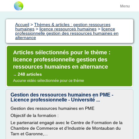
Menu
Accueil
>
Thèmes & articles : gestion ressources
humaines
>
licence ressources humaines
>
licence
professionnelle gestion des ressources humaines en
alternance
Articles sélectionnés pour le thème :
licence professionnelle gestion des
ressources humaines en alternance
248 articles
→
Aucune vidéo sélectionnée pour ce thème
Gestion des ressources humaines en PME -
Licence professionnelle - Université ...
Gestion des ressources humaines en PME
Objectif de la formation :
Le partenariat engagé avec le Centre de Formation de la
Chambre de Commerce et d'Industrie de Montauban du
Tarn et Garonne,...