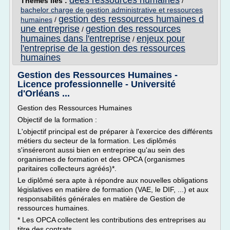
dees ressources humaines
Thèmes liés :
/
bachelor charge de gestion administrative et ressources
gestion des ressources humaines d
humaines
/
une entreprise
gestion des ressources
/
humaines dans l'entreprise
enjeux pour
/
l'entreprise de la gestion des ressources
humaines
Gestion des Ressources Humaines -
Licence professionnelle - Université
d'Orléans ...
Gestion des Ressources Humaines
Objectif de la formation :
L'objectif principal est de préparer à l'exercice des différents
métiers du secteur de la formation. Les diplômés
s'inséreront aussi bien en entreprise qu'au sein des
organismes de formation et des OPCA (organismes
paritaires collecteurs agréés)*.
Le diplômé sera apte à répondre aux nouvelles obligations
législatives en matière de formation (VAE, le DIF, ...) et aux
responsabilités générales en matière de Gestion de
ressources humaines.
* Les OPCA collectent les contributions des entreprises au
titre des contrats...