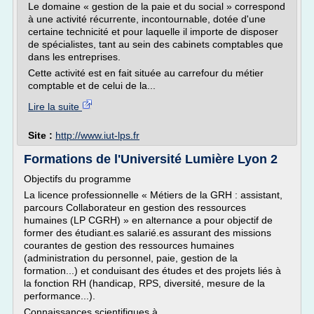
Le domaine « gestion de la paie et du social » correspond
à une activité récurrente, incontournable, dotée d'une
certaine technicité et pour laquelle il importe de disposer
de spécialistes, tant au sein des cabinets comptables que
dans les entreprises.
Cette activité est en fait située au carrefour du métier
comptable et de celui de la...
Lire la suite
Site :
http://www.iut-lps.fr
Formations de l'Université Lumière Lyon 2
Objectifs du programme
La licence professionnelle « Métiers de la GRH : assistant,
parcours Collaborateur en gestion des ressources
humaines (LP CGRH) » en alternance a pour objectif de
former des étudiant.es salarié.es assurant des missions
courantes de gestion des ressources humaines
(administration du personnel, paie, gestion de la
formation...) et conduisant des études et des projets liés à
la fonction RH (handicap, RPS, diversité, mesure de la
performance...).
Connaissances scientifiques à...