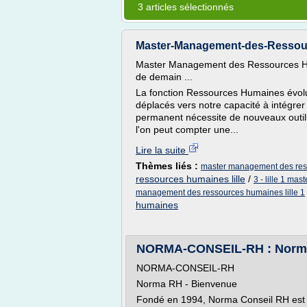
3 articles sélectionnés
Master-Management-des-Ressource
Master Management des Ressources Hum
de demain ...
La fonction Ressources Humaines évolu
déplacés vers notre capacité à intégre
permanent nécessite de nouveaux outi
l'on peut compter une...
Lire la suite
Thèmes liés :
master management des resso
ressources humaines lille
/
3 - lille 1 m
management des ressources humaines lille 1
humaines
NORMA-CONSEIL-RH : Norma
NORMA-CONSEIL-RH
Norma RH - Bienvenue
Fondé en 1994, Norma Conseil RH est 