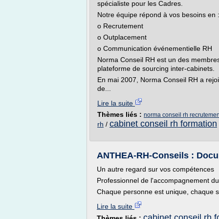
spécialiste pour les Cadres.
Notre équipe répond à vos besoins en 
o Recrutement
o Outplacement
o Communication événementielle RH
Norma Conseil RH est un des membres f
plateforme de sourcing inter-cabinets.
En mai 2007, Norma Conseil RH a rejo
de...
Lire la suite
Thèmes liés :
norma conseil rh recrutemen
cabinet conseil rh formation
rh
/
ANTHEA-RH-Conseils : Docu
Un autre regard sur vos compétences
Professionnel de l'accompagnement du s
Chaque personne est unique, chaque sol
Lire la suite
cabinet conseil rh 
Thèmes liés :