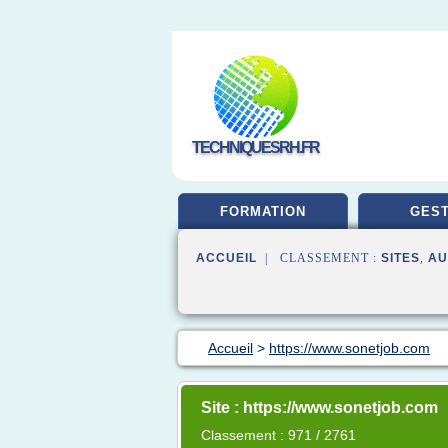
TECHNIQUESRH.FR
FORMATION
GEST
ACCUEIL
| CLASSEMENT :
SITES
,
AU
Accueil
>
https://www.sonetjob.com
Site : https://www.sonetjob.com
Classement : 971 / 2761