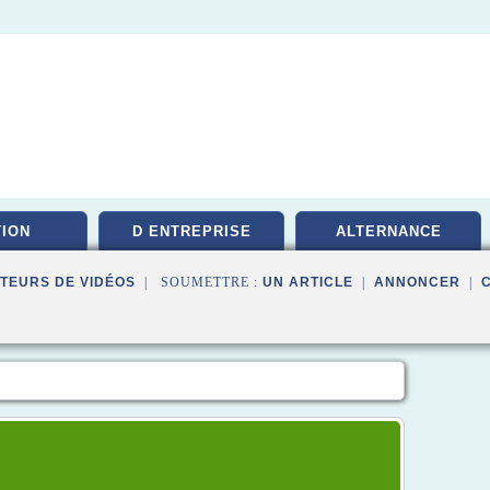
ION
D ENTREPRISE
ALTERNANCE
TEURS DE VIDÉOS
| SOUMETTRE :
UN ARTICLE
|
ANNONCER
|