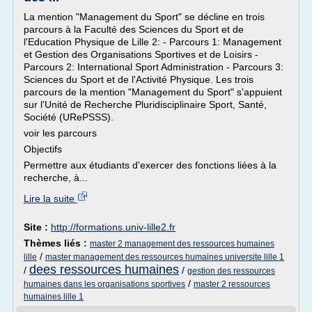
La mention "Management du Sport" se décline en trois
parcours à la Faculté des Sciences du Sport et de
l'Education Physique de Lille 2: - Parcours 1: Management
et Gestion des Organisations Sportives et de Loisirs -
Parcours 2: International Sport Administration - Parcours 3:
Sciences du Sport et de l'Activité Physique. Les trois
parcours de la mention "Management du Sport" s'appuient
sur l'Unité de Recherche Pluridisciplinaire Sport, Santé,
Société (URePSSS).
voir les parcours
Objectifs
Permettre aux étudiants d'exercer des fonctions liées à la
recherche, à...
Lire la suite
Site :
http://formations.univ-lille2.fr
Thèmes liés :
master 2 management des ressources humaines
/
lille
master management des ressources humaines universite lille 1
dees ressources humaines
/
/
gestion des ressources
/
humaines dans les organisations sportives
master 2 ressources
humaines lille 1