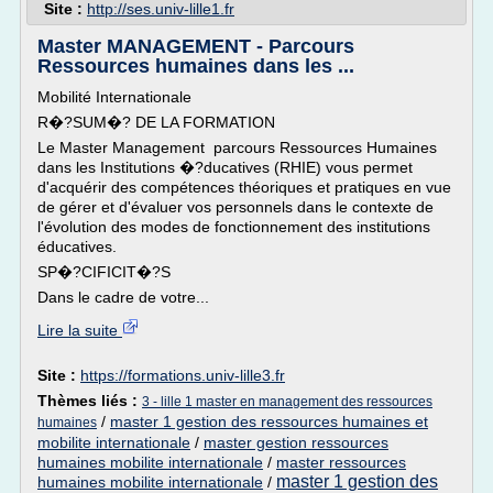
Site :
http://ses.univ-lille1.fr
Master MANAGEMENT - Parcours
Ressources humaines dans les ...
Mobilité Internationale
R�?SUM�? DE LA FORMATION
Le Master Management parcours Ressources Humaines
dans les Institutions �?ducatives (RHIE) vous permet
d'acquérir des compétences théoriques et pratiques en vue
de gérer et d'évaluer vos personnels dans le contexte de
l'évolution des modes de fonctionnement des institutions
éducatives.
SP�?CIFICIT�?S
Dans le cadre de votre...
Lire la suite
Site :
https://formations.univ-lille3.fr
Thèmes liés :
3 - lille 1 master en management des ressources
/
master 1 gestion des ressources humaines et
humaines
mobilite internationale
/
master gestion ressources
humaines mobilite internationale
/
master ressources
master 1 gestion des
humaines mobilite internationale
/