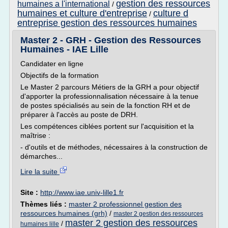
gestion des ressources
humaines a l'international
/
humaines et culture d'entreprise
culture d
/
entreprise gestion des ressources humaines
Master 2 - GRH - Gestion des Ressources
Humaines - IAE Lille
Candidater en ligne
Objectifs de la formation
Le Master 2 parcours Métiers de la GRH a pour objectif
d'apporter la professionnalisation nécessaire à la tenue
de postes spécialisés au sein de la fonction RH et de
préparer à l'accès au poste de DRH.
Les compétences ciblées portent sur l'acquisition et la
maîtrise :
- d'outils et de méthodes, nécessaires à la construction de
démarches...
Lire la suite
Site :
http://www.iae.univ-lille1.fr
Thèmes liés :
master 2 professionnel gestion des
ressources humaines (grh)
/
master 2 gestion des ressources
master 2 gestion des ressources
/
humaines lille