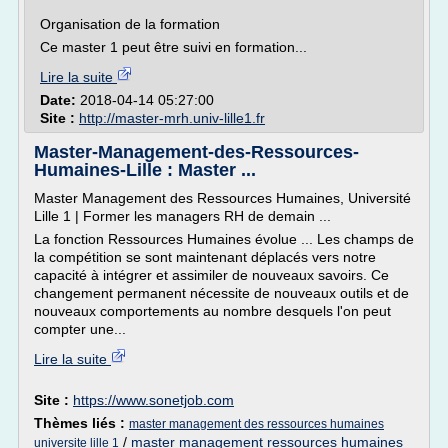
Organisation de la formation
Ce master 1 peut être suivi en formation...
Lire la suite
Date:
2018-04-14 05:27:00
Site :
http://master-mrh.univ-lille1.fr
Master-Management-des-Ressources-
Humaines-Lille : Master ...
Master Management des Ressources Humaines, Université
Lille 1 | Former les managers RH de demain ...
La fonction Ressources Humaines évolue ... Les champs de
la compétition se sont maintenant déplacés vers notre
capacité à intégrer et assimiler de nouveaux savoirs. Ce
changement permanent nécessite de nouveaux outils et de
nouveaux comportements au nombre desquels l'on peut
compter une...
Lire la suite
Site :
https://www.sonetjob.com
Thèmes liés :
master management des ressources humaines
/
master management ressources humaines
universite lille 1