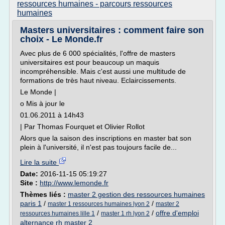
ressources humaines - parcours ressources
humaines
Masters universitaires : comment faire son
choix - Le Monde.fr
Avec plus de 6 000 spécialités, l'offre de masters
universitaires est pour beaucoup un maquis
incompréhensible. Mais c'est aussi une multitude de
formations de très haut niveau. Eclaircissements.
Le Monde |
o Mis à jour le
01.06.2011 à 14h43
| Par Thomas Fourquet et Olivier Rollot
Alors que la saison des inscriptions en master bat son
plein à l'université, il n'est pas toujours facile de...
Lire la suite
Date:
2016-11-15 05:19:27
Site :
http://www.lemonde.fr
Thèmes liés :
master 2 gestion des ressources humaines
paris 1
/
/
master 1 ressources humaines lyon 2
master 2
/
/
offre d'emploi
ressources humaines lille 1
master 1 rh lyon 2
alternance rh master 2