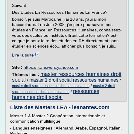
Suivant
Des Etudes En Ressources Humaines En France?
bonsoir, je suis Marocaine, j'ai 18 ans, j'aurai mon
baccaulauréat en Juin 2008, j'espère poursuivre mes
études en France, en Ressources Humaines, connaissez-
vous des écoles ou instituts offrant cette formation? est-
ce que je peux faire des etudes en RH directement sans
étudier en sciences éco... afficher plus bonsoir, je suis...
Lire la suite
Site :
https://fr.answers.yahoo.com
master ressources humaines droit
Thèmes liés :
social
master 1 droit social ressources humaines
/
/
/
master droit social ressources humaines nantes
master 2 droit
ressources
/
social ressources humaines nantes
humaines droit social
Liste des Masters LEA - leanantes.com
Master 1 & Master 2 Coopération internationale et
communication multilingue
- Langues enseignées : Allemand, Arabe, Espagnol, Italien,
Portugais