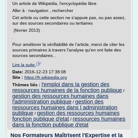
Un article de Wikipédia, l'encyclopédie libre.
Aller à : navigation , rechercher
Cet article ou cette section ne s'appuie pas, ou pas assez,
sur des sources secondaires ou tertiaires
(février 2013)
.
Pour améliorer la vérifiabilité de l'article, merci de citer les
sources primaires à travers l'analyse qu'en ont faite des
sources secondaires...
Lire la suite
Date:
2016-12-23 17:38:08
Site :
https://fr.wikipedia.org
l'emploi dans la gestion des
Thèmes liés :
ressources humaines de la fonction publique
/
gestion des ressources humaines dans
l'administration publique
gestion des
/
ressources humaines dans l administration
publique
gestion des ressources humaines
/
fonction publique d'etat
ressources humaines
/
dans la fonction publique d'etat
Nos Formateurs Maîtrisent l'Expertise et la