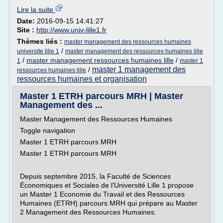
Lire la suite
Date:
2016-09-15 14:41:27
Site :
http://www.univ-lille1.fr
Thèmes liés :
master management des ressources humaines
/
universite lille 1
master management des ressources humaines lille
/
master management ressources humaines lille
/
1
master 1
master 1 management des
/
ressources humaines lille
ressources humaines et organisation
Master 1 ETRH parcours MRH | Master
Management des ...
Master Management des Ressources Humaines
Toggle navigation
Master 1 ETRH parcours MRH
Master 1 ETRH parcours MRH
Depuis septembre 2015, la Faculté de Sciences
Économiques et Sociales de l'Université Lille 1 propose
un Master 1 Economie du Travail et des Ressources
Humaines (ETRH) parcours MRH qui prépare au Master
2 Management des Ressources Humaines.