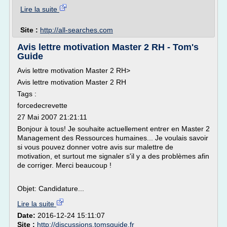
Lire la suite
Site :
http://all-searches.com
Avis lettre motivation Master 2 RH - Tom's
Guide
Avis lettre motivation Master 2 RH>
Avis lettre motivation Master 2 RH
Tags :
forcedecrevette
27 Mai 2007 21:21:11
Bonjour à tous! Je souhaite actuellement entrer en Master 2
Management des Ressources humaines... Je voulais savoir
si vous pouvez donner votre avis sur malettre de
motivation, et surtout me signaler s'il y a des problèmes afin
de corriger. Merci beaucoup !
Objet: Candidature...
Lire la suite
Date:
2016-12-24 15:11:07
Site :
http://discussions.tomsguide.fr