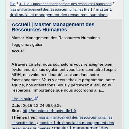
lille
/
/
3 - lille 1 master en management des ressources humaines
/
master 1
master management des ressources humaines lille 1
droit social et management des ressources humaines
Accueil | Master Management des
Ressources Humaines
Master Management des Ressources Humaines
Toggle navigation
Accueil
A travers ce site, nous souhaitons vous renseigner bien
évidemment, mais également vous faire connaître l'esprit
MRH, nos valeurs et leur déclinaison dans notre
fonctionnement. Vous y découvrirez le programme, notre
équipe, nos orientations. Vous y percevrez aussi, nous
l'espérons, l'importance que nous accordons à la...
Lire la suite
Date:
2016-12-24 06:06:36
Site :
http://master-mrh.univ-lille1.fr
Thèmes liés :
master management des ressources humaines
/
master 1 droit social et management des
universite lille 1
master 1 management des
ressources humaines
/