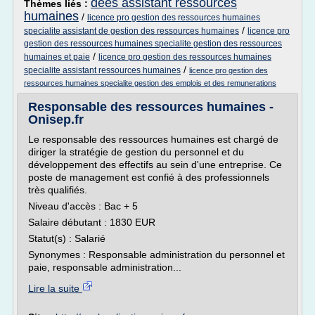
dees assistant ressources
Thèmes liés :
humaines
/
licence pro gestion des ressources humaines
/
specialite assistant de gestion des ressources humaines
licence pro
gestion des ressources humaines specialite gestion des ressources
/
humaines et paie
licence pro gestion des ressources humaines
/
specialite assistant ressources humaines
licence pro gestion des
ressources humaines specialite gestion des emplois et des remunerations
Responsable des ressources humaines -
Onisep.fr
Le responsable des ressources humaines est chargé de
diriger la stratégie de gestion du personnel et du
développement des effectifs au sein d'une entreprise. Ce
poste de management est confié à des professionnels
très qualifiés.
Niveau d'accès : Bac + 5
Salaire débutant : 1830 EUR
Statut(s) : Salarié
Synonymes : Responsable administration du personnel et
paie, responsable administration...
Lire la suite