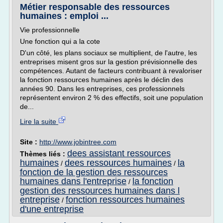
Métier responsable des ressources
humaines : emploi ...
Vie professionnelle
Une fonction qui a la cote
D'un côté, les plans sociaux se multiplient, de l'autre, les
entreprises misent gros sur la gestion prévisionnelle des
compétences. Autant de facteurs contribuant à revaloriser
la fonction ressources humaines après le déclin des
années 90. Dans les entreprises, ces professionnels
représentent environ 2 % des effectifs, soit une population
de...
Lire la suite
Site :
http://www.jobintree.com
dees assistant ressources
Thèmes liés :
humaines
dees ressources humaines
la
/
/
fonction de la gestion des ressources
humaines dans l'entreprise
la fonction
/
gestion des ressources humaines dans l
entreprise
fonction ressources humaines
/
d'une entreprise