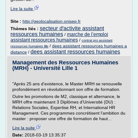
Lire la suite
Site :
http://geolocalisation.onisep.fr
secteur d'activite assistant
Thèmes liés :
ressources humaines
marche de l'emploi
/
assistant ressources humaines
/
contrat pro assistant
/
dees assistant ressources humaines a
ressources humaines lille
dees assistant ressources humaines
distance
/
Management des Ressources Humaines
(MRH) - Université Lille 1
"Après 25 ans d'exis­tence, le Master MRH se renouvelle
profondément en révolutionnant son offre de formation.
Outre les promo­tions de M2, clas­sique et alternance, le
MRH offre main­tenant 3 Diplômes d'Université (DU) :
Relations Sociales, Expertise RH, et Inter­national HR
Management. Ces programmes concrétisent l'ambition du
master : proposer une offre de formation de haut...
Lire la suite
Date:
2018-03-19 13:35:37