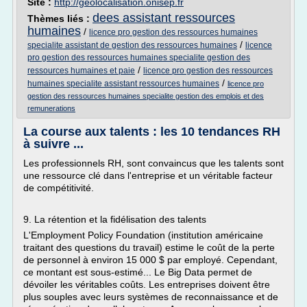
Site :
http://geolocalisation.onisep.fr
dees assistant ressources
Thèmes liés :
humaines
/
licence pro gestion des ressources humaines
/
specialite assistant de gestion des ressources humaines
licence
pro gestion des ressources humaines specialite gestion des
/
ressources humaines et paie
licence pro gestion des ressources
/
humaines specialite assistant ressources humaines
licence pro
gestion des ressources humaines specialite gestion des emplois et des
remunerations
La course aux talents : les 10 tendances RH
à suivre ...
Les professionnels RH, sont convaincus que les talents sont
une ressource clé dans l'entreprise et un véritable facteur
de compétitivité.
9. La rétention et la fidélisation des talents
L'Employment Policy Foundation (institution américaine
traitant des questions du travail) estime le coût de la perte
de personnel à environ 15 000 $ par employé. Cependant,
ce montant est sous-estimé... Le Big Data permet de
dévoiler les véritables coûts. Les entreprises doivent être
plus souples avec leurs systèmes de reconnaissance et de