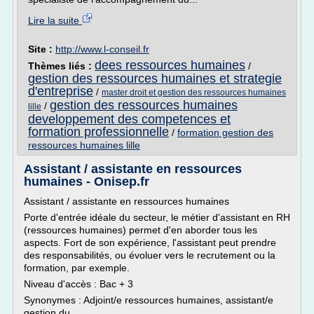
Lire la suite
Site :
http://www.l-conseil.fr
dees ressources humaines
Thèmes liés :
/
gestion des ressources humaines et strategie
d'entreprise
/
master droit et gestion des ressources humaines
gestion des ressources humaines
/
lille
developpement des competences et
formation professionnelle
/
formation gestion des
ressources humaines lille
Assistant / assistante en ressources
humaines - Onisep.fr
Assistant / assistante en ressources humaines
Porte d'entrée idéale du secteur, le métier d'assistant en RH
(ressources humaines) permet d'en aborder tous les
aspects. Fort de son expérience, l'assistant peut prendre
des responsabilités, ou évoluer vers le recrutement ou la
formation, par exemple.
Niveau d'accès : Bac + 3
Synonymes : Adjoint/e ressources humaines, assistant/e
gestion du...