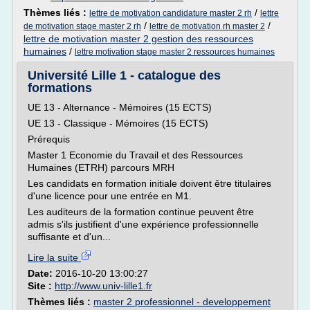
Thèmes liés :
/
lettre de motivation candidature master 2 rh
lettre
/
/
de motivation stage master 2 rh
lettre de motivation rh master 2
lettre de motivation master 2 gestion des ressources
humaines
/
lettre motivation stage master 2 ressources humaines
Université Lille 1 - catalogue des
formations
UE 13 - Alternance - Mémoires (15 ECTS)
UE 13 - Classique - Mémoires (15 ECTS)
Prérequis
Master 1 Economie du Travail et des Ressources
Humaines (ETRH) parcours MRH
Les candidats en formation initiale doivent être titulaires
d'une licence pour une entrée en M1.
Les auditeurs de la formation continue peuvent être
admis s'ils justifient d'une expérience professionnelle
suffisante et d'un...
Lire la suite
Date:
2016-10-20 13:00:27
Site :
http://www.univ-lille1.fr
Thèmes liés :
master 2 professionnel - developpement