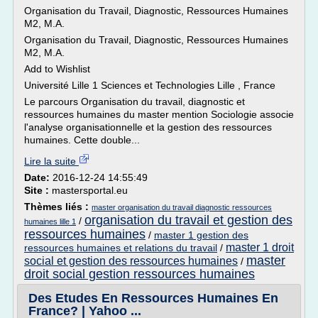
Organisation du Travail, Diagnostic, Ressources Humaines
M2, M.A.
Organisation du Travail, Diagnostic, Ressources Humaines
M2, M.A.
Add to Wishlist
Université Lille 1 Sciences et Technologies Lille , France
Le parcours Organisation du travail, diagnostic et
ressources humaines du master mention Sociologie associe
l'analyse organisationnelle et la gestion des ressources
humaines. Cette double...
Lire la suite
Date:
2016-12-24 14:55:49
Site :
mastersportal.eu
Thèmes liés :
master organisation du travail diagnostic ressources
organisation du travail et gestion des
/
humaines lille 1
ressources humaines
/
master 1 gestion des
master 1 droit
ressources humaines et relations du travail
/
master
social et gestion des ressources humaines
/
droit social gestion ressources humaines
Des Etudes En Ressources Humaines En
France? | Yahoo ...