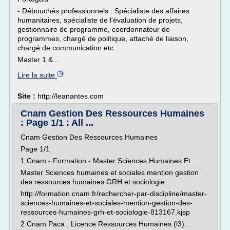
- Débouchés professionnels : Spécialiste des affaires
humanitaires, spécialiste de l'évaluation de projets,
gestionnaire de programme, coordonnateur de
programmes, chargé de politique, attaché de liaison,
chargé de communication etc.
Master 1 &...
Lire la suite
Site :
http://leanantes.com
Cnam Gestion Des Ressources Humaines
: Page 1/1 : All ...
Cnam Gestion Des Ressources Humaines
Page 1/1
1 Cnam - Formation - Master Sciences Humaines Et ...
Master Sciences humaines et sociales mention gestion
des ressources humaines GRH et sociologie
http://formation.cnam.fr/rechercher-par-discipline/master-
sciences-humaines-et-sociales-mention-gestion-des-
ressources-humaines-grh-et-sociologie-813167.kjsp
2 Cnam Paca : Licence Ressources Humaines (l3)...