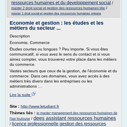
ressources humaines et du developpement social
/
/
master 2 droit social et gestion des ressources humaines lille
master 1 droit social et gestion des ressources humaines orleans
Economie et gestion : les études et les
métiers du secteur ...
Description
Economie, Commerce
Études courtes ou longues ? Peu importe. Si vous êtes
communicatif, si vous avez le sens du contact et si vous
aimez compter, vous trouverez votre place dans les métiers
du commerce.
Vastes secteurs que ceux de la gestion, de l'économie et du
commerce. Dans ces domaines, vous avez accès à des
métiers très divers dans les entreprises ou les
administrations :...
Lire la suite
Site :
http://www.letudiant.fr
Thèmes liés :
le master management des ressources humaines de
dees assistant ressources humaines
/
l'iae toulouse
licence professionnelle gestion des ressources
/