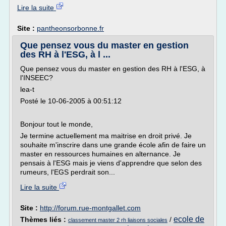
Lire la suite
Site :
pantheonsorbonne.fr
Que pensez vous du master en gestion
des RH à l'ESG, à l ...
Que pensez vous du master en gestion des RH à l'ESG, à
l'INSEEC?
lea-t
Posté le 10-06-2005 à 00:51:12
Bonjour tout le monde,
Je termine actuellement ma maitrise en droit privé. Je
souhaite m'inscrire dans une grande école afin de faire un
master en ressources humaines en alternance. Je
pensais à l'ESG mais je viens d'apprendre que selon des
rumeurs, l'EGS perdrait son...
Lire la suite
Site :
http://forum.rue-montgallet.com
ecole de
Thèmes liés :
/
classement master 2 rh liaisons sociales