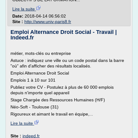
Lire la suite
Date:
2018-04-14 06:56:02
Site :
http://www.univ-paris8.fr
Emploi Alternance Droit Social - Travail |
Indeed.fr
métier, mots-clés ou entreprise
Astuce : indiquez une ville ou un code postal dans la barre
"où" afin d'afficher des résultats localisés.
Emploi Alternance Droit Social
Emplois 1 à 10 sur 101
Publiez votre CV - Postulez à plus de 60 000 emplois
depuis n'importe quel appareil
Stage Chargée des Ressources Humaines (H/F)
Néo-Soft - Toulouse (31)
Rigoureux et aimant le travail en équipe,...
Lire la suite
Site :
indeed.fr