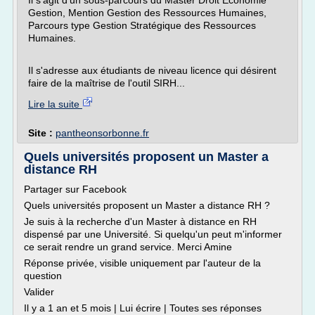
Il s'agit d'un sous-parcours du Master Droit Economie
Gestion, Mention Gestion des Ressources Humaines,
Parcours type Gestion Stratégique des Ressources
Humaines.
Il s'adresse aux étudiants de niveau licence qui désirent
faire de la maîtrise de l'outil SIRH...
Lire la suite
Site :
pantheonsorbonne.fr
Quels universités proposent un Master a
distance RH
Partager sur Facebook
Quels universités proposent un Master a distance RH ?
Je suis à la recherche d'un Master à distance en RH
dispensé par une Université. Si quelqu'un peut m'informer
ce serait rendre un grand service. Merci Amine
Réponse privée, visible uniquement par l'auteur de la
question
Valider
Il y a 1 an et 5 mois | Lui écrire | Toutes ses réponses