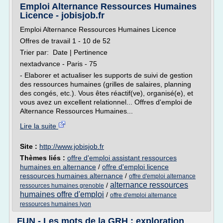
Emploi Alternance Ressources Humaines
Licence - jobisjob.fr
Emploi Alternance Ressources Humaines Licence
Offres de travail 1 - 10 de 52
Trier par: Date | Pertinence
nextadvance - Paris - 75
- Elaborer et actualiser les supports de suivi de gestion
des ressources humaines (grilles de salaires, planning
des congés, etc.). Vous êtes réactif(ve), organisé(e), et
vous avez un excellent relationnel... Offres d'emploi de
Alternance Ressources Humaines...
Lire la suite
Site :
http://www.jobisjob.fr
Thèmes liés :
offre d'emploi assistant ressources
humaines en alternance
/
offre d'emploi licence
ressources humaines alternance
/
offre d'emploi alternance
alternance ressources
/
ressources humaines grenoble
humaines offre d'emploi
/
offre d'emploi alternance
ressources humaines lyon
FUN - Les mots de la GRH : exploration