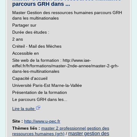
parcours GRH dans ...
Master Gestion des ressources humaines parcours GRH
dans les multinationales
Partager sur
Durée des études :
2 ans
Créteil - Mail des Mèches
Accessible en
Site web de la formation : http://www.iae-
eiffel.fr/fr/formations/master-2nde-annee/master-2-grh-
dans-les-multinationales
Capacité d'accueil
Université Paris-Est Marne-la-Vallée
Présentation de la formation
Le parcours GRH dans les...
Lire la suite
Site :
http://www.u-pec.fr
Thèmes liés :
master 2 professionnel gestion des
master gestion des
ressources humaines (grh)
/