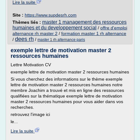
Lire la suite
Site :
https://www.supdesrh.com
master 1 management des ressources
Thèmes liés :
humaines et du developpement social
/
offre d'emploi
alternance rh master 2
/
formation master 1 rh alternance
dees rh
/
/
master 1 rh alternance paris
exemple lettre de motivation master 2
ressources humaines
Lettre Motivation CV
exemple lettre de motivation master 2 ressources humaines
Si vous cherchez des informations sur le thème exemple
lettre de motivation master 2 ressources humaines notre
membre Joachim a trouvé et mis en ligne des ressources
qualifiées sur la thématique exemple lettre de motivation
master 2 ressources humaines pour vous aider dans vos
recherches.
retrouvez l'image ici
le...
Lire la suite