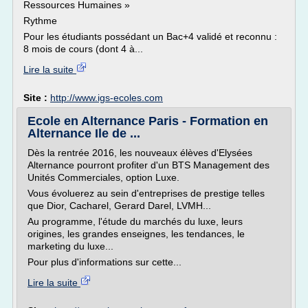
Ressources Humaines »
Rythme
Pour les étudiants possédant un Bac+4 validé et reconnu :
8 mois de cours (dont 4 à...
Lire la suite
Site :
http://www.igs-ecoles.com
Ecole en Alternance Paris - Formation en
Alternance Ile de ...
Dès la rentrée 2016, les nouveaux élèves d'Elysées
Alternance pourront profiter d'un BTS Management des
Unités Commerciales, option Luxe.
Vous évoluerez au sein d'entreprises de prestige telles
que Dior, Cacharel, Gerard Darel, LVMH...
Au programme, l'étude du marchés du luxe, leurs
origines, les grandes enseignes, les tendances, le
marketing du luxe...
Pour plus d'informations sur cette...
Lire la suite