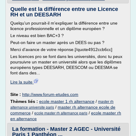
Quelle est la différence entre une Licence
RH et un DEESARH
Quelqu'un pourrait-il m'expliquer la différence entre une
licence professionnelle et un diplôme européen ?
Le niveau est bien BAC+3 ?
Peut-on faire un master après un DEES ou pas ?
Merci d'avance de votre réponse.[/quote4912ccb6cc]
Les licences pro se font dans les universités, donc tu peux
poursuivre un master en université alors que les diplômes
européens types DEESARH, DEESCOM ou DEESMA se
font dans des...
Lire la suite
Site :
http://www.forum-etudes.com
Thèmes liés :
ecole master 1 rh alternance
/
master rh
/
master rh alternance ecole de
alternance universite paris
commerce
/
/
ecole master rh
ecole master rh alternance paris
en alternance
La formation - Master 2 AGEC - Université
Paris 1 Panthéon ...