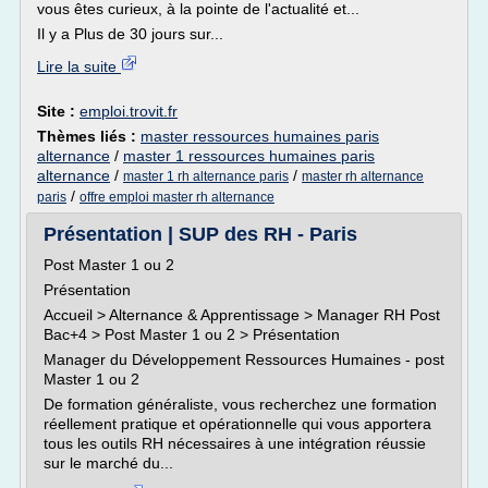
vous êtes curieux, à la pointe de l'actualité et...
Il y a Plus de 30 jours sur...
Lire la suite
Site :
emploi.trovit.fr
Thèmes liés :
master ressources humaines paris
alternance
/
master 1 ressources humaines paris
alternance
/
/
master 1 rh alternance paris
master rh alternance
/
paris
offre emploi master rh alternance
Présentation | SUP des RH - Paris
Post Master 1 ou 2
Présentation
Accueil > Alternance & Apprentissage > Manager RH Post
Bac+4 > Post Master 1 ou 2 > Présentation
Manager du Développement Ressources Humaines - post
Master 1 ou 2
De formation généraliste, vous recherchez une formation
réellement pratique et opérationnelle qui vous apportera
tous les outils RH nécessaires à une intégration réussie
sur le marché du...