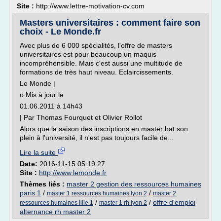
Site :
http://www.lettre-motivation-cv.com
Masters universitaires : comment faire son
choix - Le Monde.fr
Avec plus de 6 000 spécialités, l'offre de masters
universitaires est pour beaucoup un maquis
incompréhensible. Mais c'est aussi une multitude de
formations de très haut niveau. Eclaircissements.
Le Monde |
o Mis à jour le
01.06.2011 à 14h43
| Par Thomas Fourquet et Olivier Rollot
Alors que la saison des inscriptions en master bat son
plein à l'université, il n'est pas toujours facile de...
Lire la suite
Date:
2016-11-15 05:19:27
Site :
http://www.lemonde.fr
Thèmes liés :
master 2 gestion des ressources humaines
paris 1
/
/
master 1 ressources humaines lyon 2
master 2
/
/
offre d'emploi
ressources humaines lille 1
master 1 rh lyon 2
alternance rh master 2