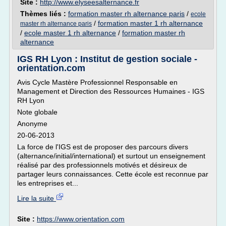
Site :
http://www.elyseesalternance.fr
Thèmes liés :
formation master rh alternance paris
/
ecole
/
formation master 1 rh alternance
master rh alternance paris
/
ecole master 1 rh alternance
/
formation master rh
alternance
IGS RH Lyon : Institut de gestion sociale -
orientation.com
Avis Cycle Mastère Professionnel Responsable en
Management et Direction des Ressources Humaines - IGS
RH Lyon
Note globale
Anonyme
20-06-2013
La force de l'IGS est de proposer des parcours divers
(alternance/initial/international) et surtout un enseignement
réalisé par des professionnels motivés et désireux de
partager leurs connaissances. Cette école est reconnue par
les entreprises et...
Lire la suite
Site :
https://www.orientation.com