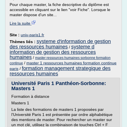
Pour chaque master, la fiche descriptive du diplôme est
accessible en cliquant sur le lien "voir Fiche". Lorsque le
master dispose d'un site...
Lire la suite
Site :
univ-paris1.fr
systeme d'information de gestion
Thèmes liés :
des ressources humaines
systeme d
/
information de gestion des ressources
humaines
/
master ressources humaines sorbonne formation
/
master 1 ressources humaines formation continue
continue
formation management strategique des
paris
/
ressources humaines
Université Paris 1 Panthéon-Sorbonne:
Masters 1
Formation à distance
Masters 1
La liste des formations de masters 1 proposées par
l'Université Paris 1 est présentée par ordre alphabétique
des mentions de master. Pour rechercher un master sur
un mot clé, utilisez la combinaison de touches Ctrl + F