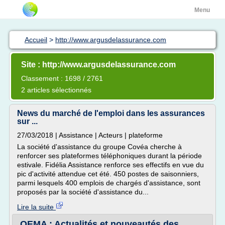
Menu
Accueil
>
http://www.argusdelassurance.com
Site : http://www.argusdelassurance.com
Classement : 1698 / 2761
2 articles sélectionnés
News du marché de l'emploi dans les assurances
sur ...
27/03/2018 | Assistance | Acteurs | plateforme
La société d'assistance du groupe Covéa cherche à
renforcer ses plateformes téléphoniques durant la période
estivale. Fidélia Assistance renforce ses effectifs en vue du
pic d'activité attendue cet été. 450 postes de saisonniers,
parmi lesquels 400 emplois de chargés d'assistance, sont
proposés par la société d'assistance du...
Lire la suite
OEMA : Actualités et nouveautés des