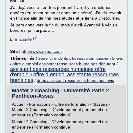
Bonjour,
J'ai déjà vécu à Londres pendant 1 an, il y a quelques
années (en restauration et dans un cinéma). J'ai du revenir
en France afin de finir mes études et je tiens à y retourner.
Je pars donc vers la fin du mois d'avril. Ayant déjà vécu à
Londres, je n'ai pas à...
Lire la suite
Site :
http://www.expat.com
Thèmes liés :
trouver un emploi dans les ressources humaines a londres
/
offre d'emploi assistant ressources humaines debutant
/
assistant des ressources humaines offre
d'emploi
offre d emploi assistante ressources
/
humaines
/
dees assistant ressources humaines avis
Master 2 Coaching - Université Paris 2
Panthéon-Assas
Accueil - Formations - Offre de formation - Masters -
Master 2 Coaching - Développement personnel en
entreprise (Formation continue)
Master 2 Coaching - Développement personnel en
entreprise (Formation continue)