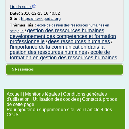
Lire la suite
Date:
2016-12-23 16:40:52
Site :
https://fr.wikipedia.org
Thèmes liés :
ecole de gestion des ressources humaines en
gestion des ressources humaines
/
belgique
developpement des competences et formation
professionnelle
dees ressources humaines
/
/
l'importance de la communication dans la
gestion des ressources humaines
ecole de
/
formation en gestion des ressources humaines
5 Ressources
Accueil
|
Mentions légales
|
Conditions générales
d'utilisation
|
Utilisation des cookies
|
Contact à propos
de cette page
Pour ajouter ou supprimer un site, voir l'article 4 des
CGUs