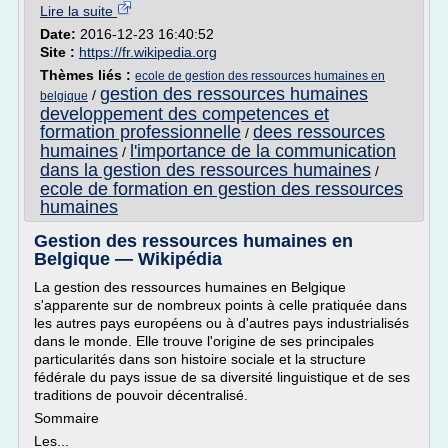
Lire la suite
Date:
2016-12-23 16:40:52
Site :
https://fr.wikipedia.org
Thèmes liés :
ecole de gestion des ressources humaines en
gestion des ressources humaines
/
belgique
developpement des competences et
formation professionnelle
dees ressources
/
humaines
l'importance de la communication
/
dans la gestion des ressources humaines
/
ecole de formation en gestion des ressources
humaines
Gestion des ressources humaines en
Belgique — Wikipédia
La gestion des ressources humaines en Belgique
s'apparente sur de nombreux points à celle pratiquée dans
les autres pays européens ou à d'autres pays industrialisés
dans le monde. Elle trouve l'origine de ses principales
particularités dans son histoire sociale et la structure
fédérale du pays issue de sa diversité linguistique et de ses
traditions de pouvoir décentralisé.
Sommaire
Les...